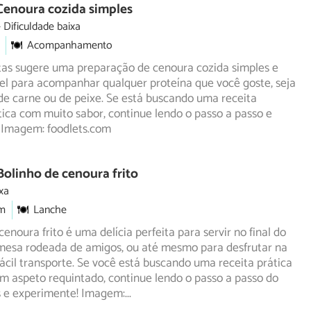
Cenoura cozida simples
Dificuldade baixa
Acompanhamento
as sugere uma preparação de cenoura cozida simples e
el para acompanhar qualquer proteína que você goste, seja
e carne ou de peixe. Se está buscando uma receita
tica com muito sabor, continue lendo o passo a passo e
 Imagem: foodlets.com
Bolinho de cenoura frito
xa
m
Lanche
enoura frito é uma delícia perfeita para servir no final do
mesa rodeada de amigos, ou até mesmo para desfrutar na
fácil transporte. Se você está buscando uma receita prática
om aspeto requintado, continue lendo o passo a passo do
 e experimente! Imagem:
...