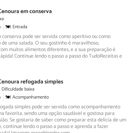
 Cenoura em conserva
xa
m
Entrada
 conserva pode ser servida como aperitivo ou como
de uma salada. O seu gostinho é maravilhoso,
com muitos
alimentos diferentes, e a sua preparação é
 rápida! Continue lendo o passo a passo do TudoReceitas e
Cenoura refogada simples
Dificuldade baixa
m
Acompanhamento
fogada simples pode ser servida como acompanhamento
na favorita, sendo uma opção saudável e gostosa para
ião.
Se gostaria de saber como preparar esta delícia de um
te, continue lendo o passo a passo e aprenda a fazer