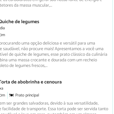
otetores da massa muscular,
...
 Quiche de legumes
dia
30m
procurando uma opção deliciosa e versátil para uma
 e saudável, não procure mais! Apresentamos a você uma
stível de quiche de legumes, esse prato clássico da culinária
bina uma massa crocante e dourada com um recheio
leto de legumes frescos,
...
Torta de abobrinha e cenoura
xa
30m
Prato principal
em ser grandes salvadoras, devido à sua versatilidade,
e facilidade de transporte. Essa torta pode ser servida tanto