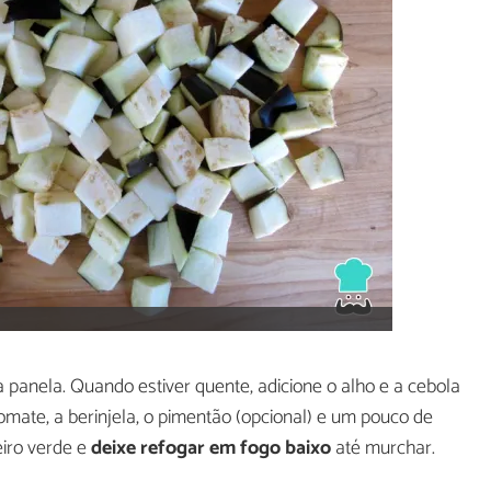
panela. Quando estiver quente, adicione o alho e a cebola
tomate, a berinjela, o pimentão (opcional) e um pouco de
iro verde e
deixe refogar em fogo baixo
até murchar.