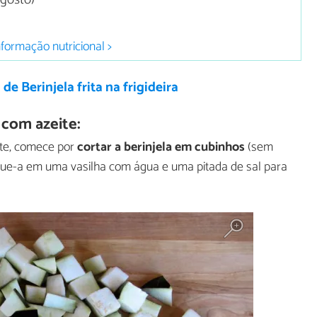
nformação nutricional >
 de Berinjela frita na frigideira
 com azeite:
ite, comece por
cortar a berinjela em cubinhos
(sem
que-a em uma vasilha com água e uma pitada de sal para