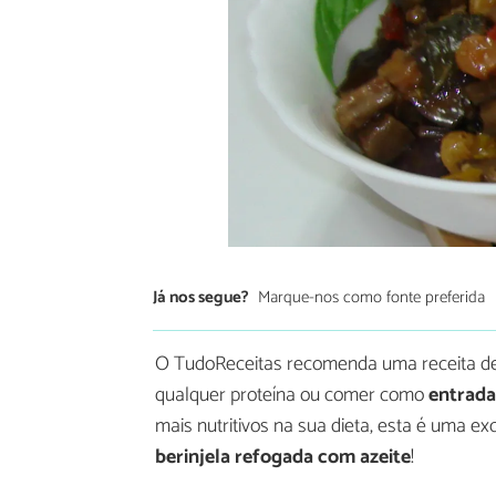
Já nos segue?
Marque-nos como fonte preferida
O TudoReceitas recomenda uma receita de
qualquer proteína ou comer como
entrada
mais nutritivos na sua dieta, esta é uma e
berinjela refogada com azeite
!