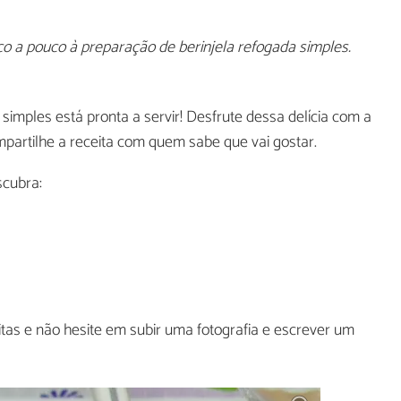
o a pouco à preparação de berinjela refogada simples.
simples está pronta a servir! Desfrute dessa delícia com a
mpartilhe a receita com quem sabe que vai gostar.
scubra:
tas e não hesite em subir uma fotografia e escrever um