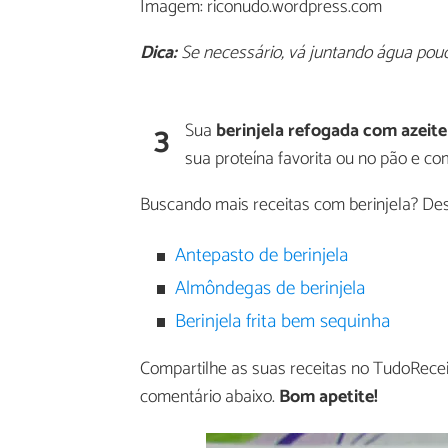
Imagem: riconudo.wordpress.com
Dica:
Se necessário, vá juntando água pouc
3
Sua
berinjela refogada com azeite
sua proteína favorita ou no pão e co
Buscando mais receitas com berinjela? De
Antepasto de berinjela
Almôndegas de berinjela
Berinjela frita bem sequinha
Compartilhe as suas receitas no TudoRecei
comentário abaixo.
Bom apetite!