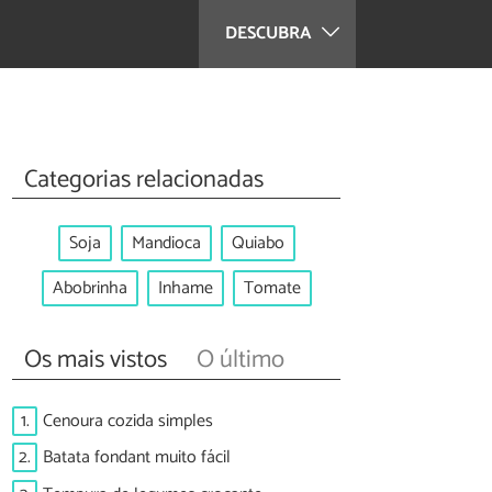
DESCUBRA
Categorias relacionadas
Soja
Mandioca
Quiabo
Abobrinha
Inhame
Tomate
Os mais vistos
O último
1.
Cenoura cozida simples
2.
Batata fondant muito fácil