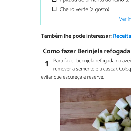
Cheiro verde (a gosto)
Ver i
Também lhe pode interessar:
Receita
Como fazer Berinjela refogada
1
Para fazer berinjela refogada no aze
remover a semente e a casca). Colo
evitar que escureça e reserve.