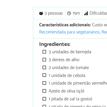
3 pessoas
15m
Dificulda
Características adicionais:
Custo e
Recomendada para vegetarianos
,
Re
Ingredientes:
3 unidades de berinjela
3 dentes de alho
2 unidades de tomate
1 unidade de cebola
1 unidade de pimentão vermelho
Azeite de oliva (q.b)
1 pitada de sal (a gosto)
1 pitada de pimenta do reino (a