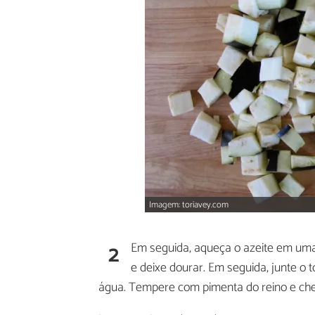
Imagem: toriavey.com
2
Em seguida, aqueça o azeite em uma 
e deixe dourar. Em seguida, junte o 
água. Tempere com pimenta do reino e che