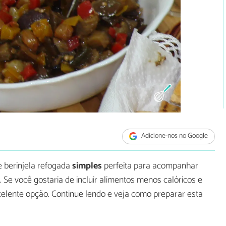
Adicione-nos no Google
 berinjela refogada
simples
perfeita para acompanhar
. Se você gostaria de incluir alimentos menos calóricos e
xcelente opção. Continue lendo e veja como preparar esta