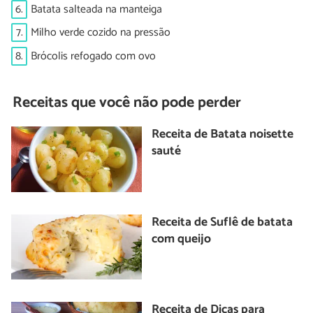
6.
Batata salteada na manteiga
7.
Milho verde cozido na pressão
8.
Brócolis refogado com ovo
Receitas que você não pode perder
Receita de Batata noisette
sauté
Receita de Suflê de batata
com queijo
Receita de Dicas para