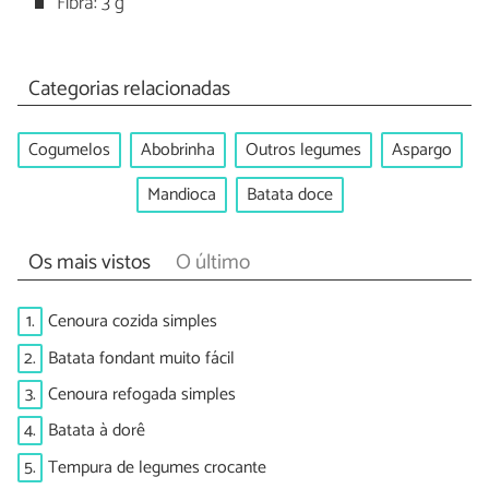
Fibra: 3 g
Categorias relacionadas
Cogumelos
Abobrinha
Outros legumes
Aspargo
Mandioca
Batata doce
Os mais vistos
O último
1.
Cenoura cozida simples
2.
Batata fondant muito fácil
3.
Cenoura refogada simples
4.
Batata à dorê
5.
Tempura de legumes crocante