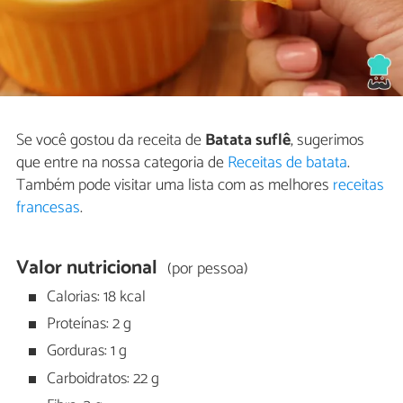
Se você gostou da receita de
Batata suflê
, sugerimos
que entre na nossa categoria de
Receitas de batata
.
Também pode visitar uma lista com as melhores
receitas
francesas
.
Valor nutricional
(por pessoa)
Calorias: 18 kcal
Proteínas: 2 g
Gorduras: 1 g
Carboidratos: 22 g