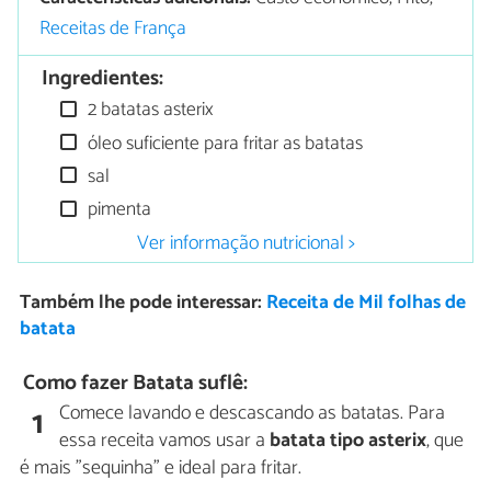
Receitas de França
Ingredientes:
2 batatas asterix
óleo suficiente para fritar as batatas
sal
pimenta
Ver informação nutricional >
Também lhe pode interessar:
Receita de Mil folhas de
batata
Como fazer Batata suflê:
Comece lavando e descascando as batatas. Para
1
essa receita vamos usar a
batata tipo asterix
, que
é mais "sequinha" e ideal para fritar.