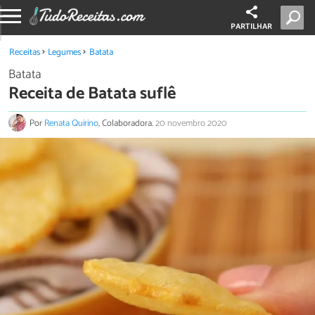
PARTILHAR
Receitas
Legumes
Batata
Batata
Receita de Batata suflê
Por
Renata Quirino
, Colaboradora.
20 novembro 2020