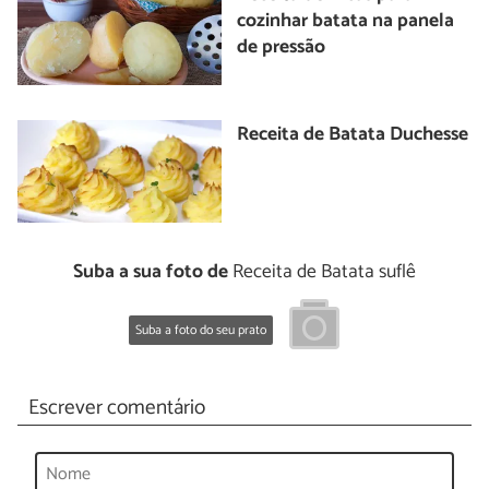
cozinhar batata na panela
de pressão
Receita de Batata Duchesse
Suba a sua foto de
Receita de Batata suflê
Suba a foto do seu prato
Escrever comentário