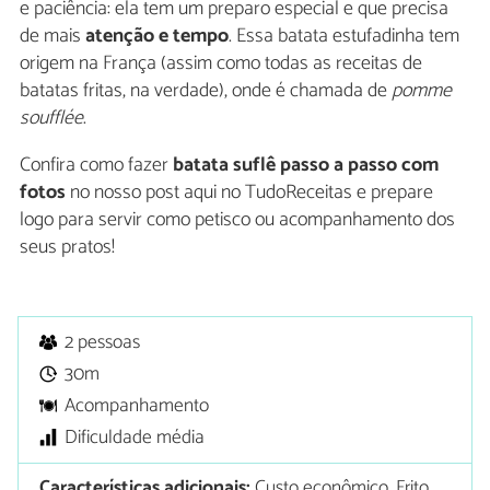
e paciência: ela tem um preparo especial e que precisa
de mais
atenção e tempo
. Essa batata estufadinha tem
origem na França (assim como todas as receitas de
batatas fritas, na verdade), onde é chamada de
pomme
soufflée
.
Confira como fazer
batata suflê passo a passo com
fotos
no nosso post aqui no TudoReceitas e prepare
logo para servir como petisco ou acompanhamento dos
seus pratos!
2 pessoas
30m
Acompanhamento
Dificuldade média
Características adicionais:
Custo econômico, Frito,