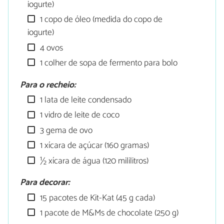
iogurte)
1 copo de óleo (medida do copo de
iogurte)
4 ovos
1 colher de sopa de fermento para bolo
Para o recheio:
1 lata de leite condensado
1 vidro de leite de coco
3 gema de ovo
1 xícara de açúcar (160 gramas)
½ xícara de água (120 mililitros)
Para decorar:
15 pacotes de Kit-Kat (45 g cada)
1 pacote de M&Ms de chocolate (250 g)