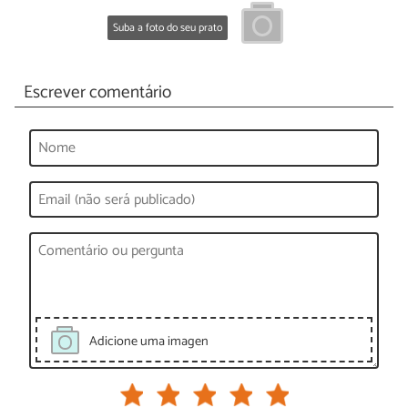
Suba a foto do seu prato
Escrever comentário
Adicione uma imagen