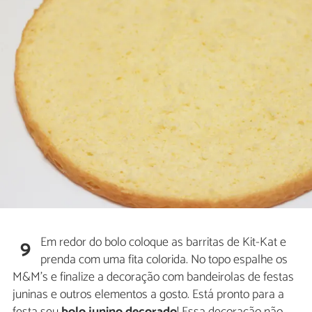
Em redor do bolo coloque as barritas de Kit-Kat e
9
prenda com uma fita colorida. No topo espalhe os
M&M's e finalize a decoração com bandeirolas de festas
juninas e outros elementos a gosto. Está pronto para a
festa seu
bolo junino decorado
! Essa decoração não