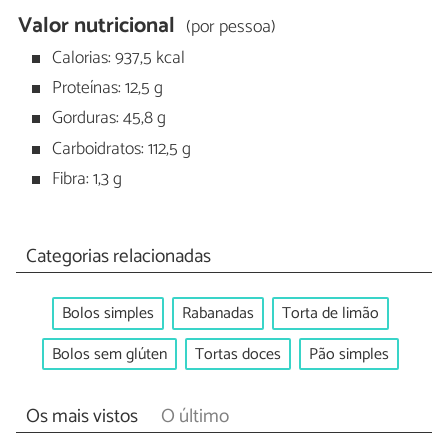
Valor nutricional
(por pessoa)
Calorias: 937,5 kcal
Proteínas: 12,5 g
Gorduras: 45,8 g
Carboidratos: 112,5 g
Fibra: 1,3 g
Categorias relacionadas
Bolos simples
Rabanadas
Torta de limão
Bolos sem glúten
Tortas doces
Pão simples
Os mais vistos
O último