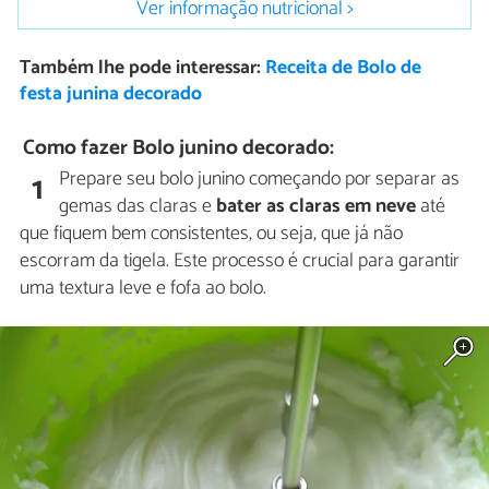
Ver informação nutricional >
Também lhe pode interessar:
Receita de Bolo de
festa junina decorado
Como fazer Bolo junino decorado:
Prepare seu bolo junino começando por separar as
1
gemas das claras e
bater as claras em neve
até
que fiquem bem consistentes, ou seja, que já não
escorram da tigela. Este processo é crucial para garantir
uma textura leve e fofa ao bolo.