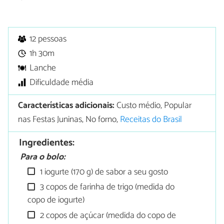
12 pessoas
1h 30m
Lanche
Dificuldade média
Características adicionais:
Custo médio, Popular
nas Festas Juninas, No forno,
Receitas do Brasil
Ingredientes:
Para o bolo:
1 iogurte (170 g) de sabor a seu gosto
3 copos de farinha de trigo (medida do
copo de iogurte)
2 copos de açúcar (medida do copo de