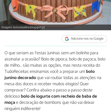
Imagem: bolosdaaline.blogspot.pt
Adicione-nos no Google
O que seriam as Festas Juninas sem um bolinho para
assinalar a ocasião? Bolo de pipoca, bolo de paçoca, bolo
de milho... são muitas as opções, mas nesta receita do
TudoReceitas ensinamos você a preparar um
bolo
junino decorado
que vai roubar todas as atenções na
mesa dos doces e receber muitos elogios! Quer
comprovar? Confira abaixo o passo a passo deste
delicioso
bolo de iogurte com recheio de baba de
moça
e decoração de bombons que não vai deixar
ninguém indiferente!