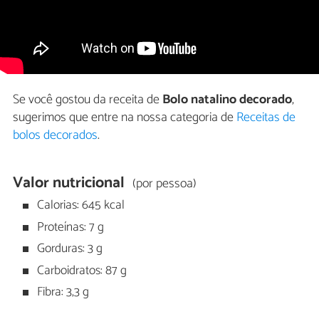
Se você gostou da receita de
Bolo natalino decorado
,
sugerimos que entre na nossa categoria de
Receitas de
bolos decorados
.
Valor nutricional
(por pessoa)
Calorias: 645 kcal
Proteínas: 7 g
Gorduras: 3 g
Carboidratos: 87 g
Fibra: 3,3 g