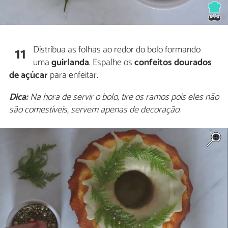
Distribua as folhas ao redor do bolo formando
11
uma
guirlanda
. Espalhe os
confeitos dourados
de açúcar
para enfeitar.
Dica:
Na hora de servir o bolo, tire os ramos pois eles não
são comestíveis, servem apenas de decoração.