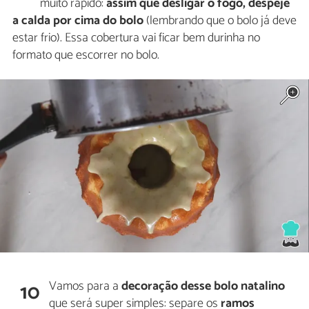
muito rápido:
assim que desligar o fogo, despeje
a calda por cima do bolo
(lembrando que o bolo já deve
estar frio). Essa cobertura vai ficar bem durinha no
formato que escorrer no bolo.
Vamos para a
decoração desse bolo natalino
10
que será super simples: separe os
ramos