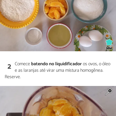
Comece
batendo no liquidificador
os ovos, o óleo
2
e as laranjas até virar uma mistura homogênea.
Reserve.