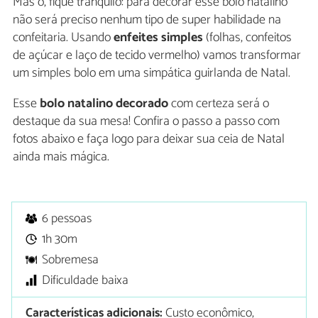
Mas ó, fique tranquilo: para decorar esse bolo natalino
não será preciso nenhum tipo de super habilidade na
confeitaria. Usando
enfeites simples
(folhas, confeitos
de açúcar e laço de tecido vermelho) vamos transformar
um simples bolo em uma simpática guirlanda de Natal.
Esse
bolo natalino decorado
com certeza será o
destaque da sua mesa! Confira o passo a passo com
fotos abaixo e faça logo para deixar sua ceia de Natal
ainda mais mágica.
6 pessoas
1h 30m
Sobremesa
Dificuldade baixa
Características adicionais:
Custo econômico,