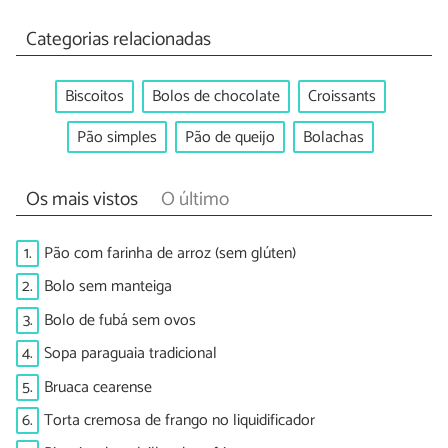
Categorias relacionadas
Biscoitos
Bolos de chocolate
Croissants
Pão simples
Pão de queijo
Bolachas
Os mais vistos
O último
1.
Pão com farinha de arroz (sem glúten)
2.
Bolo sem manteiga
3.
Bolo de fubá sem ovos
4.
Sopa paraguaia tradicional
5.
Bruaca cearense
6.
Torta cremosa de frango no liquidificador