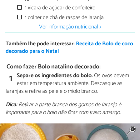
1 xícara de açúcar de confeiteiro
1 colher de chá de raspas de laranja
Ver informação nutricional >
Também lhe pode interessar:
Receita de Bolo de coco
decorado para o Natal
Como fazer Bolo natalino decorado:
Separe os ingredientes do bolo.
Os ovos devem
1
estar em temperatura ambiente. Descasque as
laranjas e retire as pele e o miolo branco.
Dica:
Retirar a parte branca dos gomos de laranja é
importante para o bolo não ficar com travo amargo.