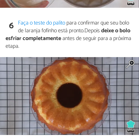
Faça o teste do palito
para confirmar que seu bolo
6
de laranja fofinho está pronto.Depois
deixe o bolo
esfriar completamente
antes de seguir para a próxima
etapa.