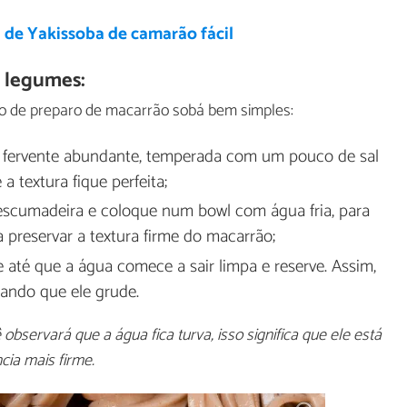
 de Yakissoba de camarão fácil
 legumes:
o de preparo de macarrão sobá bem simples:
 fervente abundante, temperada com um pouco de sal
a textura fique perfeita;
escumadeira e coloque num bowl com água fria, para
 preservar a textura firme do macarrão;
 até que a água comece a sair limpa e reserve. Assim,
ando que ele grude.
bservará que a água fica turva, isso significa que ele está
cia mais firme.