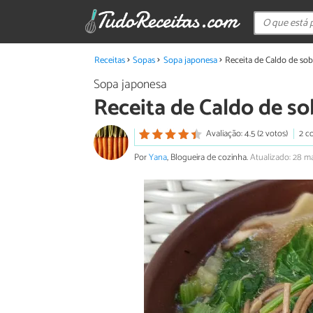
Receitas
Sopas
Sopa japonesa
Receita de Caldo de so
Sopa japonesa
Receita de Caldo de s
Avaliação: 4.5 (2 votos)
2 c
Por
Yana
, Blogueira de cozinha.
Atualizado: 28 m