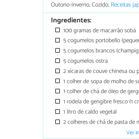
Outono-Inverno, Cozido,
Receitas ja
Ingredientes:
100 gramas de macarrão sobá
5 cogumelos portobello (peque
5 cogumelos brancos (champig
5 cogumelos ostra
2 xícaras de couve chinesa ou 
1 colher de sopa de molho de s
1 colher de chá de óleo de gerg
1 rodela de gengibre fresco (1 
1 litro de caldo vegetal
2 colheres de chá de pasta de 
Ver i