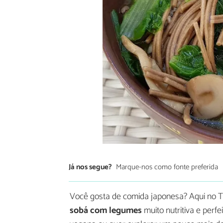
Já nos segue?
Marque-nos como fonte preferida
Você gosta de comida japonesa? Aqui no T
sobá com legumes
muito nutritiva e per