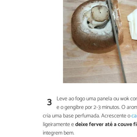
3
Leve ao fogo uma panela ou wok com
e o gengibre por 2-3 minutos. O aro
cria uma base perfumada. Acrescente o
ca
ligeiramente e
deixe ferver até a couve f
integrem bem.