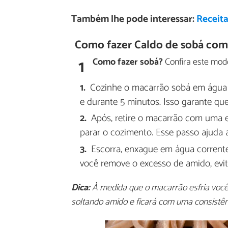
Também lhe pode interessar:
Receita
Como fazer Caldo de sobá com
1
Como fazer sobá?
Confira este mod
Cozinhe o macarrão sobá em água
e durante 5 minutos. Isso garante que 
Após, retire o macarrão com uma 
parar o cozimento. Esse passo ajuda a
Escorra, enxague em água corrente
você remove o excesso de amido, evit
Dica:
À medida que o macarrão esfria você o
soltando amido e ficará com uma consistên