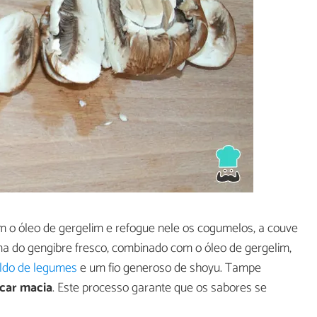
 o óleo de gergelim e refogue nele os cogumelos, a couve
ma do gengibre fresco, combinado com o óleo de gergelim,
ldo de legumes
e um fio generoso de shoyu. Tampe
icar macia
. Este processo garante que os sabores se