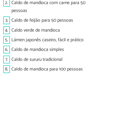
2.
Caldo de mandioca com carne para 50
pessoas
3.
Caldo de feijão para 50 pessoas
4.
Caldo verde de mandioca
5.
Lámen japonês caseiro, fácil e prático
6.
Caldo de mandioca simples
7.
Caldo de sururu tradicional
8.
Caldo de mandioca para 100 pessoas