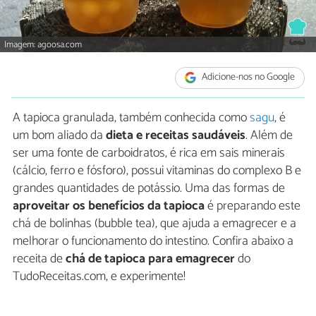
Imagem: agoosa.com
Adicione-nos no Google
A tapioca granulada, também conhecida como
sagu
, é
um bom aliado da
dieta e receitas saudáveis
. Além de
ser uma fonte de carboidratos, é rica em sais minerais
(cálcio, ferro e fósforo), possui vitaminas do complexo B e
grandes quantidades de potássio. Uma das formas de
aproveitar os benefícios da tapioca
é preparando este
chá de bolinhas (bubble tea), que ajuda a emagrecer e a
melhorar o funcionamento do intestino. Confira abaixo a
receita de
chá de tapioca para emagrecer
do
TudoReceitas.com, e experimente!