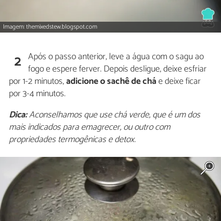
Imagem: themixedstew.blogspot.com
Após o passo anterior, leve a água com o sagu ao
2
fogo e espere ferver. Depois desligue, deixe esfriar
por 1-2 minutos,
adicione o sachê de chá
e deixe ficar
por 3-4 minutos.
Dica:
Aconselhamos que use chá verde, que é um dos
mais indicados para emagrecer, ou outro com
propriedades termogênicas e detox.