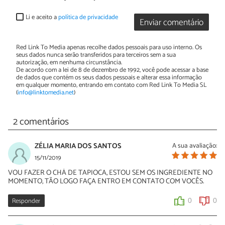
Li e aceito a
política de privacidade
Enviar comentário
Red Link To Media apenas recolhe dados pessoais para uso interno. Os
seus dados nunca serão transferidos para terceiros sem a sua
autorização, em nenhuma circunstância.
De acordo com a lei de 8 de dezembro de 1992, você pode acessar a base
de dados que contém os seus dados pessoais e alterar essa informação
em qualquer momento, entrando em contato com Red Link To Media SL
(
info@linktomedia.net
)
2 comentários
ZÉLIA MARIA DOS SANTOS
A sua avaliação:
15/11/2019
VOU FAZER O CHÁ DE TAPIOCA, ESTOU SEM OS INGREDIENTE NO
MOMENTO, TÃO LOGO FAÇA ENTRO EM CONTATO COM VOCÊS.
Responder
0
0