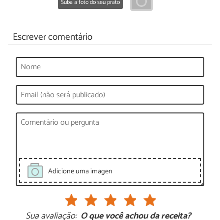
Suba a foto do seu prato
Escrever comentário
Adicione uma imagen
Sua avaliação:
O que você achou da receita?