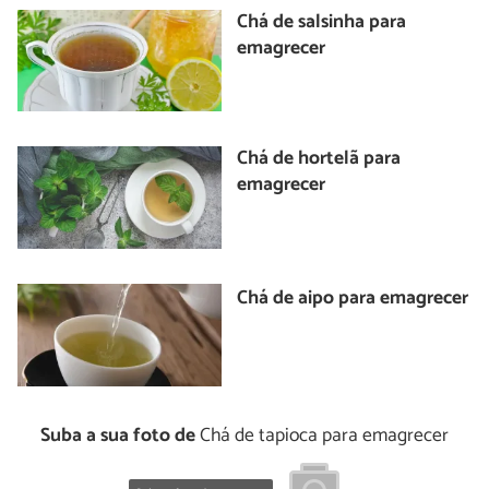
Chá de salsinha para
emagrecer
Chá de hortelã para
emagrecer
Chá de aipo para emagrecer
Suba a sua foto de
Chá de tapioca para emagrecer