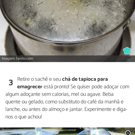
Imagem: fanrto.com
Retire o sachê e seu
chá de tapioca para
3
emagrecer
está pronto! Se quiser pode adoçar com
algum adoçante sem calorias, mel ou agave. Beba
quente ou gelado, como substituto do café da manhã e
lanche, ou antes do almoço e jantar. Experimente e diga-
nos o que achou!