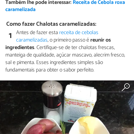
Também lhe pode interessar:
Receita de Cebola roxa
caramelizada
Como fazer Chalotas caramelizadas:
Antes de fazer esta
receita de cebolas
1
caramelizadas
, o primeiro passo é
reunir os
ingredientes
. Certifique-se de ter chalotas frescas,
manteiga de qualidade, açúcar mascavo, alecrim fresco,
sal e pimenta. Esses ingredientes simples são
fundamentais para obter o sabor perfeito.