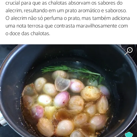
crucial para que as chalotas absorvam os sabores do
alecrim, resultando em um prato aromático e saboroso.
O alecrim não só perfuma o prato, mas também adiciona
uma nota terrosa que contrasta maravilhosamente com
o doce das chalotas.