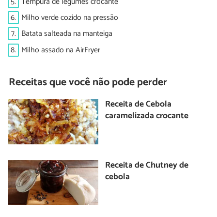
5.
Tempura de legumes crocante
6.
Milho verde cozido na pressão
7.
Batata salteada na manteiga
8.
Milho assado na AirFryer
Receitas que você não pode perder
Receita de Cebola
caramelizada crocante
Receita de Chutney de
cebola