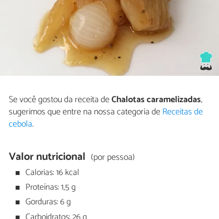
Se você gostou da receita de
Chalotas caramelizadas
,
sugerimos que entre na nossa categoria de
Receitas de
cebola
.
Valor nutricional
(por pessoa)
Calorias: 16 kcal
Proteínas: 1,5 g
Gorduras: 6 g
Carboidratos: 26 g