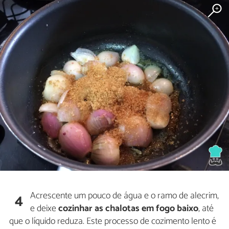
Acrescente um pouco de água e o ramo de alecrim,
4
e deixe
cozinhar as chalotas em fogo baixo
, até
que o líquido reduza. Este processo de cozimento lento é