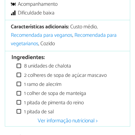
Acompanhamento
Dificuldade baixa
Características adicionais:
Custo médio,
Recomendada para veganos
,
Recomendada para
vegetarianos
, Cozido
Ingredientes:
8 unidades de chalota
2 colheres de sopa de açúcar mascavo
1 ramo de alecrim
1 colher de sopa de manteiga
1 pitada de pimenta do reino
1 pitada de sal
Ver informação nutricional >