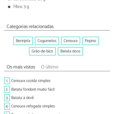
Fibra: 3 g
Categorias relacionadas
Berinjela
Cogumelos
Cenoura
Pepino
Grão-de-bico
Batata doce
Os mais vistos
O último
1.
Cenoura cozida simples
2.
Batata fondant muito fácil
3.
Batata à dorê
4.
Cenoura refogada simples