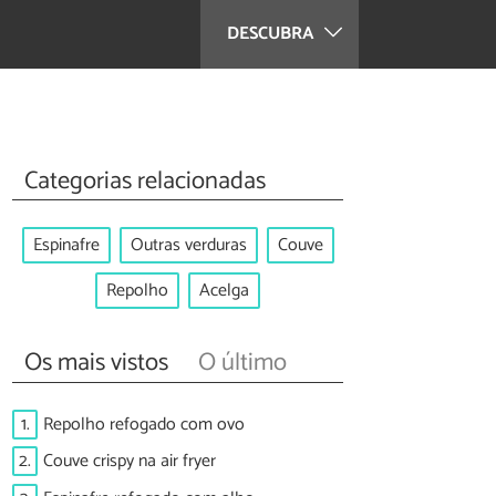
DESCUBRA
Categorias relacionadas
Espinafre
Outras verduras
Couve
Repolho
Acelga
Os mais vistos
O último
1.
Repolho refogado com ovo
2.
Couve crispy na air fryer