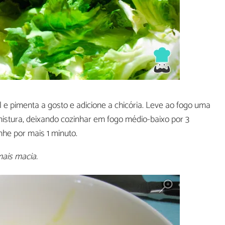
l e pimenta a gosto e adicione a chicória. Leve ao fogo uma
a mistura, deixando cozinhar em fogo médio-baixo por 3
nhe por mais 1 minuto.
mais macia.