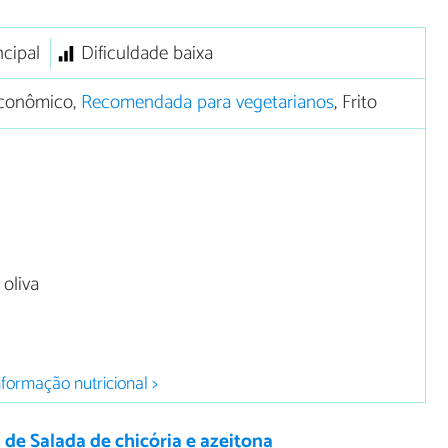
ncipal
Dificuldade baixa
conômico,
Recomendada para vegetarianos
, Frito
 oliva
nformação nutricional >
 de Salada de chicória e azeitona