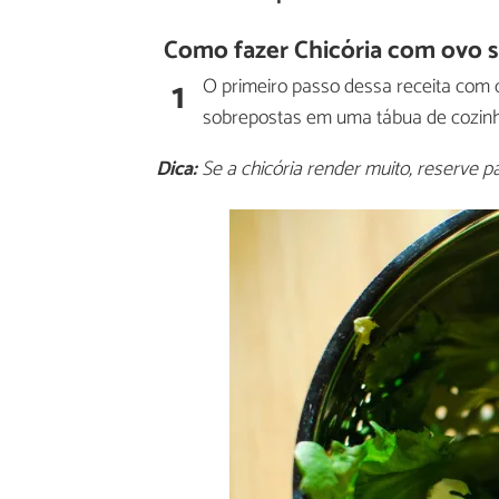
Como fazer Chicória com ovo s
1
O primeiro passo dessa receita com c
sobrepostas em uma tábua de cozin
Dica:
Se a chicória render muito, reserve