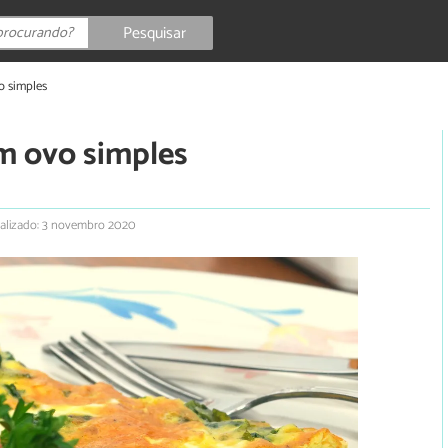
Pesquisar
o simples
om ovo simples
alizado: 3 novembro 2020