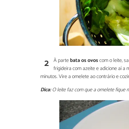
2
À parte
bata os ovos
com o leite, sa
frigideira com azeite e adicione aí 
minutos. Vire a omelete ao contrário e cozi
Dica:
O leite faz com que a omelete fique 