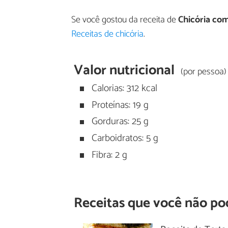
Se você gostou da receita de
Chicória co
Receitas de chicória
.
Valor nutricional
(por pessoa)
Calorias: 312 kcal
Proteínas: 19 g
Gorduras: 25 g
Carboidratos: 5 g
Fibra: 2 g
Receitas que você não po