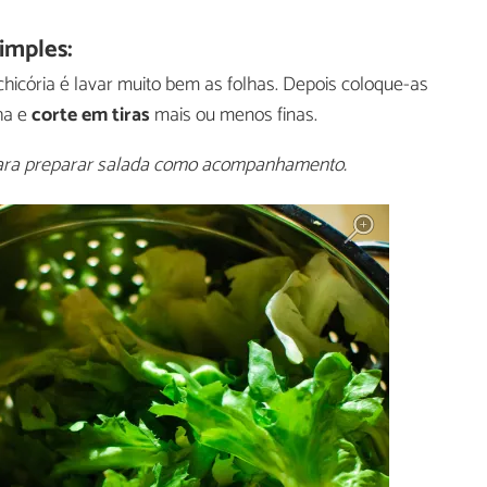
imples:
hicória é lavar muito bem as folhas. Depois coloque-as
ha e
corte em tiras
mais ou menos finas.
 para preparar salada como acompanhamento.