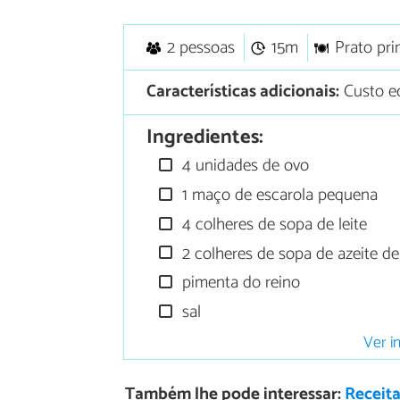
2 pessoas
15m
Prato pri
Características adicionais:
Custo e
Ingredientes:
4 unidades de ovo
1 maço de escarola pequena
4 colheres de sopa de leite
2 colheres de sopa de azeite de
pimenta do reino
sal
Ver i
Também lhe pode interessar:
Receita