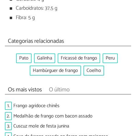
Carboidratos: 37,5 g
Fibra: 5 g
Categorias relacionadas
Pato
Galinha
Fricassé de frango
Peru
Hambúrguer de frango
Coelho
Os mais vistos
O último
1.
Frango agridoce chinês
2.
Medalhão de frango com bacon assado
3.
Cuscuz mole de festa junina