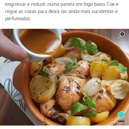
engrossar e reduzir, numa panela em fogo baixo. Coe e
regue as coxas para deixá-las ainda mais suculentas e
perfumadas.