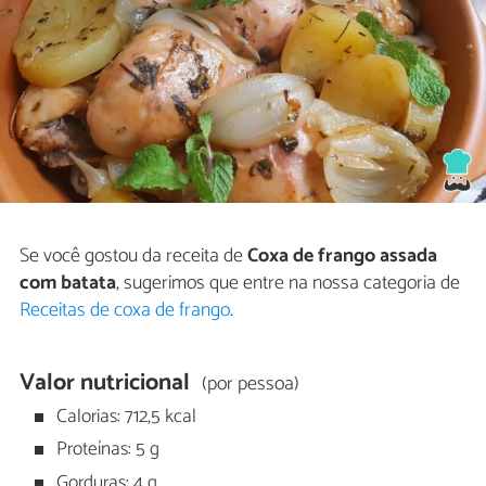
Se você gostou da receita de
Coxa de frango assada
com batata
, sugerimos que entre na nossa categoria de
Receitas de coxa de frango
.
Valor nutricional
(por pessoa)
Calorias: 712,5 kcal
Proteínas: 5 g
Gorduras: 4 g