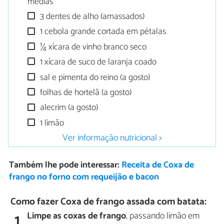
médias
3 dentes de alho (amassados)
1 cebola grande cortada em pétalas
¼ xícara de vinho branco seco
1 xícara de suco de laranja coado
sal e pimenta do reino (a gosto)
folhas de hortelã (a gosto)
alecrim (a gosto)
1 limão
Ver informação nutricional >
Também lhe pode interessar:
Receita de Coxa de
frango no forno com requeijão e bacon
Como fazer Coxa de frango assada com batata:
Limpe as coxas de frango
, passando limão em
1