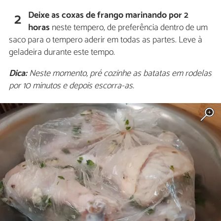
Deixe as coxas de frango marinando por 2
2
horas
neste tempero, de preferência dentro de um
saco para o tempero aderir em todas as partes. Leve à
geladeira durante este tempo.
Dica:
Neste momento, pré cozinhe as batatas em rodelas
por 10 minutos e depois escorra-as.