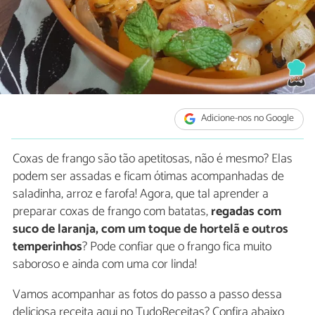
Adicione-nos no Google
Coxas de frango são tão apetitosas, não é mesmo? Elas
podem ser assadas e ficam ótimas acompanhadas de
saladinha, arroz e farofa! Agora, que tal aprender a
preparar coxas de frango com batatas,
regadas com
suco de laranja, com um toque de hortelã e outros
temperinhos
? Pode confiar que o frango fica muito
saboroso e ainda com uma cor linda!
Vamos acompanhar as fotos do passo a passo dessa
deliciosa receita aqui no TudoReceitas? Confira abaixo