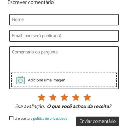
Escrever comentário
Adicione uma imagen
Sua avaliação:
O que você achou da receita?
Li e aceito a
política de privacidade
Enviar comentário