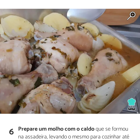
Prepare um molho com o caldo
que se formou
6
na assadeira, levando o mesmo para cozinhar até