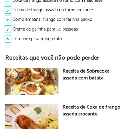
4.
Coxa de frango assada no forno com maionese
5.
Tulipa de frango assada no forno crocante
6.
Como empanar frango com farinha panko
7.
Creme de galinha para 50 pessoas
8.
Tempero para frango frito
Receitas que você não pode perder
Receita de Sobrecoxa
assada com batata
Receita de Coxa de frango
assada crocante