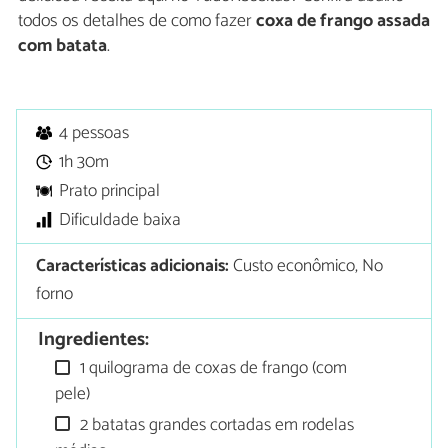
todos os detalhes de como fazer
coxa de frango assada
com batata
.
4 pessoas
1h 30m
Prato principal
Dificuldade baixa
Características adicionais:
Custo econômico, No
forno
Ingredientes:
1 quilograma de coxas de frango (com
pele)
2 batatas grandes cortadas em rodelas