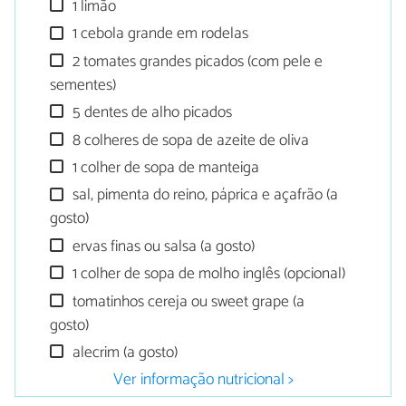
1 limão
1 cebola grande em rodelas
2 tomates grandes picados (com pele e
sementes)
5 dentes de alho picados
8 colheres de sopa de azeite de oliva
1 colher de sopa de manteiga
sal, pimenta do reino, páprica e açafrão (a
gosto)
ervas finas ou salsa (a gosto)
1 colher de sopa de molho inglês (opcional)
tomatinhos cereja ou sweet grape (a
gosto)
alecrim (a gosto)
Ver informação nutricional >