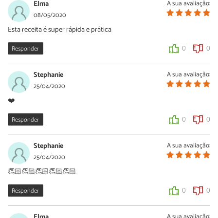
Elma
A sua avaliação:
08/05/2020
Esta receita é super rápida e prática
Responder
0
0
Stephanie
A sua avaliação:
25/04/2020
❤️
Responder
0
0
Stephanie
A sua avaliação:
25/04/2020
👏🏻👏🏻👏🏻👏🏻👏🏻
Responder
0
0
Elma
A sua avaliação: