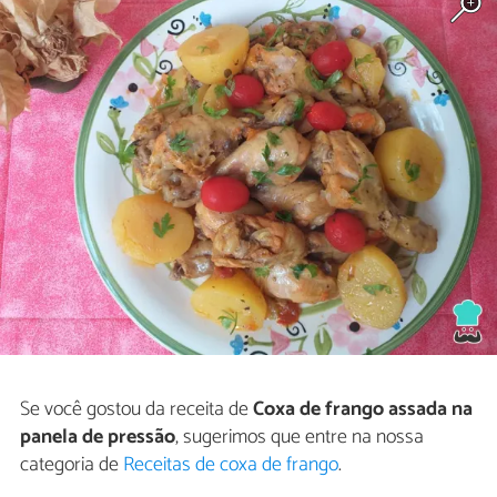
Se você gostou da receita de
Coxa de frango assada na
panela de pressão
, sugerimos que entre na nossa
categoria de
Receitas de coxa de frango
.