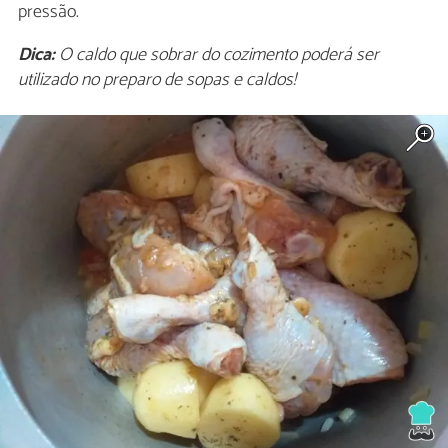
pressão.
Dica:
O caldo que sobrar do cozimento poderá ser
utilizado no preparo de sopas e caldos!