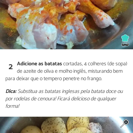
Adicione as batatas
cortadas, 4 colheres (de sopa)
2
de azeite de oliva e molho inglês, misturando bem
para deixar que o tempero penetre no frango.
Dica:
Substitua as batatas inglesas pela batata doce ou
por rodelas de cenoura! Ficará delicioso de qualquer
forma!