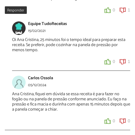
Responder
0
1
Equipe TudoReceitas
15/02/2021
Oi Ana Cristina, 25 minutos foi o tempo ideal para preparar esta
receita. Se preferir, pode cozinhar na panela de pressão por
menos tempo.
0
1
Carlos Ossola
05/12/2024
Ana Cristina, fiquei em dúvida se essa receita é para fazer no
fogão ou na panela de pressão conforme anunciado. Eu faço na
pressão e fica macia e durinha com apenas 15 minutos depois que
a panela começar a chiar.
0
0