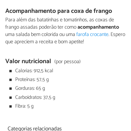
Acompanhamento para coxa de frango
Para além das batatinhas e tomatinhos, as coxas de
frango assadas poderão ter como
acompanhamento
uma salada bem colorida ou uma
farofa crocante
. Espero
que apreciem a receita e bom apetite!
Valor nutricional
(por pessoa)
Calorias: 912,5 kcal
Proteínas: 57,5 g
Gorduras: 65 g
Carboidratos: 37,5 g
Fibra: 5 g
Categorias relacionadas