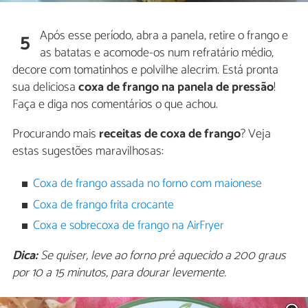
Após esse período, abra a panela, retire o frango e
5
as batatas e acomode-os num refratário médio,
decore com tomatinhos e polvilhe alecrim. Está pronta
sua deliciosa
coxa de frango na panela de pressão
!
Faça e diga nos comentários o que achou.
Procurando mais
receitas de coxa de frango
? Veja
estas sugestões maravilhosas:
Coxa de frango assada no forno com maionese
Coxa de frango frita crocante
Coxa e sobrecoxa de frango na AirFryer
Dica:
Se quiser, leve ao forno pré aquecido a 200 graus
por 10 a 15 minutos, para dourar levemente.