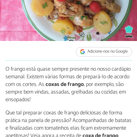
Adicione-nos no Google
O frango está quase sempre presente no nosso cardápio
semanal. Existem várias formas de prepará-lo de acordo
com os cortes. As
coxas de frango
, por exemplo, são
sempre bem vindas, assadas, grelhadas ou cozidas em
ensopados!
Que tal preparar coxas de frango deliciosas de forma
prática na panela de pressão? Acompanhadas de batatas
e finalizadas com tomatinhos elas ficam extremamente
apetitosas! Veja agora a receita de
coxa de frango