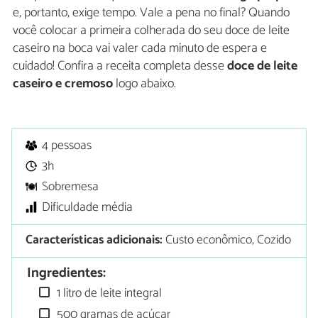
e, portanto, exige tempo. Vale a pena no final? Quando
você colocar a primeira colherada do seu doce de leite
caseiro na boca vai valer cada minuto de espera e
cuidado! Confira a receita completa desse
doce de leite
caseiro
e cremoso
logo abaixo.
4 pessoas
3h
Sobremesa
Dificuldade média
Características adicionais:
Custo econômico, Cozido
Ingredientes:
1 litro de leite integral
500 gramas de açúcar