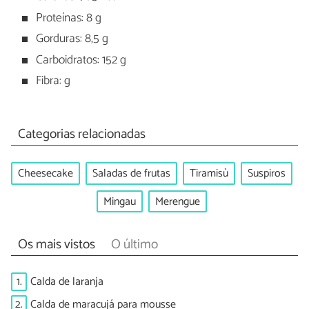
Proteínas: 8 g
Gorduras: 8,5 g
Carboidratos: 152 g
Fibra: g
Categorias relacionadas
Cheesecake
Saladas de frutas
Tiramisù
Suspiros
Mingau
Merengue
Os mais vistos
O último
1.
Calda de laranja
2.
Calda de maracujá para mousse