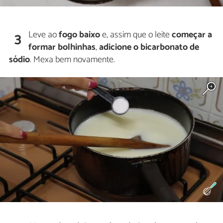
Leve ao
fogo baixo
e, assim que o leite
começar a
3
formar bolhinhas
,
adicione o bicarbonato de
sódio
. Mexa bem novamente.