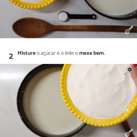
Misture
o açúcar e o leite e
mexa bem.
2