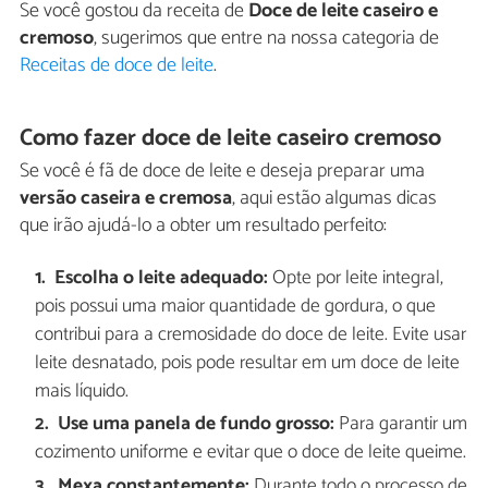
Se você gostou da receita de
Doce de leite caseiro e
cremoso
, sugerimos que entre na nossa categoria de
Receitas de doce de leite
.
Como fazer doce de leite caseiro cremoso
Se você é fã de doce de leite e deseja preparar uma
versão caseira e cremosa
, aqui estão algumas dicas
que irão ajudá-lo a obter um resultado perfeito:
Escolha o leite adequado:
Opte por leite integral,
pois possui uma maior quantidade de gordura, o que
contribui para a cremosidade do doce de leite. Evite usar
leite desnatado, pois pode resultar em um doce de leite
mais líquido.
Use uma panela de fundo grosso:
Para garantir um
cozimento uniforme e evitar que o doce de leite queime.
Mexa constantemente:
Durante todo o processo de