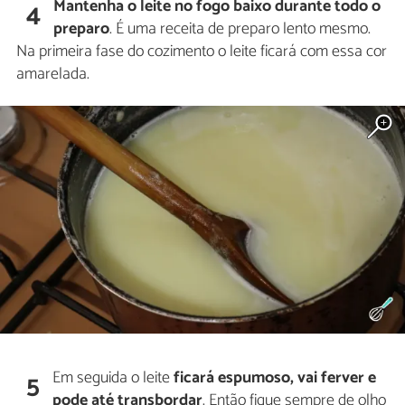
Mantenha o leite no fogo baixo durante todo o
4
preparo
. É uma receita de preparo lento mesmo.
Na primeira fase do cozimento o leite ficará com essa cor
amarelada.
Em seguida o leite
ficará espumoso, vai ferver e
5
pode até transbordar
. Então fique sempre de olho