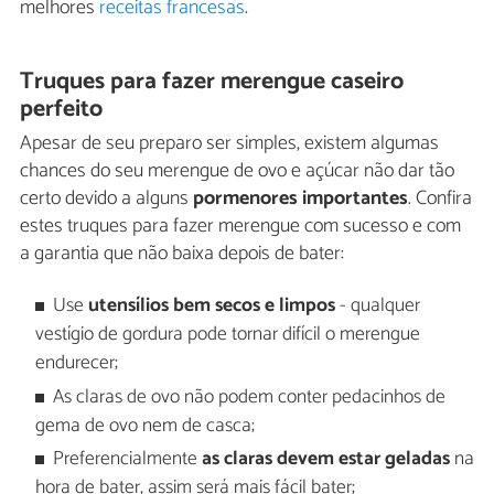
melhores
receitas francesas
.
Truques para fazer merengue caseiro
perfeito
Apesar de seu preparo ser simples, existem algumas
chances do seu merengue de ovo e açúcar não dar tão
certo devido a alguns
pormenores importantes
. Confira
estes truques para fazer merengue com sucesso e com
a garantia que não baixa depois de bater:
Use
utensílios bem secos e limpos
- qualquer
vestígio de gordura pode tornar difícil o merengue
endurecer;
As claras de ovo não podem conter pedacinhos de
gema de ovo nem de casca;
Preferencialmente
as claras devem estar geladas
na
hora de bater, assim será mais fácil bater;