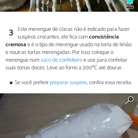
Este merengue de claras não é indicado para fazer
3
suspiros crocantes, ele fica com
consistência
cremosa
e é o tipo de merengue usado na torta de limão
e noutras tortas merengadas. Por isso, coloque o
merengue num
saco de confeiteiro
e use para confeitar
suas tortas doces. Leve ao forno a 200ºC até dourar.
Se você preferir
preparar suspiros
, confira essa receita.