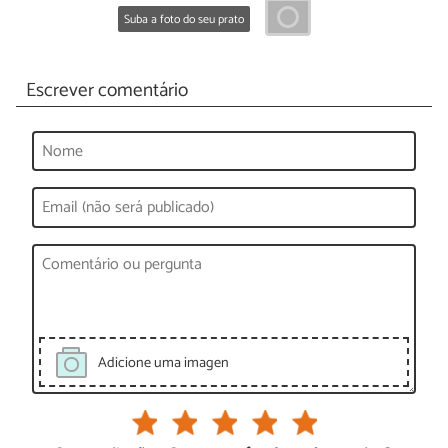
Suba a foto do seu prato
Escrever comentário
Adicione uma imagen