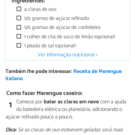
Ingredientes:
4 claras de ovo
125 gramas de açúcar refinado
125 gramas de açúcar de confeiteiro
1 colher de chá de suco de limão (opcional)
1 pitada de sal (opcional)
Ver informação nutricional >
Também lhe pode interessar:
Receita de Merengue
italiano
Como fazer Merengue caseiro:
Comece por
bater as claras em neve
com a ajuda
1
da batedeira elétrica ou planetária, adicionando o
açúcar refinado pouco a pouco.
Dica:
Se as claras de ovo estiverem geladas será mais