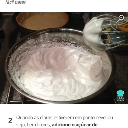
fácil bater.
Quando as claras estiverem em ponto neve, ou
2
seja, bem firmes,
adicione o açúcar de