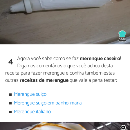
Agora você sabe como se faz
merengue caseiro
!
4
Diga nos comentários o que você achou desta
receita para fazer merengue e confira também estas
outras
receitas de merengue
que vale a pena testar:
Merengue suíço
Merengue suíço em banho-maria
Merengue italiano