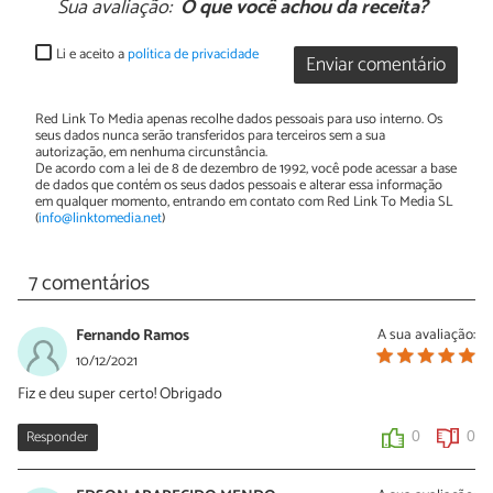
Sua avaliação:
O que você achou da receita?
Li e aceito a
política de privacidade
Enviar comentário
Red Link To Media apenas recolhe dados pessoais para uso interno. Os
seus dados nunca serão transferidos para terceiros sem a sua
autorização, em nenhuma circunstância.
De acordo com a lei de 8 de dezembro de 1992, você pode acessar a base
de dados que contém os seus dados pessoais e alterar essa informação
em qualquer momento, entrando em contato com Red Link To Media SL
(
info@linktomedia.net
)
7 comentários
Fernando Ramos
A sua avaliação:
10/12/2021
Fiz e deu super certo! Obrigado
Responder
0
0