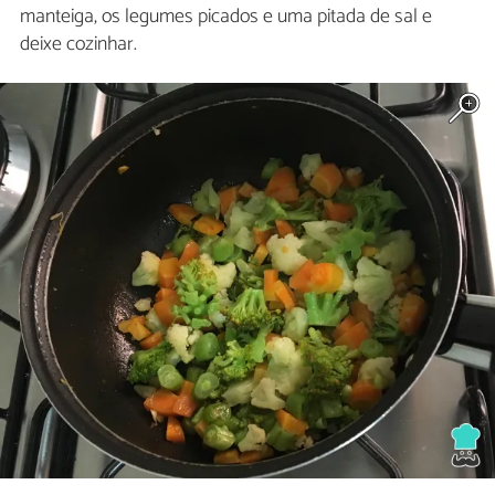
manteiga, os legumes picados e uma pitada de sal e
deixe cozinhar.