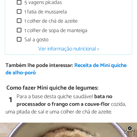
5 vagens picadas
1 fatia de mussarela
1 colher de chá de azeite
1 colher de sopa de manteiga
Sal a gosto
Ver informação nutricional >
Também lhe pode interessar:
Receita de Mini quiche
de alho-poró
Como fazer Mini quiche de legumes:
Para a base desta quiche saudável
bata no
1
processador o frango com a couve-flor
cozida,
uma pitada de sal e uma colher de chá de azeite.