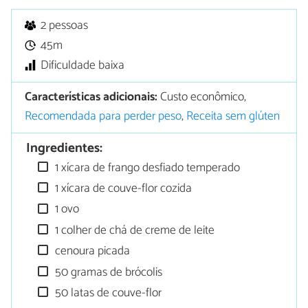
2 pessoas
45m
Dificuldade baixa
Características adicionais:
Custo econômico,
Recomendada para perder peso
,
Receita sem glúten
Ingredientes:
1 xícara de frango desfiado temperado
1 xícara de couve-flor cozida
1 ovo
1 colher de chá de creme de leite
cenoura picada
50 gramas de brócolis
50 latas de couve-flor