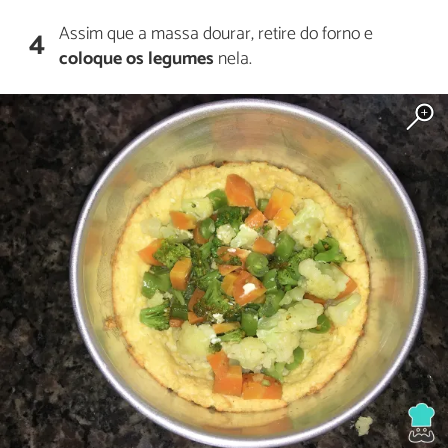
Assim que a massa dourar, retire do forno e
4
coloque os legumes
nela.