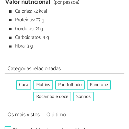
Valor nutricional
(por pessoa)
Calorias: 32 kcal
Proteínas: 27 g
Gorduras: 21 g
Carboidratos: 9 g
Fibra: 3 g
Categorias relacionadas
Cuca
Muffins
Pão folhado
Panetone
Rocambole doce
Sonhos
Os mais vistos
O último