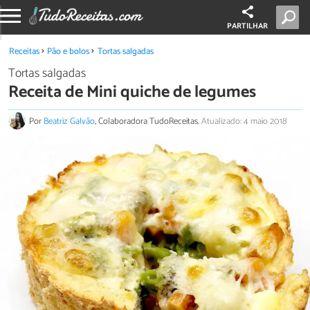
PARTILHAR
Receitas
Pão e bolos
Tortas salgadas
Tortas salgadas
Receita de Mini quiche de legumes
Por
Beatriz Galvão
, Colaboradora TudoReceitas.
Atualizado: 4 maio 2018