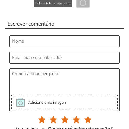
Suba a foto do seu prato
Escrever comentário
Adicione uma imagen
Sua avaliação:
O que você achou da receita?