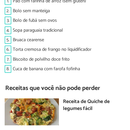
1.
Pão com farinha de arroz (sem glúten)
2.
Bolo sem manteiga
3.
Bolo de fubá sem ovos
4.
Sopa paraguaia tradicional
5.
Bruaca cearense
6.
Torta cremosa de frango no liquidificador
7.
Biscoito de polvilho doce frito
8.
Cuca de banana com farofa fofinha
Receitas que você não pode perder
Receita de Quiche de
legumes fácil