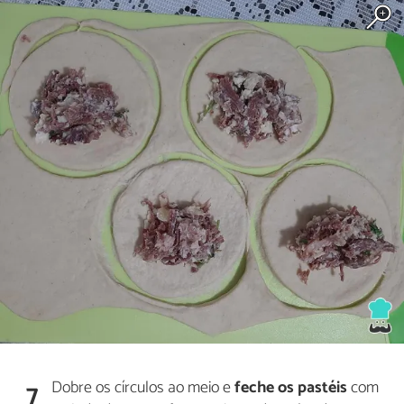
Dobre os círculos ao meio e
feche os pastéis
com
7