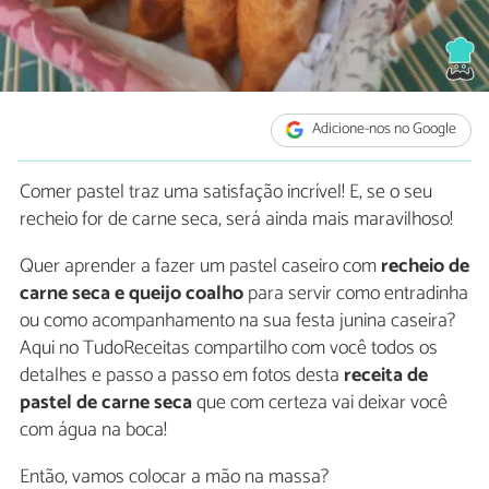
Adicione-nos no Google
Comer pastel traz uma satisfação incrível! E, se o seu
recheio for de carne seca, será ainda mais maravilhoso!
Quer aprender a fazer um pastel caseiro com
recheio de
carne seca e queijo coalho
para servir como entradinha
ou como acompanhamento na sua festa junina caseira?
Aqui no TudoReceitas compartilho com você todos os
detalhes e passo a passo em fotos desta
receita de
pastel de carne seca
que com certeza vai deixar você
com água na boca!
Então, vamos colocar a mão na massa?