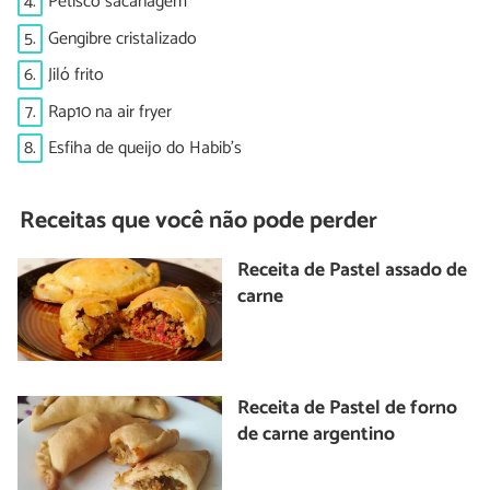
4.
Petisco sacanagem
5.
Gengibre cristalizado
6.
Jiló frito
7.
Rap10 na air fryer
8.
Esfiha de queijo do Habib's
Receitas que você não pode perder
Receita de Pastel assado de
carne
Receita de Pastel de forno
de carne argentino