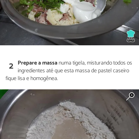
Prepare a massa
numa tigela, misturando todos os
2
ingredientes até que esta massa de pastel caseiro
fique lisa e homogênea.