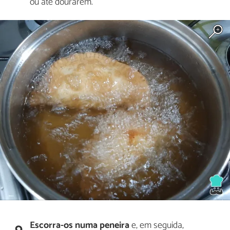
ou até dourarem.
Escorra-os numa peneira
e, em seguida,