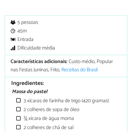
5 pessoas
45m
Entrada
Dificuldade média
Características adicionais:
Custo médio, Popular
nas Festas Juninas, Frito,
Receitas do Brasil
Ingredientes:
Massa do pastel
3 xícaras de farinha de trigo (420 gramas)
2 colheres de sopa de óleo
¾ xícara de água morna
2 colheres de chá de sal