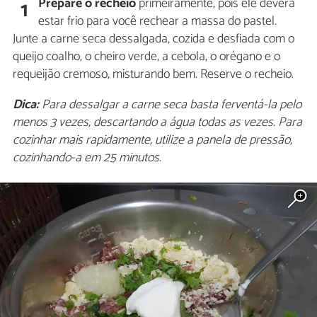
Prepare o recheio
primeiramente, pois ele deverá
1
estar frio para você rechear a massa do pastel.
Junte a carne seca dessalgada, cozida e desfiada com o
queijo coalho, o cheiro verde, a cebola, o orégano e o
requeijão cremoso, misturando bem. Reserve o recheio.
Dica:
Para dessalgar a carne seca basta ferventá-la pelo
menos 3 vezes, descartando a água todas as vezes. Para
cozinhar mais rapidamente, utilize a panela de pressão,
cozinhando-a em 25 minutos.