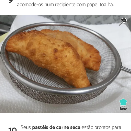
9
acomode-os num recipiente com papel toalha.
Seus
pastéis de carne seca
estão prontos para
10