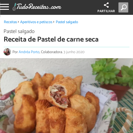
PARTILHAR
Receitas
Aperitivos e petiscos
Pastel salgado
Pastel salgado
Receita de Pastel de carne seca
Por
Andréa Porto
, Colaboradora.
3 junho 2020