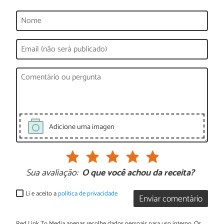
Adicione uma imagen
Sua avaliação:
O que você achou da receita?
Li e aceito a
política de privacidade
Enviar comentário
Red Link To Media apenas recolhe dados pessoais para uso interno. Os