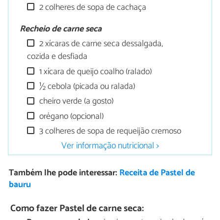
2 colheres de sopa de cachaça
Recheio de carne seca
2 xícaras de carne seca dessalgada,
cozida e desfiada
1 xícara de queijo coalho (ralado)
½ cebola (picada ou ralada)
cheiro verde (a gosto)
orégano (opcional)
3 colheres de sopa de requeijão cremoso
Ver informação nutricional >
Também lhe pode interessar:
Receita de Pastel de
bauru
Como fazer Pastel de carne seca: