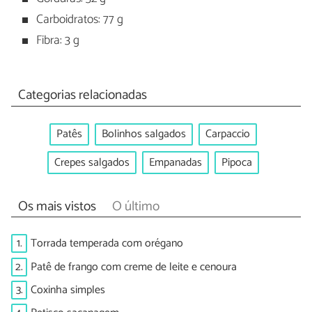
Carboidratos: 77 g
Fibra: 3 g
Categorias relacionadas
Patês
Bolinhos salgados
Carpaccio
Crepes salgados
Empanadas
Pipoca
Os mais vistos
O último
1.
Torrada temperada com orégano
2.
Patê de frango com creme de leite e cenoura
3.
Coxinha simples