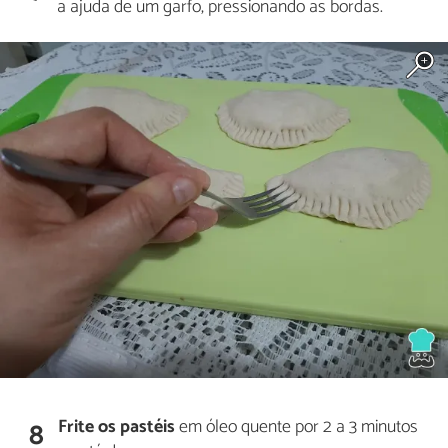
a ajuda de um garfo, pressionando as bordas.
Frite os pastéis
em óleo quente por 2 a 3 minutos
8