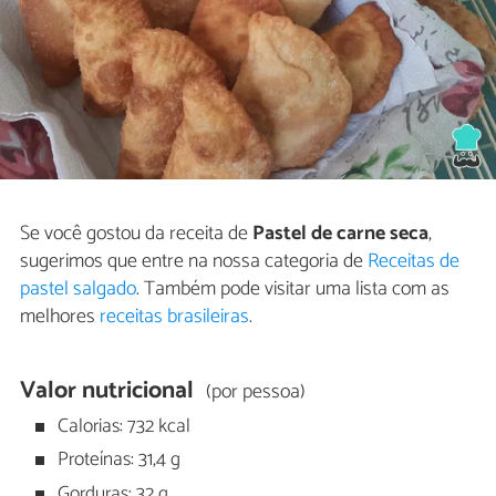
Se você gostou da receita de
Pastel de carne seca
,
sugerimos que entre na nossa categoria de
Receitas de
pastel salgado
. Também pode visitar uma lista com as
melhores
receitas brasileiras
.
Valor nutricional
(por pessoa)
Calorias: 732 kcal
Proteínas: 31,4 g
Gorduras: 32 g