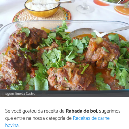
Imagem: Eneida Castro
Se você gostou da receita de
Rabada de boi
, sugerimos
que entre na nossa categoria de
Receitas de carne
bovina
.