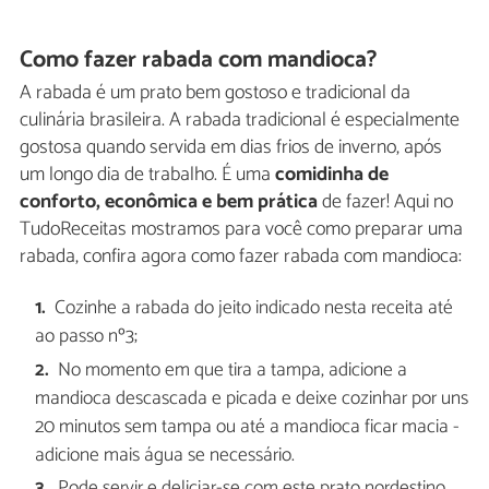
Como fazer rabada com mandioca?
A rabada é um prato bem gostoso e tradicional da
culinária brasileira. A rabada tradicional é especialmente
gostosa quando servida em dias frios de inverno, após
um longo dia de trabalho. É uma
comidinha de
conforto, econômica e bem prática
de fazer! Aqui no
TudoReceitas mostramos para você como preparar uma
rabada, confira agora como fazer rabada com mandioca:
Cozinhe a rabada do jeito indicado nesta receita até
ao passo nº3;
No momento em que tira a tampa, adicione a
mandioca descascada e picada e deixe cozinhar por uns
20 minutos sem tampa ou até a mandioca ficar macia -
adicione mais água se necessário.
Pode servir e deliciar-se com este prato nordestino.