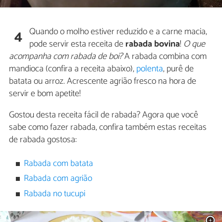
Quando o molho estiver reduzido e a carne macia,
4
pode servir esta receita de
rabada bovina
!
O que
acompanha com rabada de boi?
A rabada combina com
mandioca (confira a receita abaixo),
polenta
, purê de
batata ou arroz. Acrescente agrião fresco na hora de
servir e bom apetite!
Gostou desta receita fácil de rabada? Agora que você
sabe como fazer rabada, confira também estas receitas
de rabada gostosa:
Rabada com batata
Rabada com agrião
Rabada no tucupi