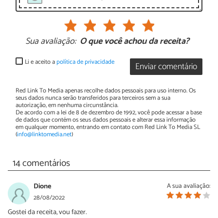
Sua avaliação:
O que você achou da receita?
Li e aceito a
política de privacidade
Enviar comentário
Red Link To Media apenas recolhe dados pessoais para uso interno. Os
seus dados nunca serão transferidos para terceiros sem a sua
autorização, em nenhuma circunstância.
De acordo com a lei de 8 de dezembro de 1992, você pode acessar a base
de dados que contém os seus dados pessoais e alterar essa informação
em qualquer momento, entrando em contato com Red Link To Media SL
(
info@linktomedia.net
)
14 comentários
Dione
A sua avaliação:
28/08/2022
Gostei da receita, vou fazer.