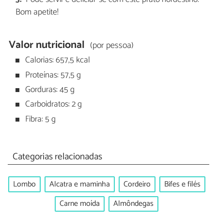
Bom apetite!
Valor nutricional
(por pessoa)
Calorias: 657,5 kcal
Proteínas: 57,5 g
Gorduras: 45 g
Carboidratos: 2 g
Fibra: 5 g
Categorias relacionadas
Lombo
Alcatra e maminha
Cordeiro
Bifes e filés
Carne moída
Almôndegas