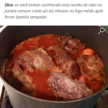
Dica:
se você estiver cozinhando esta receita de rabo na
panela comum, conte 40-50 minutos no fogo médio após
ferver (panela tampada).