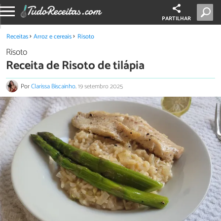
PARTILHAR
Receitas
Arroz e cereais
Risoto
Risoto
Receita de Risoto de tilápia
Por
Clarissa Biscainho
.
19 setembro 2025