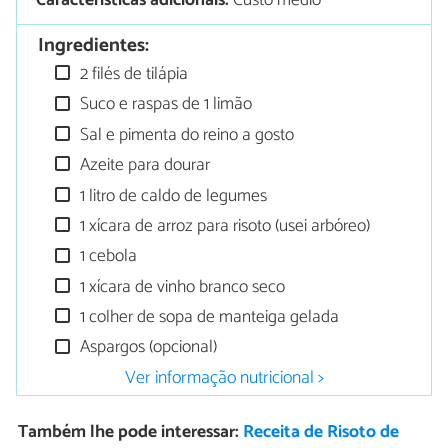
Características adicionais:
Custo médio
Ingredientes:
2 filés de tilápia
Suco e raspas de 1 limão
Sal e pimenta do reino a gosto
Azeite para dourar
1 litro de caldo de legumes
1 xícara de arroz para risoto (usei arbóreo)
1 cebola
1 xícara de vinho branco seco
1 colher de sopa de manteiga gelada
Aspargos (opcional)
Ver informação nutricional >
Também lhe pode interessar:
Receita de Risoto de