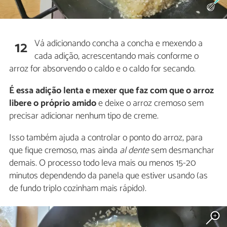
Vá adicionando concha a concha e mexendo a
12
cada adição, acrescentando mais conforme o
arroz for absorvendo o caldo e o caldo for secando.
É essa adição lenta e mexer que faz com que o arroz
libere o próprio amido
e deixe o arroz cremoso sem
precisar adicionar nenhum tipo de creme.
Isso também ajuda a controlar o ponto do arroz, para
que fique cremoso, mas ainda
al dente
sem desmanchar
demais. O processo todo leva mais ou menos 15-20
minutos dependendo da panela que estiver usando (as
de fundo triplo cozinham mais rápido).