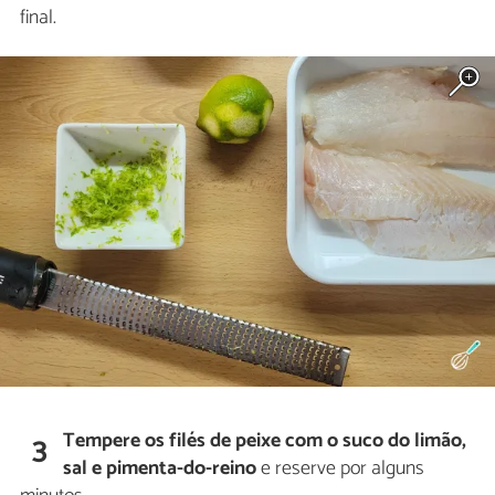
final.
Tempere os filés de peixe com o suco do limão,
3
sal e pimenta-do-reino
e reserve por alguns