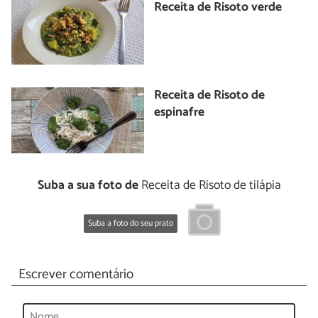
Receita de Risoto verde
Receita de Risoto de
espinafre
Suba a sua foto de
Receita de Risoto de tilápia
Suba a foto do seu prato
Escrever comentário