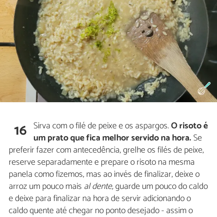
Sirva com o filé de peixe e os aspargos.
O risoto é
16
um prato que fica melhor servido na hora.
Se
preferir fazer com antecedência, grelhe os filés de peixe,
reserve separadamente e prepare o risoto na mesma
panela como fizemos, mas ao invés de finalizar, deixe o
arroz um pouco mais
al dente,
guarde um pouco do caldo
e deixe para finalizar na hora de servir adicionando o
caldo quente até chegar no ponto desejado - assim o