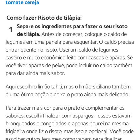
tomate cereja
Como fazer Risoto de tilápia:
Separe os ingredientes para fazer o seu risoto
1
de tilápia.
Antes de começar, coloque o caldo de
legumes em uma panela para esquentar. O caldo precisa
entrar quente no risoto. Usei um caldo de legumes
caseiro e muito econômico feito com cascas e aparas. Se
você tiver aparas de peixe, pode incluir no caldo também
para dar ainda mais sabor.
Aqui escolhi o limão tahiti, mas o limão-siciliano também
é uma ótima opção e deixa o prato ainda mais delicado.
Para trazer mais cor para o prato e complementar os
sabores, escolhi finalizar com aspargos - esses estavam
branqueados e congelados e apenas dourei na mesma
frigideira onde fiz o risoto, mas isso é opcional. Você pode
escolher outros legumes como vagem para finalizar.