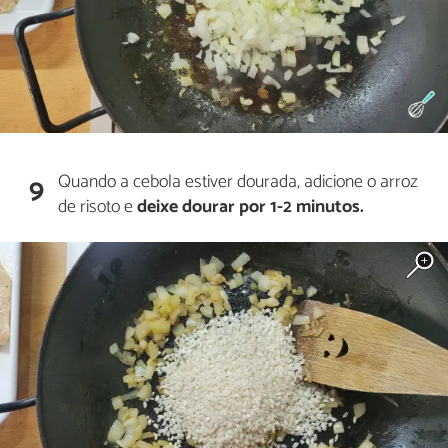
Quando a cebola estiver dourada, adicione o arroz
9
de risoto e
deixe dourar por 1-2 minutos.