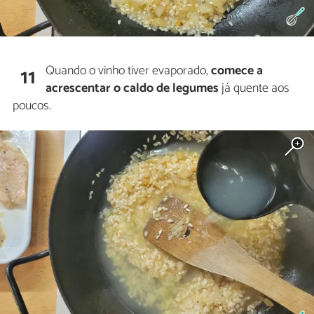
Quando o vinho tiver evaporado,
comece a
11
acrescentar o caldo de legumes
já quente aos
poucos.