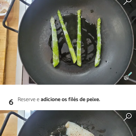
Reserve e
adicione os filés de peixe.
6