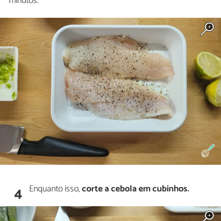
minutos.
Enquanto isso,
corte a cebola em cubinhos.
4