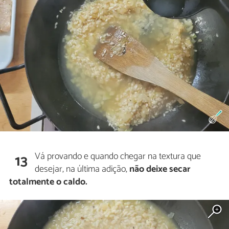
Vá provando e quando chegar na textura que
13
desejar, na última adição,
não deixe secar
totalmente o caldo.