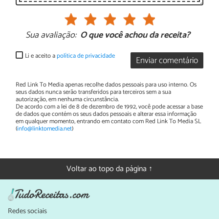
Sua avaliação:
O que você achou da receita?
Li e aceito a
política de privacidade
Enviar comentário
Red Link To Media apenas recolhe dados pessoais para uso interno. Os
seus dados nunca serão transferidos para terceiros sem a sua
autorização, em nenhuma circunstância.
De acordo com a lei de 8 de dezembro de 1992, você pode acessar a base
de dados que contém os seus dados pessoais e alterar essa informação
em qualquer momento, entrando em contato com Red Link To Media SL
(
info@linktomedia.net
)
Voltar ao topo da página ↑
Redes sociais