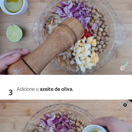
Adicione o
azeite de oliva.
3