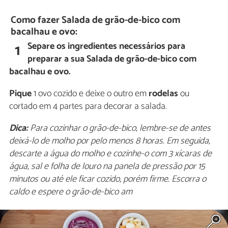
Como fazer Salada de grão-de-bico com
bacalhau e ovo:
Separe os ingredientes necessários para
1
preparar a sua Salada de grão-de-bico com
bacalhau e ovo.
Pique
1 ovo cozido e deixe o outro em
rodelas
ou
cortado em 4 partes para decorar a salada.
Dica:
Para cozinhar o grão-de-bico, lembre-se de antes
deixá-lo de molho por pelo menos 8 horas. Em seguida,
descarte a água do molho e cozinhe-o com 3 xícaras de
água, sal e folha de louro na panela de pressão por 15
minutos ou até ele ficar cozido, porém firme. Escorra o
caldo e espere o grão-de-bico am