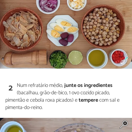
Num refratário médio,
junte os ingredientes
2
(bacalhau, grão-de-bico, 1 ovo cozido picado,
pimentão e cebola roxa picados) e
tempere
com sal e
pimenta-do-reino.