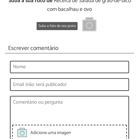
Suba a sua foto de
Receita de Salada de grão-de-bico
com bacalhau e ovo
Suba a foto do seu prato
Escrever comentário
Adicione uma imagen