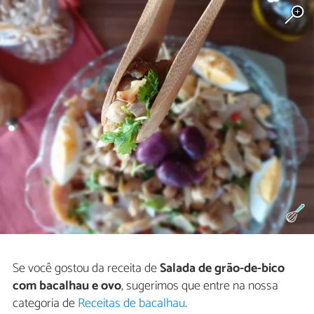
Se você gostou da receita de
Salada de grão-de-bico
com bacalhau e ovo
, sugerimos que entre na nossa
categoria de
Receitas de bacalhau
.