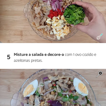
Misture a salada e decore-a
com 1 ovo cozido e
5
azeitonas pretas.