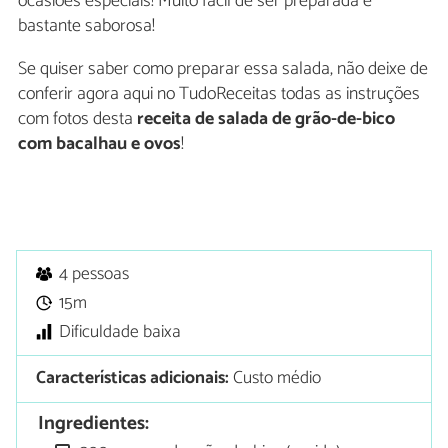
ocasiões especiais! Muito fácil de ser preparada e
bastante saborosa!
Se quiser saber como preparar essa salada, não deixe de
conferir agora aqui no TudoReceitas todas as instruções
com fotos desta
receita de salada de grão-de-bico
com bacalhau e ovos
!
4 pessoas
15m
Dificuldade baixa
Características adicionais:
Custo médio
Ingredientes: