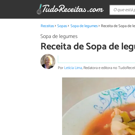
Receitas
Sopas
Sopa de legumes
Receita de Sopa de 
Sopa de legumes
Receita de Sopa de le
Por
Letícia Lima
, Redatora e editora no TudoRecei