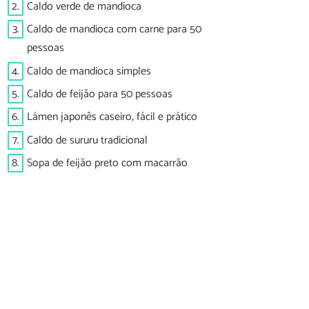
2.
Caldo verde de mandioca
3.
Caldo de mandioca com carne para 50
pessoas
4.
Caldo de mandioca simples
5.
Caldo de feijão para 50 pessoas
6.
Lámen japonês caseiro, fácil e prático
7.
Caldo de sururu tradicional
8.
Sopa de feijão preto com macarrão