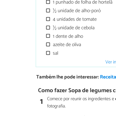
1 punhado de folha de hortelã
½ unidade de alho-poró
4 unidades de tomate
½ unidade de cebola
1 dente de alho
azeite de oliva
sal
Ver i
Também lhe pode interessar:
Receit
Como fazer Sopa de legumes c
1
Comece por reunir os ingredientes e
fotografia.