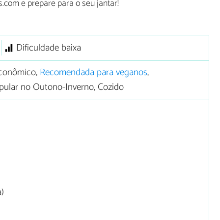
.com e prepare para o seu jantar!
Dificuldade baixa
conômico,
Recomendada para veganos
,
opular no Outono-Inverno, Cozido
a)