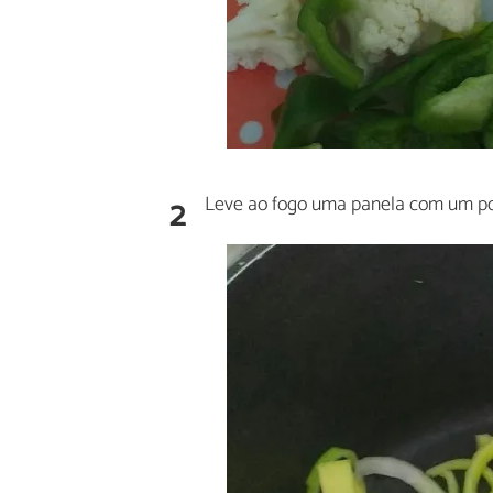
2
Leve ao fogo uma panela com um po