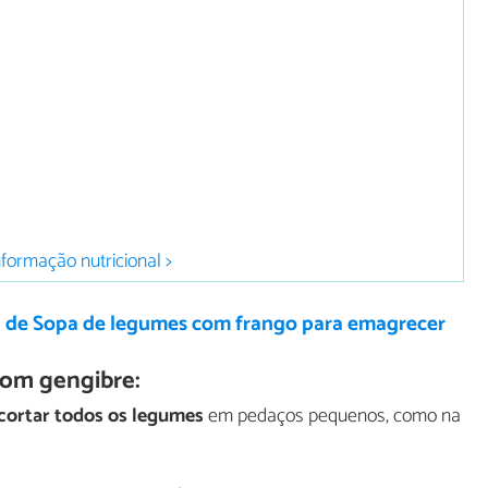
nformação nutricional >
a de Sopa de legumes com frango para emagrecer
om gengibre:
cortar todos os legumes
em pedaços pequenos, como na