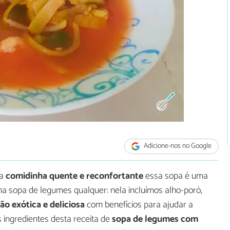
Adicione-nos no Google
ma
comidinha quente e reconfortante
essa sopa é uma
a sopa de legumes qualquer: nela incluímos alho-poró,
o exótica e deliciosa
com benefícios para ajudar a
s ingredientes desta receita de
sopa de legumes com