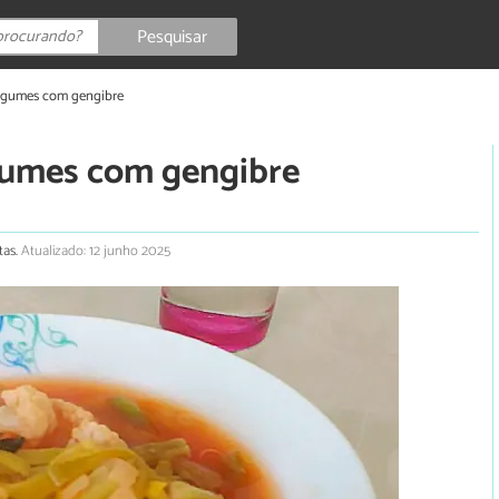
Pesquisar
legumes com gengibre
gumes com gengibre
tas.
Atualizado: 12 junho 2025