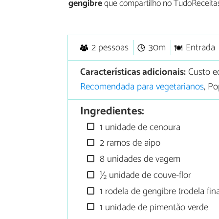
gengibre
que compartilho no TudoReceitas
2 pessoas
30m
Entrada
Características adicionais:
Custo e
Recomendada para vegetarianos
, P
Ingredientes:
1 unidade de cenoura
2 ramos de aipo
8 unidades de vagem
½ unidade de couve-flor
1 rodela de gengibre (rodela fin
1 unidade de pimentão verde