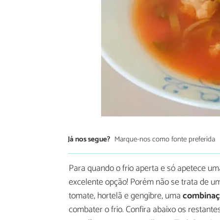
Já nos segue?
Marque-nos como fonte preferida
Para quando o frio aperta e só apetece u
excelente opção! Porém não se trata de um
tomate, hortelã e gengibre, uma
combinaçã
combater o frio. Confira abaixo os restante