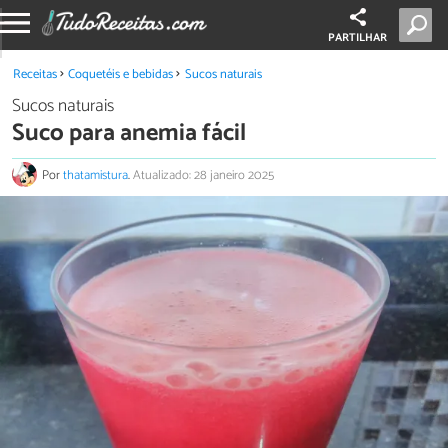
PARTILHAR
Receitas
Coquetéis e bebidas
Sucos naturais
Sucos naturais
Suco para anemia fácil
Por
thatamistura
.
Atualizado: 28 janeiro 2025