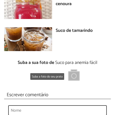
cenoura
Suco de tamarindo
Suba a sua foto de
Suco para anemia fácil
Suba a foto do seu prato
Escrever comentário