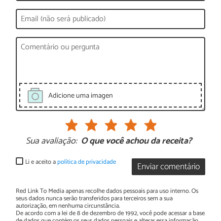
Adicione uma imagen
Sua avaliação:
O que você achou da receita?
Li e aceito a
política de privacidade
Enviar comentário
Red Link To Media apenas recolhe dados pessoais para uso interno. Os
seus dados nunca serão transferidos para terceiros sem a sua
autorização, em nenhuma circunstância.
De acordo com a lei de 8 de dezembro de 1992, você pode acessar a base
de dados que contém os seus dados pessoais e alterar essa informação