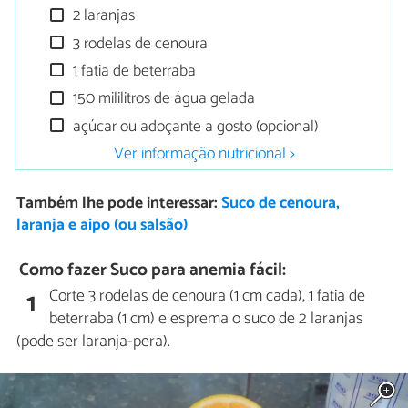
2 laranjas
3 rodelas de cenoura
1 fatia de beterraba
150 mililitros de água gelada
açúcar ou adoçante a gosto (opcional)
Ver informação nutricional >
Também lhe pode interessar:
Suco de cenoura,
laranja e aipo (ou salsão)
Como fazer Suco para anemia fácil:
Corte 3 rodelas de cenoura (1 cm cada), 1 fatia de
1
beterraba (1 cm) e esprema o suco de 2 laranjas
(pode ser laranja-pera).