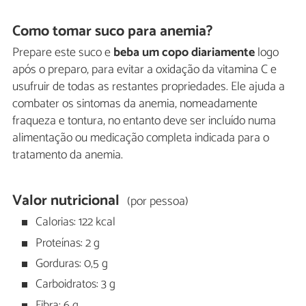
Como tomar suco para anemia?
Prepare este suco e
beba um copo diariamente
logo
após o preparo, para evitar a oxidação da vitamina C e
usufruir de todas as restantes propriedades. Ele ajuda a
combater os sintomas da anemia, nomeadamente
fraqueza e tontura, no entanto deve ser incluído numa
alimentação ou medicação completa indicada para o
tratamento da anemia.
Valor nutricional
(por pessoa)
Calorias: 122 kcal
Proteínas: 2 g
Gorduras: 0,5 g
Carboidratos: 3 g
Fibra: 6 g