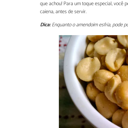
que achou! Para um toque especial, você p
caiena, antes de servir.
Dica:
Enquanto o amendoim esfria, pode polv