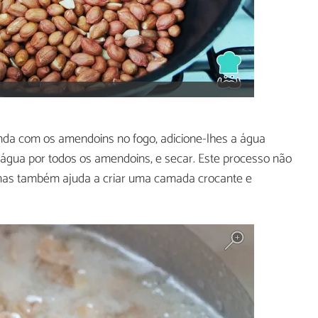
inda com os amendoins no fogo, adicione-lhes a água
a água por todos os amendoins, e secar. Este processo não
, mas também ajuda a criar uma camada crocante e