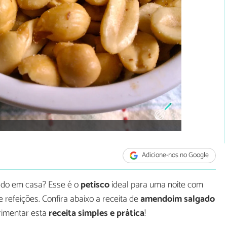
Adicione-nos no Google
ado em casa? Esse é o
petisco
ideal para uma noite com
refeições. Confira abaixo a receita de
amendoim salgado
rimentar esta
receita simples e prática
!