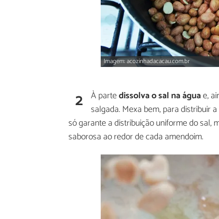
Imagem: acozinhadacacau.com.br
2
À parte
dissolva o sal na água
e, a
salgada. Mexa bem, para distribuir 
só garante a distribuição uniforme do sal
saborosa ao redor de cada amendoim.