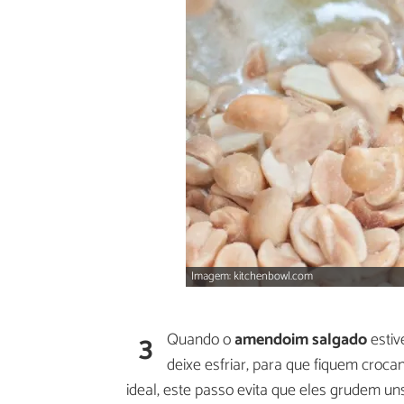
Imagem: kitchenbowl.com
3
Quando o
amendoim salgado
estiv
deixe esfriar, para que fiquem croca
ideal, este passo evita que eles grudem uns