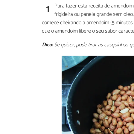
1
Para fazer esta receita de amendoim
frigideira ou panela grande sem óle
comece cheirando a amendoim (5 minutos dev
que o amendoim libere o seu sabor caracter
Dica:
Se quiser, pode tirar as casquinhas q