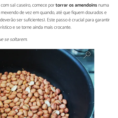
 com sal caseiro, comece por
torrar os amendoins
numa
o, mexendo de vez em quando, até que fiquem dourados e
erão ser suficientes). Este passo é crucial para garantir
ístico e se torne ainda mais crocante.
ue se soltarem.