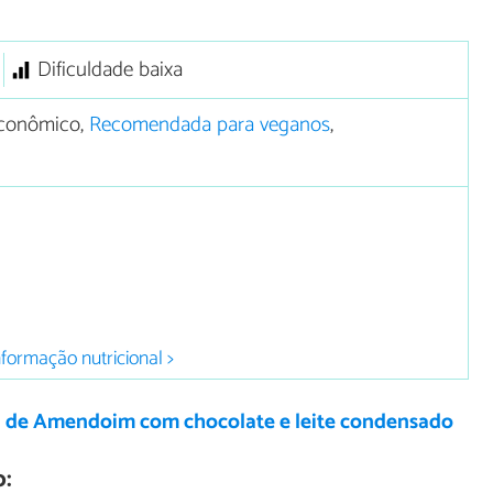
Dificuldade baixa
conômico,
Recomendada para veganos
,
nformação nutricional >
a de Amendoim com chocolate e leite condensado
: