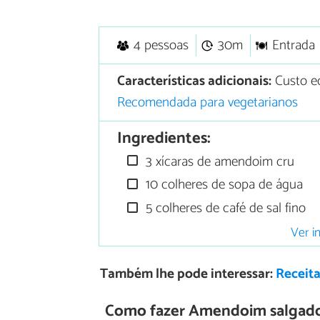
4 pessoas
30m
Entrada
Características adicionais:
Custo e
Recomendada para vegetarianos
Ingredientes:
3 xícaras de amendoim cru
10 colheres de sopa de água
5 colheres de café de sal fino
Ver i
Também lhe pode interessar:
Receit
Como fazer Amendoim salgado