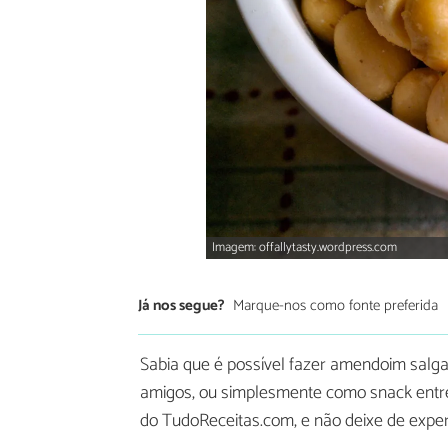
Imagem: offallytasty.wordpress.com
Já nos segue?
Marque-nos como fonte preferida
Sabia que é possível fazer amendoim salg
amigos, ou simplesmente como snack entre 
do TudoReceitas.com, e não deixe de expe