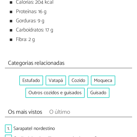
Calorias: 204 kcal
Proteínas: 16 g
Gorduras: 9 g
Carboidratos: 17 g
Fibra: 2 g
Categorias relacionadas
Estufado
Vatapá
Cozido
Moqueca
Outros cozidos e guisados
Guisado
Os mais vistos
O último
1.
Sarapatel nordestino