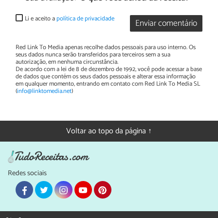
Li e aceito a
política de privacidade
Enviar comentário
Red Link To Media apenas recolhe dados pessoais para uso interno. Os
seus dados nunca serão transferidos para terceiros sem a sua
autorização, em nenhuma circunstância.
De acordo com a lei de 8 de dezembro de 1992, você pode acessar a base
de dados que contém os seus dados pessoais e alterar essa informação
em qualquer momento, entrando em contato com Red Link To Media SL
(
info@linktomedia.net
)
Voltar ao topo da página ↑
Redes sociais