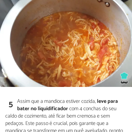
Assim que a mandioca estiver cozida,
leve para
5
bater no liquidificador
com 4 conchas do seu
caldo de cozimento, até ficar bem cremosa e sem
pedaços. Este passo é crucial, pois garante que a
mandioca se transforme em um purê aveludado, pronto