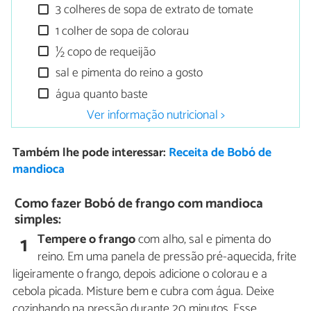
3 colheres de sopa de extrato de tomate
1 colher de sopa de colorau
½ copo de requeijão
sal e pimenta do reino a gosto
água quanto baste
Ver informação nutricional >
Também lhe pode interessar:
Receita de Bobó de
mandioca
Como fazer Bobó de frango com mandioca
simples:
Tempere o frango
com alho, sal e pimenta do
1
reino. Em uma panela de pressão pré-aquecida, frite
ligeiramente o frango, depois adicione o colorau e a
cebola picada. Misture bem e cubra com água. Deixe
cozinhando na pressão durante 20 minutos. Esse