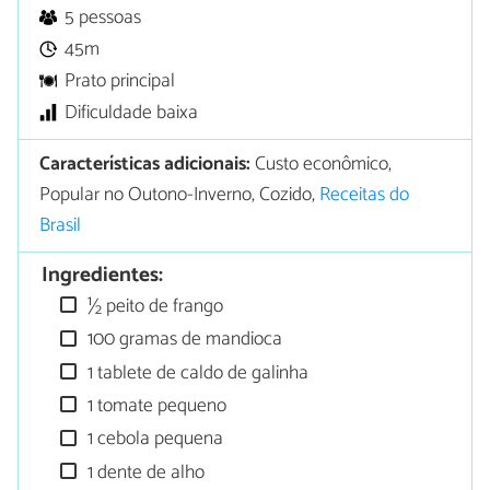
5 pessoas
45m
Prato principal
Dificuldade baixa
Características adicionais:
Custo econômico,
Popular no Outono-Inverno, Cozido,
Receitas do
Brasil
Ingredientes:
½ peito de frango
100 gramas de mandioca
1 tablete de caldo de galinha
1 tomate pequeno
1 cebola pequena
1 dente de alho