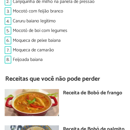
2.
Canjiquinha de milho na panela de pressão
3.
Mocotó com feijão branco
4.
Caruru baiano legítimo
5.
Mocotó de boi com legumes
6.
Moqueca de peixe baiana
7.
Moqueca de camarão
8.
Feijoada baiana
Receitas que você não pode perder
Receita de Bobó de frango
Receita de Bobó de palmito