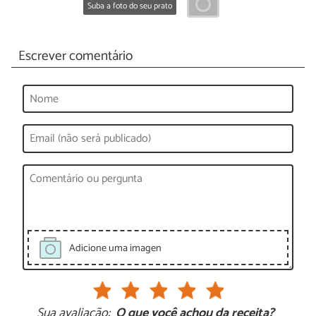
Suba a foto do seu prato
Escrever comentário
Adicione uma imagen
Sua avaliação:
O que você achou da receita?