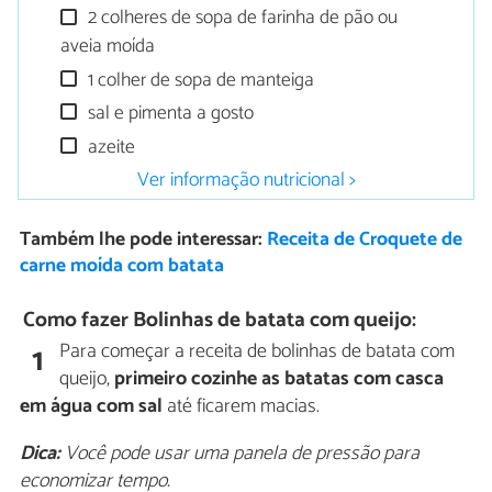
2 colheres de sopa de farinha de pão ou
aveia moída
1 colher de sopa de manteiga
sal e pimenta a gosto
azeite
Ver informação nutricional >
Também lhe pode interessar:
Receita de Croquete de
carne moída com batata
Como fazer Bolinhas de batata com queijo:
Para começar a receita de bolinhas de batata com
1
queijo,
primeiro cozinhe as batatas com casca
em água com sal
até ficarem macias.
Dica:
Você pode usar uma panela de pressão para
economizar tempo.