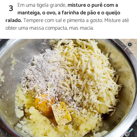
Em uma tigela grande,
misture o purê com a
3
manteiga, o ovo, a farinha de pão e o queijo
ralado.
Tempere com sal e pimenta a gosto. Misture até
obter uma massa compacta, mas macia.