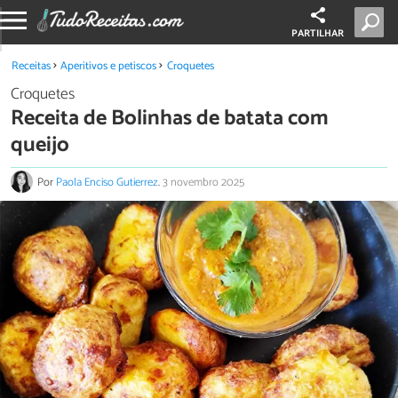
PARTILHAR
Receitas
Aperitivos e petiscos
Croquetes
Croquetes
Receita de Bolinhas de batata com
queijo
Por
Paola Enciso Gutierrez
.
3 novembro 2025