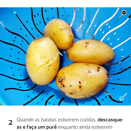
Quando as batatas estiverem cozidas,
descasque-
2
as e faça um purê
enquanto ainda estiverem