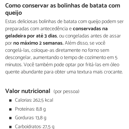
Como conservar as bolinhas de batata com
queijo
Estas deliciosas bolinhas de batata com queijo podem ser
preparadas com antecedência e
conservadas na
geladeira por até 3 dias
, ou congeladas antes de assar
por
no máximo 2 semanas.
Além disso, se você
congelá-las, coloque-as diretamente no forno sem
descongelar, aumentando o tempo de cozimento em 5
minutos. Você também pode optar por fritá-las em óleo
quente abundante para obter uma textura mais crocante.
Valor nutricional
(por pessoa)
Calorias: 262,5 kcal
Proteínas: 8,8 g
Gorduras: 13,8 g
Carboidratos: 27,5 g