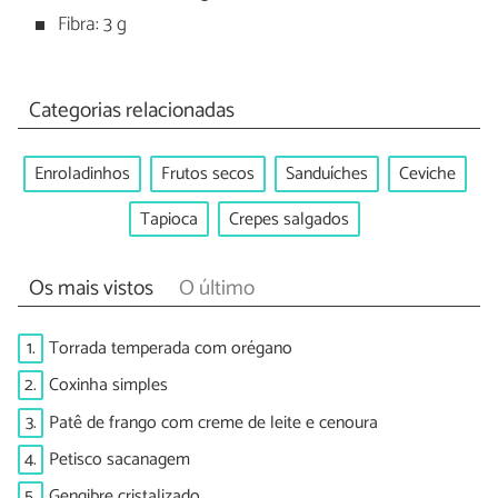
Fibra: 3 g
Categorias relacionadas
Enroladinhos
Frutos secos
Sanduíches
Ceviche
Tapioca
Crepes salgados
Os mais vistos
O último
1.
Torrada temperada com orégano
2.
Coxinha simples
3.
Patê de frango com creme de leite e cenoura
4.
Petisco sacanagem
5.
Gengibre cristalizado