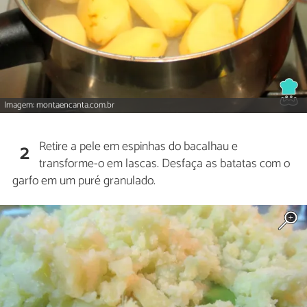
Imagem: montaencanta.com.br
Retire a pele em espinhas do bacalhau e
2
transforme-o em lascas. Desfaça as batatas com o
garfo em um puré granulado.