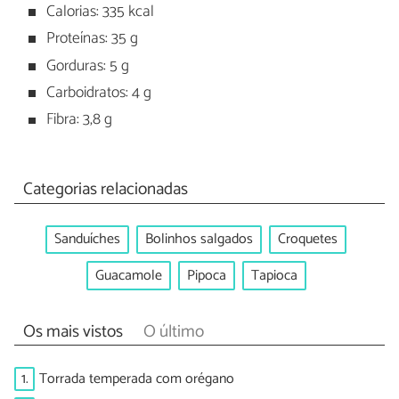
Calorias: 335 kcal
Proteínas: 35 g
Gorduras: 5 g
Carboidratos: 4 g
Fibra: 3,8 g
Categorias relacionadas
Sanduíches
Bolinhos salgados
Croquetes
Guacamole
Pipoca
Tapioca
Os mais vistos
O último
1.
Torrada temperada com orégano