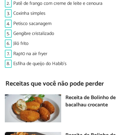
2.
Patê de frango com creme de leite e cenoura
3.
Coxinha simples
4.
Petisco sacanagem
5.
Gengibre cristalizado
6.
Jiló frito
7.
Rap10 na air fryer
8.
Esfiha de queijo do Habib's
Receitas que você não pode perder
Receita de Bolinho de
bacalhau crocante