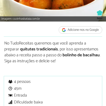
Imagem: cozinhasitatiaia.com.br
Adicione-nos no Google
No TudoReceitas queremos que você aprenda a
preparar
quitutes tradicionais
, por isso apresentamos
abaixo a receita passo a passo do
bolinho de bacalhau
.
Siga as instruções e delicie-se!
4 pessoas
45m
Entrada
Dificuldade baixa