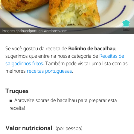
Imagem: spainandportugal.wordpress.com
Se você gostou da receita de
Bolinho de bacalhau
,
sugerimos que entre na nossa categoria de
Receitas de
salgadinhos fritos
. Também pode visitar uma lista com as
melhores
receitas portuguesas
.
Truques
Aproveite sobras de bacalhau para preparar esta
receita!
Valor nutricional
(por pessoa)