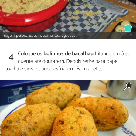
Imagem: peripeciasdeumcasamento.blogspot.pt
Coloque os
bolinhos de bacalhau
fritando em óleo
4
quente até dourarem. Depois retire para papel
toalha e sirva quando esfriarem. Bom apetite!