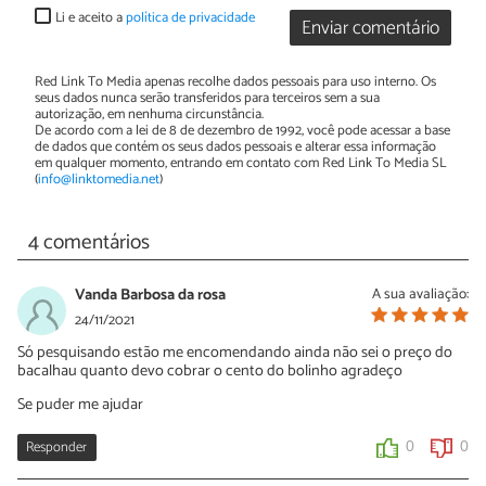
Li e aceito a
política de privacidade
Enviar comentário
Red Link To Media apenas recolhe dados pessoais para uso interno. Os
seus dados nunca serão transferidos para terceiros sem a sua
autorização, em nenhuma circunstância.
De acordo com a lei de 8 de dezembro de 1992, você pode acessar a base
de dados que contém os seus dados pessoais e alterar essa informação
em qualquer momento, entrando em contato com Red Link To Media SL
(
info@linktomedia.net
)
4 comentários
Vanda Barbosa da rosa
A sua avaliação:
24/11/2021
Só pesquisando estão me encomendando ainda não sei o preço do
bacalhau quanto devo cobrar o cento do bolinho agradeço
Se puder me ajudar
Responder
0
0