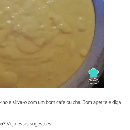
rno e sirva-o com um bom café ou chá. Bom apetite e diga
vo?
Veja estas sugestões: