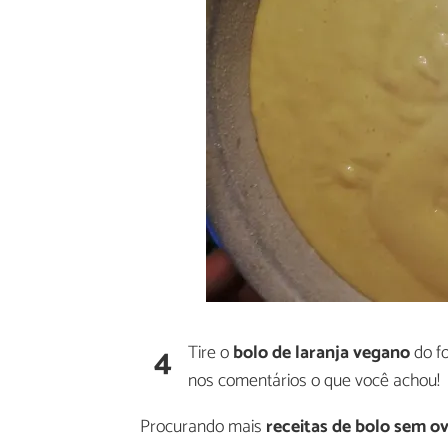
4
Tire o
bolo de laranja vegano
do fo
nos comentários o que você achou!
Procurando mais
receitas de bolo sem o