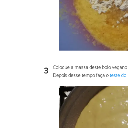
3
Coloque a massa deste bolo vegano 
Depois desse tempo faça o
teste do 