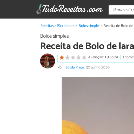
Receitas
Pão e bolos
Bolos simples
Receita de Bolo de
Bolos simples
Receita de Bolo de lar
Avaliação: 1 (1 voto)
1 come
Por
Fabíola Pretel
.
30 junho 2020