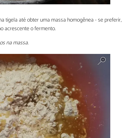
 tigela até obter uma massa homogênea - se preferir,
imo acrescente o fermento.
mos na massa.