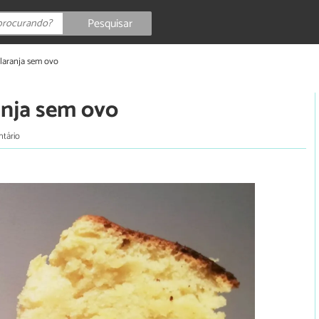
Pesquisar
 laranja sem ovo
anja sem ovo
ntário