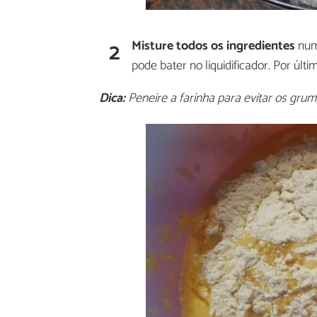
2
Misture todos os ingredientes
numa
pode bater no liquidificador. Por últ
Dica:
Peneire a farinha para evitar os gru