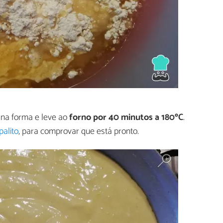
na forma e leve ao
forno por 40 minutos a 180ºC
.
palito
, para comprovar que está pronto.