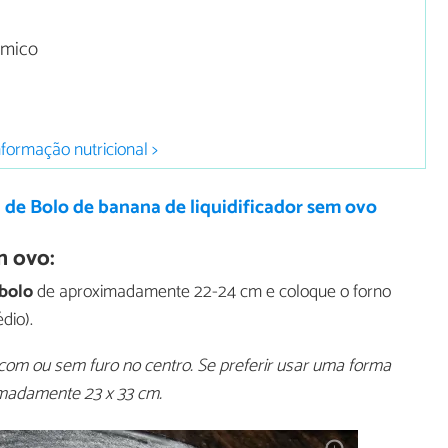
ímico
nformação nutricional >
 de Bolo de banana de liquidificador sem ovo
m ovo:
bolo
de aproximadamente 22-24 cm e coloque o forno
dio).
m ou sem furo no centro. Se preferir usar uma forma
madamente 23 x 33 cm.