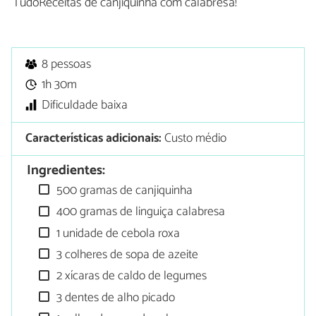
TudoReceitas de canjiquinha com calabresa!
8 pessoas
1h 30m
Dificuldade baixa
Características adicionais:
Custo médio
Ingredientes:
500 gramas de canjiquinha
400 gramas de linguiça calabresa
1 unidade de cebola roxa
3 colheres de sopa de azeite
2 xícaras de caldo de legumes
3 dentes de alho picado