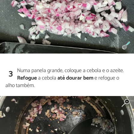
Numa panela grande, coloque a cebola e o azeite.
3
Refogue
a cebola
até dourar bem
e refogue o
alho também.