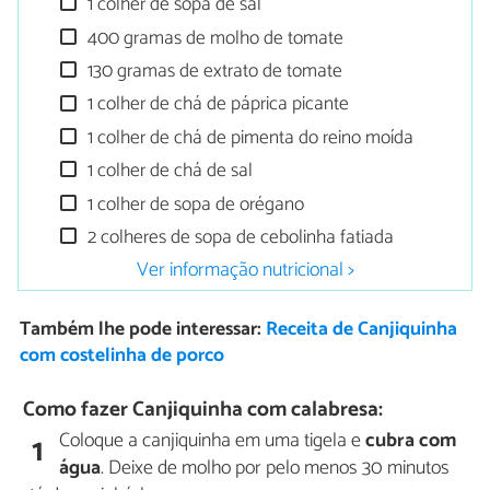
1 colher de sopa de sal
400 gramas de molho de tomate
130 gramas de extrato de tomate
1 colher de chá de páprica picante
1 colher de chá de pimenta do reino moída
1 colher de chá de sal
1 colher de sopa de orégano
2 colheres de sopa de cebolinha fatiada
Ver informação nutricional >
Também lhe pode interessar:
Receita de Canjiquinha
com costelinha de porco
Como fazer Canjiquinha com calabresa:
Coloque a canjiquinha em uma tigela e
cubra com
1
água
. Deixe de molho por pelo menos 30 minutos