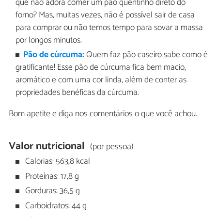
que não adora comer um pão quentinho direto do
forno? Mas, muitas vezes, não é possível sair de casa
para comprar ou não temos tempo para sovar a massa
por longos minutos.
Pão de cúrcuma:
Quem faz pão caseiro sabe como é
gratificante! Esse pão de cúrcuma fica bem macio,
aromático e com uma cor linda, além de conter as
propriedades benéficas da cúrcuma.
Bom apetite e diga nos comentários o que você achou.
Valor nutricional
(por pessoa)
Calorias: 563,8 kcal
Proteínas: 17,8 g
Gorduras: 36,5 g
Carboidratos: 44 g