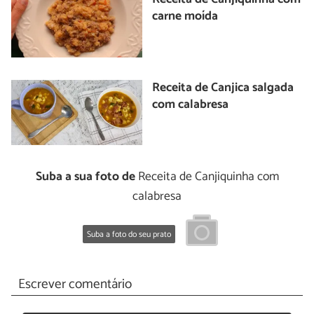
carne moída
Receita de Canjica salgada
com calabresa
Suba a sua foto de
Receita de Canjiquinha com
calabresa
Suba a foto do seu prato
Escrever comentário