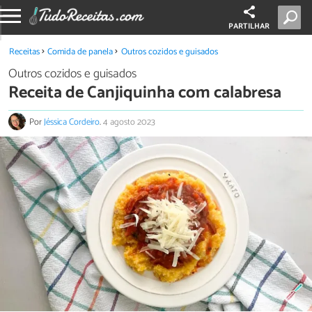
PARTILHAR
Receitas
Comida de panela
Outros cozidos e guisados
Outros cozidos e guisados
Receita de Canjiquinha com calabresa
Por
Jéssica Cordeiro
.
4 agosto 2023