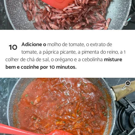
Adicione o
molho de tomate, o extrato de
10
tomate, a páprica picante, a pimenta do reino, a 1
colher de chá de sal, o orégano e a cebolinha
misture
bem e cozinhe por 10 minutos.