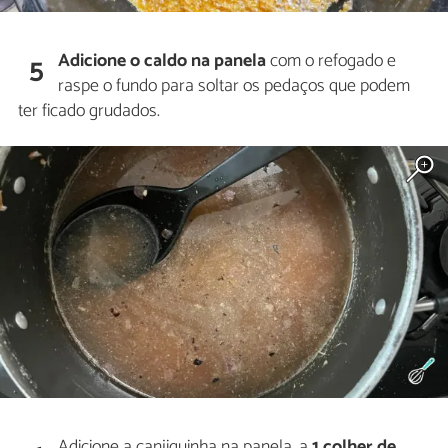
Adicione o caldo na panela
com o refogado e
5
raspe o fundo para soltar os pedaços que podem
ter ficado grudados.
Adicione a canjiquinha na panela, a
1 colher de