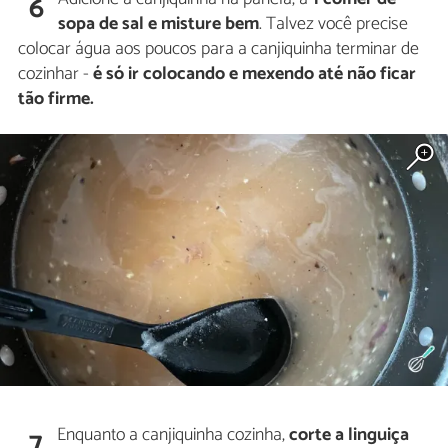
6
sopa de sal e misture bem
. Talvez você precise
colocar água aos poucos para a canjiquinha terminar de
cozinhar -
é só ir colocando e mexendo até não ficar
tão firme.
Enquanto a canjiquinha cozinha,
corte a linguiça
7