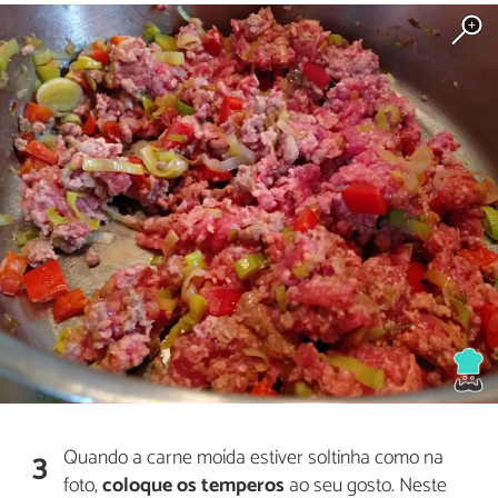
Quando a carne moída estiver soltinha como na
3
foto,
coloque os temperos
ao seu gosto. Neste