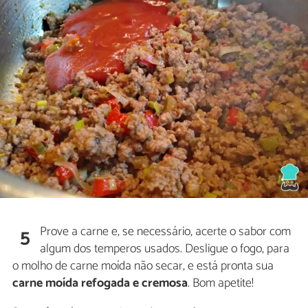
Prove a carne e, se necessário, acerte o sabor com
5
algum dos temperos usados. Desligue o fogo, para
o molho de carne moída não secar, e está pronta sua
carne moída refogada e cremosa
. Bom apetite!