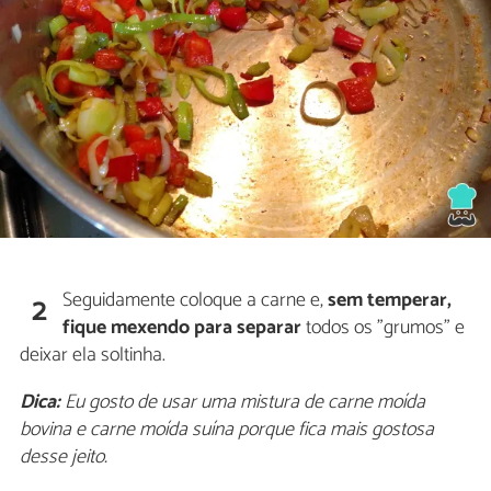
Seguidamente coloque a carne e,
sem temperar,
2
fique mexendo para separar
todos os "grumos" e
deixar ela soltinha.
Dica:
Eu gosto de usar uma mistura de carne moída
bovina e carne moída suína porque fica mais gostosa
desse jeito.