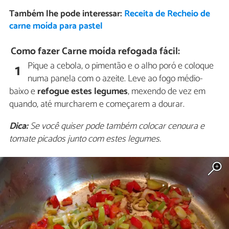
Também lhe pode interessar:
Receita de Recheio de
carne moída para pastel
Como fazer Carne moída refogada fácil:
Pique a cebola, o pimentão e o alho poró e coloque
1
numa panela com o azeite. Leve ao fogo médio-
baixo e
refogue estes legumes
, mexendo de vez em
quando, até murcharem e começarem a dourar.
Dica:
Se você quiser pode também colocar cenoura e
tomate picados junto com estes legumes.