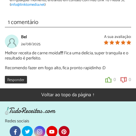
em qualquer momento, entrando em contato com Red Link To Media SL
(
info@linktomedia.net
)
1 comentário
Bel
A sua avaliação:
24/08/2025
Melhor receita de carne moída!!!!! Fica uma delícia, super tranquila e o
resultado é perfeito.
Recomendo fazer em fogo alto, fica pronto rapidinho :D
Responder
0
0
Voltar ao topo da página ↑
Redes sociais