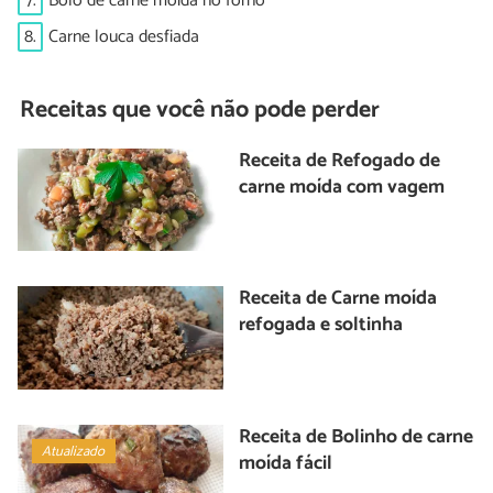
7.
Bolo de carne moída no forno
8.
Carne louca desfiada
Receitas que você não pode perder
Receita de Refogado de
carne moída com vagem
Receita de Carne moída
refogada e soltinha
Receita de Bolinho de carne
Atualizado
moída fácil