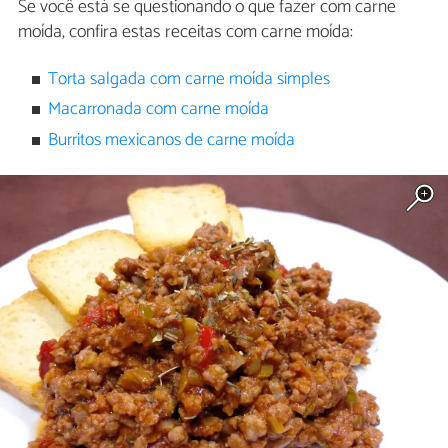
Se você está se questionando o que fazer com carne
moída, confira estas receitas com carne moída:
Torta salgada com carne moída simples
Macarronada com carne moída
Burritos mexicanos de carne moída