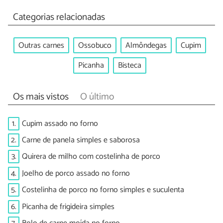
Categorias relacionadas
Outras carnes
Ossobuco
Almôndegas
Cupim
Picanha
Bisteca
Os mais vistos
O último
1.
Cupim assado no forno
2.
Carne de panela simples e saborosa
3.
Quirera de milho com costelinha de porco
4.
Joelho de porco assado no forno
5.
Costelinha de porco no forno simples e suculenta
6.
Picanha de frigideira simples