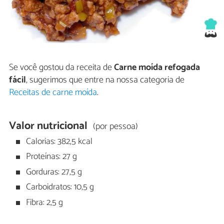
Se você gostou da receita de
Carne moída refogada
fácil
, sugerimos que entre na nossa categoria de
Receitas de carne moída
.
Valor nutricional
(por pessoa)
Calorias: 382,5 kcal
Proteínas: 27 g
Gorduras: 27,5 g
Carboidratos: 10,5 g
Fibra: 2,5 g