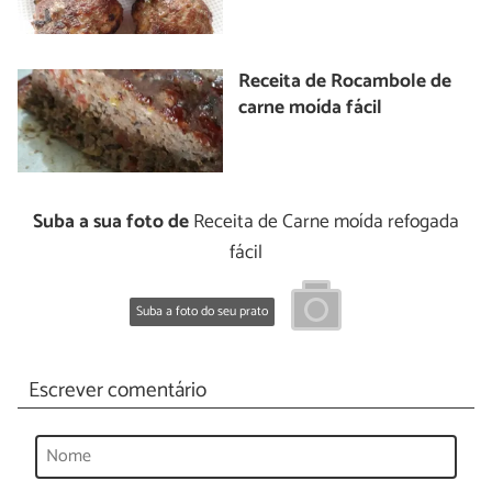
Receita de Rocambole de
carne moída fácil
Suba a sua foto de
Receita de Carne moída refogada
fácil
Suba a foto do seu prato
Escrever comentário