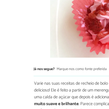
Já nos segue?
Marque-nos como fonte preferida
Varie nas suas receitas de recheio de bolo
delicioso! Ele é feito a partir de um meren
uma calda de açúcar que depois é adiciona
muito suave e brilhante
. Parece complic