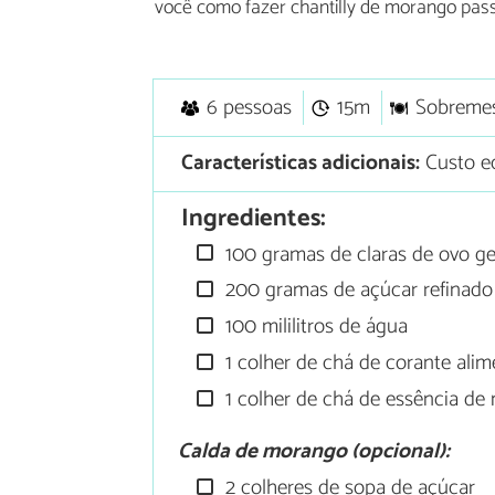
você como fazer chantilly de morango passo
6 pessoas
15m
Sobreme
Características adicionais:
Custo e
Ingredientes:
100 gramas de claras de ovo gel
200 gramas de açúcar refinado
100 mililitros de água
1 colher de chá de corante alim
1 colher de chá de essência d
Calda de morango (opcional):
2 colheres de sopa de açúcar