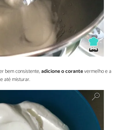
ver bem consistente,
adicione o corante
vermelho e a
 até misturar.