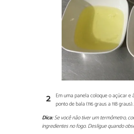
2
Em uma panela coloque o açúcar e 
ponto de bala (116 graus a 118 graus).
Dica:
Se você não tiver um termômetro, co
ingredientes no fogo. Desligue quando obs