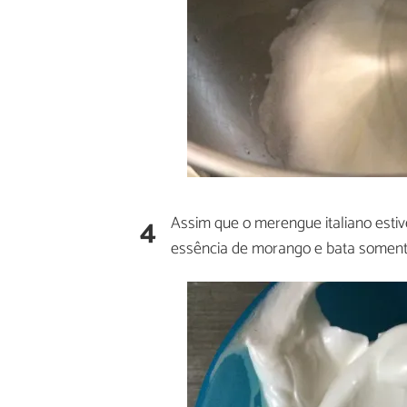
4
Assim que o merengue italiano esti
essência de morango e bata somente