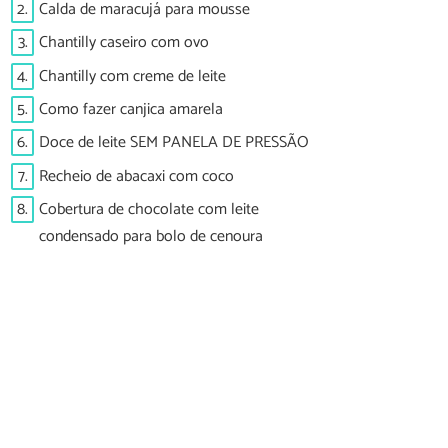
2.
Calda de maracujá para mousse
3.
Chantilly caseiro com ovo
4.
Chantilly com creme de leite
5.
Como fazer canjica amarela
6.
Doce de leite SEM PANELA DE PRESSÃO
7.
Recheio de abacaxi com coco
8.
Cobertura de chocolate com leite
condensado para bolo de cenoura