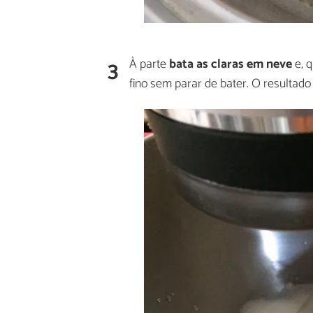
3
À parte
bata as claras em neve
e, q
fino sem parar de bater. O resultad