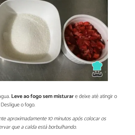
água.
Leve ao fogo sem misturar
e deixe até atingir o
 Desligue o fogo.
nte aproximadamente 10 minutos após colocar os
ervar que a calda está borbulhando.