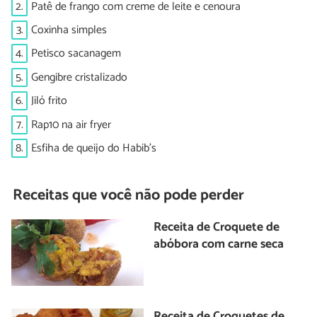
2.
Patê de frango com creme de leite e cenoura
3.
Coxinha simples
4.
Petisco sacanagem
5.
Gengibre cristalizado
6.
Jiló frito
7.
Rap10 na air fryer
8.
Esfiha de queijo do Habib's
Receitas que você não pode perder
Receita de Croquete de
abóbora com carne seca
Receita de Croquetes de