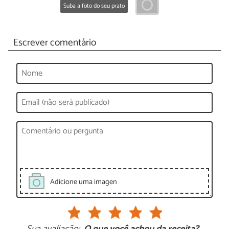
Suba a foto do seu prato
Escrever comentário
Adicione uma imagen
Sua avaliação:
O que você achou da receita?