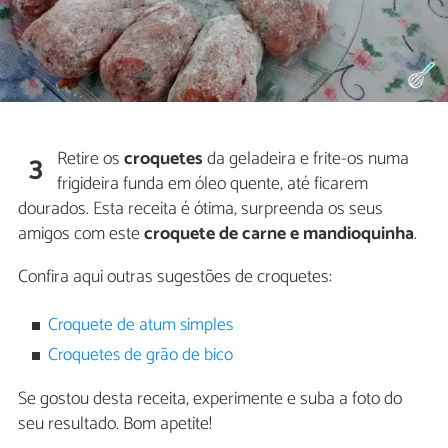
Retire os
croquetes
da geladeira e frite-os numa
3
frigideira funda em óleo quente, até ficarem
dourados. Esta receita é ótima, surpreenda os seus
amigos com este
croquete de carne e mandioquinha
.
Confira aqui outras sugestões de croquetes:
Croquete de atum simples
Croquetes de grão de bico
Se gostou desta receita, experimente e suba a foto do
seu resultado. Bom apetite!