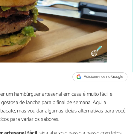
Adicione-nos no Google
r um hambúrguer artesenal em casa é muito fácil e
gostosa de lanche para o final de semana. Aqui a
bacate, mas vou dar algumas ideias alternativas para você
icos para variar os sabores.
 artesanal fácil
, siga abaixo o passo a passo com fotos