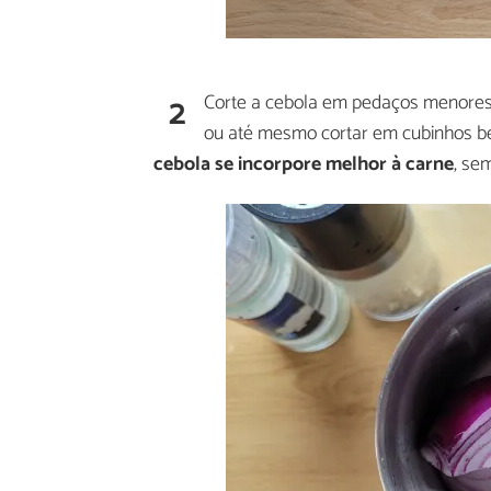
2
Corte a cebola em pedaços menores
ou até mesmo cortar em cubinhos 
cebola se incorpore melhor à carne
, se