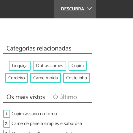
DESCUBRA
Categorias relacionadas
Linguiça
Outras carnes
Cupim
Cordeiro
Carne moída
Costelinha
Os mais vistos
O último
1.
Cupim assado no forno
2.
Carne de panela simples e saborosa