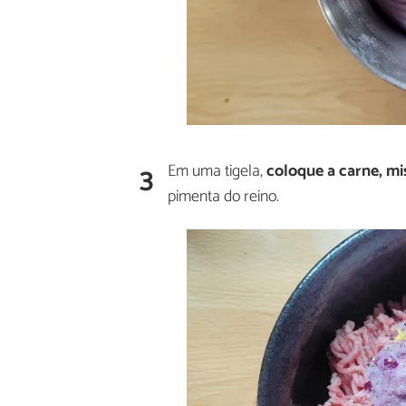
3
Em uma tigela,
coloque a carne, mi
pimenta do reino.