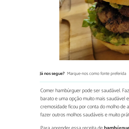
Já nos segue?
Marque-nos como fonte preferida
Comer hambúrguer pode ser saudável. Faze
barato e uma opção muito mais saudável e 
cremosidade ficou por conta do molho de a
fazer outros molhos saudáveis e muito prát
Para aprender essa receita de
hambúrguer