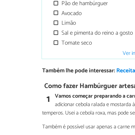
Pão de hambúrguer
Avocado
Limão
Sal e pimenta do reino a gosto
Tomate seco
Ver i
Também lhe pode interessar:
Receit
Como fazer Hambúrguer artesana
1
Vamos começar preparando a car
adicionar cebola ralada e mostarda 
temperos. Usei a cebola roxa, mas pode s
Também é possível usar apenas a carne moí