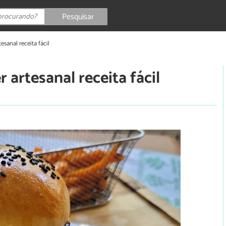
Pesquisar
sanal receita fácil
artesanal receita fácil