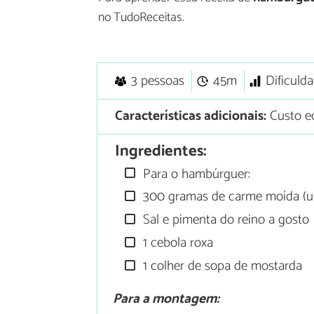
no TudoReceitas.
3 pessoas
45m
Dificuld
Características adicionais:
Custo e
Ingredientes:
Para o hambúrguer:
300 gramas de carme moída (us
Sal e pimenta do reino a gosto
1 cebola roxa
1 colher de sopa de mostarda
Para a montagem: