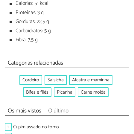
Calorias: 51 kcal
Proteínas: 3 g
Gorduras: 22,5 g
Carboidratos: 5 g
Fibra: 7,5 g
Categorias relacionadas
Cordeiro
Salsicha
Alcatra e maminha
Bifes e filés
Picanha
Carne moída
Os mais vistos
O último
1.
Cupim assado no forno