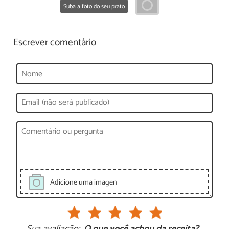
Suba a foto do seu prato
Escrever comentário
Adicione uma imagen