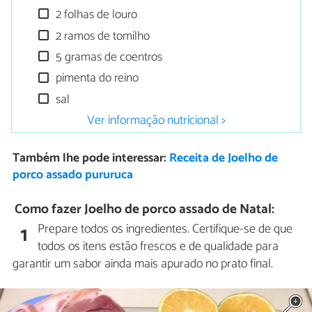
2 folhas de louro
2 ramos de tomilho
5 gramas de coentros
pimenta do reino
sal
Ver informação nutricional >
Também lhe pode interessar:
Receita de Joelho de
porco assado pururuca
Como fazer Joelho de porco assado de Natal:
Prepare todos os ingredientes. Certifique-se de que
1
todos os itens estão frescos e de qualidade para
garantir um sabor ainda mais apurado no prato final.