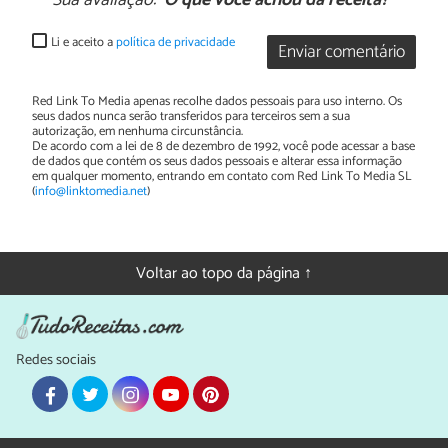
Sua avaliação:
O que você achou da receita?
Li e aceito a
política de privacidade
Enviar comentário
Red Link To Media apenas recolhe dados pessoais para uso interno. Os
seus dados nunca serão transferidos para terceiros sem a sua
autorização, em nenhuma circunstância.
De acordo com a lei de 8 de dezembro de 1992, você pode acessar a base
de dados que contém os seus dados pessoais e alterar essa informação
em qualquer momento, entrando em contato com Red Link To Media SL
(
info@linktomedia.net
)
Voltar ao topo da página ↑
Redes sociais