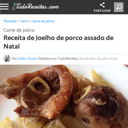
PARTILHAR
Receitas
Carne
Carne de porco
Carne de porco
Receita de Joelho de porco assado de
Natal
Por
Nélia Oliveira
, Redatora no TudoReceitas.
Atualizado: 29 julho 2026