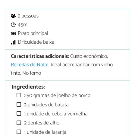
2 pessoas
45m
Prato principal
Dificuldade baixa
Características adicionais:
Custo econômico,
Receitas de Natal
, Ideal acompanhar com vinho
tinto, No forno
Ingredientes:
250 gramas de joelho de porco
2 unidades de batata
1 unidade de cebola vermelha
2 dentes de alho
1 unidade de laranja