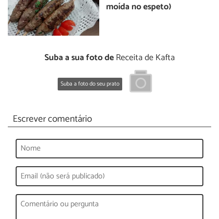
moída no espeto)
Suba a sua foto de
Receita de Kafta
Suba a foto do seu prato
Escrever comentário