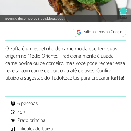
Imagem: cafecombolodefuba.blogspot.pt
Adicione-nos no Google
O kafta é um espetinho de carne moída que tem suas
origem no Médio Oriente. Tradicionalmente é usada
carne bovina ou de cordeiro, mas você pode recrear essa
receita com carne de porco ou até de aves. Confira
abaixo a sugestão do TudoReceitas para preparar
kafta
!
6 pessoas
45m
Prato principal
Dificuldade baixa