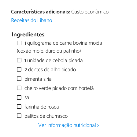
Características adicionais:
Custo econômico,
Receitas do Líbano
Ingredientes:
1 quilograma de carne bovina moída
(coxão mole, duro ou patinho)
1 unidade de cebola picada
2 dentes de alho picado
pimenta síria
cheiro verde picado com hortelã
sal
farinha de rosca
palitos de churrasco
Ver informação nutricional >