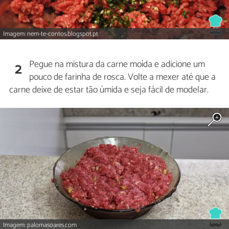
Imagem: nem-te-contos.blogspot.pt
Pegue na mistura da carne moída e adicione um
2
pouco de farinha de rosca. Volte a mexer até que a
carne deixe de estar tão úmida e seja fácil de modelar.
Imagem: palomasoares.com