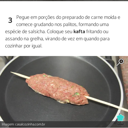
Pegue em porções do preparado de carne moída e
3
comece grudando nos palitos, formando uma
espécie de salsicha. Coloque seu
kafta
fritando ou
assando na grelha, virando de vez em quando para
cozinhar por igual.
Imagem: casalcozinha.com.br