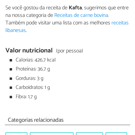
Se você gostou da receita de
Kafta
, sugerimos que entre
na nossa categoria de
Receitas de carne bovina
.
Também pode visitar uma lista com as melhores
receitas
libanesas
.
Valor nutricional
(por pessoa)
Calorias: 426,7 kcal
Proteínas: 36,7 g
Gorduras: 3 g
Carboidratos: 1 g
Fibra: 1,7 g
Categorias relacionadas