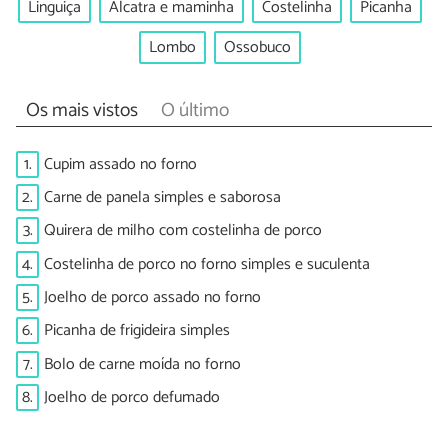
Linguiça
Alcatra e maminha
Costelinha
Picanha
Lombo
Ossobuco
Os mais vistos
O último
1.
Cupim assado no forno
2.
Carne de panela simples e saborosa
3.
Quirera de milho com costelinha de porco
4.
Costelinha de porco no forno simples e suculenta
5.
Joelho de porco assado no forno
6.
Picanha de frigideira simples
7.
Bolo de carne moída no forno
8.
Joelho de porco defumado