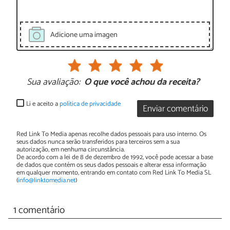
Adicione uma imagen
Sua avaliação:
O que você achou da receita?
Li e aceito a
política de privacidade
Enviar comentário
Red Link To Media apenas recolhe dados pessoais para uso interno. Os
seus dados nunca serão transferidos para terceiros sem a sua
autorização, em nenhuma circunstância.
De acordo com a lei de 8 de dezembro de 1992, você pode acessar a base
de dados que contém os seus dados pessoais e alterar essa informação
em qualquer momento, entrando em contato com Red Link To Media SL
(
info@linktomedia.net
)
1 comentário