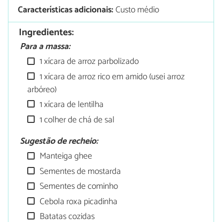
Características adicionais:
Custo médio
Ingredientes:
Para a massa:
1 xícara de arroz parbolizado
1 xícara de arroz rico em amido (usei arroz
arbóreo)
1 xícara de lentilha
1 colher de chá de sal
Sugestão de recheio:
Manteiga ghee
Sementes de mostarda
Sementes de cominho
Cebola roxa picadinha
Batatas cozidas