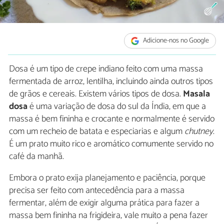
Adicione-nos no Google
Dosa é um tipo de crepe indiano feito com uma massa
fermentada de arroz, lentilha, incluindo ainda outros tipos
de grãos e cereais. Existem vários tipos de dosa.
Masala
dosa
é uma variação de dosa do sul da Índia, em que a
massa é bem fininha e crocante e normalmente é servido
com um recheio de batata e especiarias e algum
chutney
.
É um prato muito rico e aromático comumente servido no
café da manhã.
Embora o prato exija planejamento e paciência, porque
precisa ser feito com antecedência para a massa
fermentar, além de exigir alguma prática para fazer a
massa bem fininha na frigideira, vale muito a pena fazer