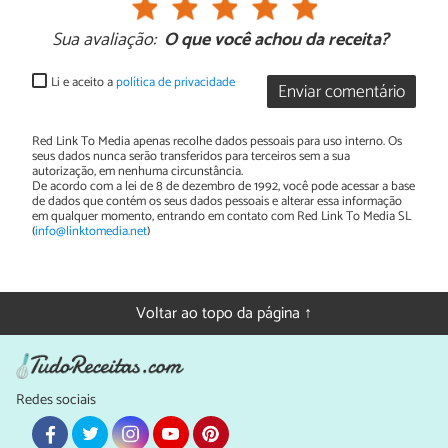
Sua avaliação:
O que você achou da receita?
Li e aceito a
política de privacidade
Enviar comentário
Red Link To Media apenas recolhe dados pessoais para uso interno. Os
seus dados nunca serão transferidos para terceiros sem a sua
autorização, em nenhuma circunstância.
De acordo com a lei de 8 de dezembro de 1992, você pode acessar a base
de dados que contém os seus dados pessoais e alterar essa informação
em qualquer momento, entrando em contato com Red Link To Media SL
(
info@linktomedia.net
)
Voltar ao topo da página ↑
Redes sociais