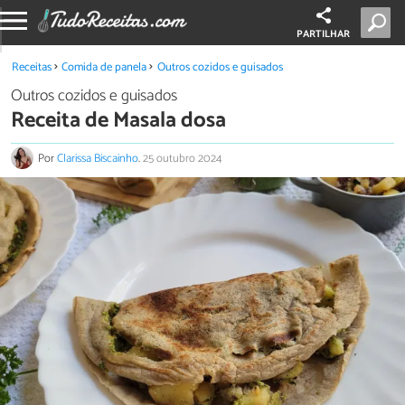
PARTILHAR
Receitas
Comida de panela
Outros cozidos e guisados
Outros cozidos e guisados
Receita de Masala dosa
Por
Clarissa Biscainho
.
25 outubro 2024