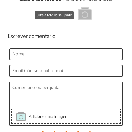
Suba a foto do seu prato
Escrever comentário
Adicione uma imagen