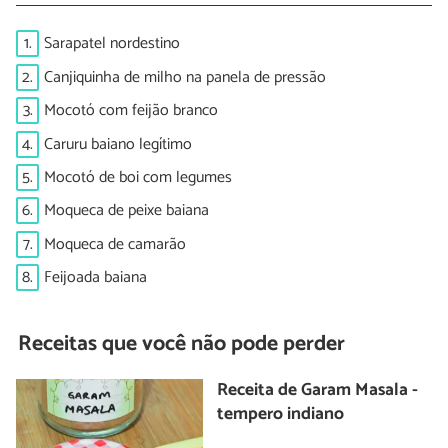
1.
Sarapatel nordestino
2.
Canjiquinha de milho na panela de pressão
3.
Mocotó com feijão branco
4.
Caruru baiano legítimo
5.
Mocotó de boi com legumes
6.
Moqueca de peixe baiana
7.
Moqueca de camarão
8.
Feijoada baiana
Receitas que você não pode perder
Receita de Garam Masala -
tempero indiano