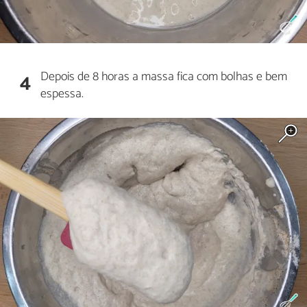
Depois de 8 horas a massa fica com bolhas e bem
4
espessa.