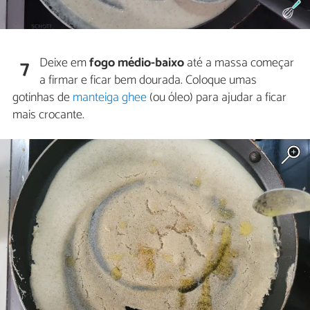
Deixe em
fogo médio-baixo
até a massa começar
7
a firmar e ficar bem dourada. Coloque umas
gotinhas de
manteiga ghee
(ou óleo) para ajudar a ficar
mais crocante.