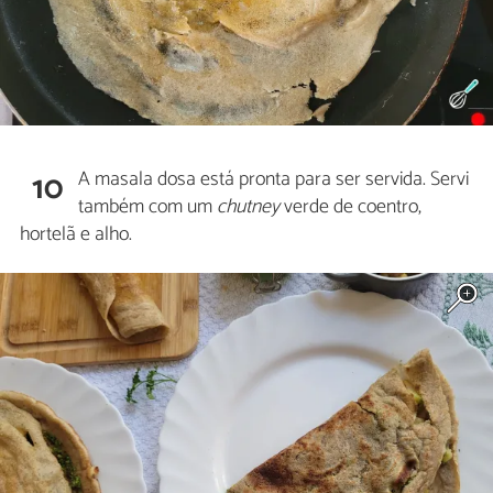
A masala dosa está pronta para ser servida. Servi
10
também com um
chutney
verde de coentro,
hortelã e alho.