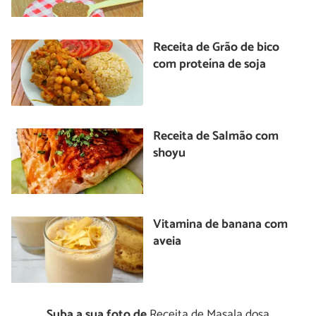
Receita de Grão de bico
com proteína de soja
Receita de Salmão com
shoyu
Vitamina de banana com
aveia
Suba a sua foto de
Receita de Masala dosa