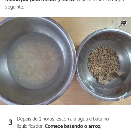
seguinte.
Depois de 3 horas, escorra a água e bata no
3
liquidificador.
Comece batendo o arroz,