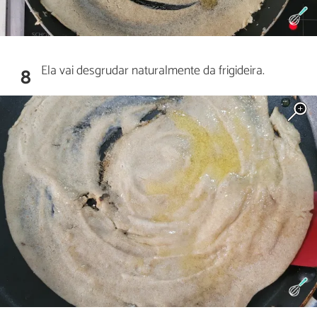
Ela vai desgrudar naturalmente da frigideira.
8