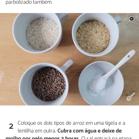
parbolizado também.
Coloque os dois tipos de arroz em uma tigela e a
2
lentilha em outra.
Cubra com água e deixe de
molho por pelo menos 3 horas.
O sal entrará na etapa