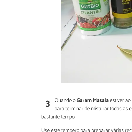
3
Quando o
Garam Masala
estiver ao
para terminar de misturar todas as 
bastante tempo.
Use este tempero para preparar várias recei