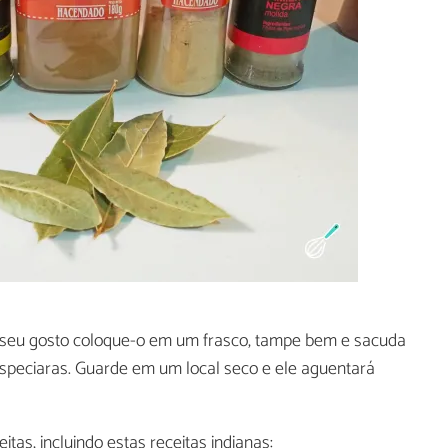
 seu gosto coloque-o em um frasco, tampe bem e sacuda
especiaras. Guarde em um local seco e ele aguentará
tas, incluindo estas receitas indianas: