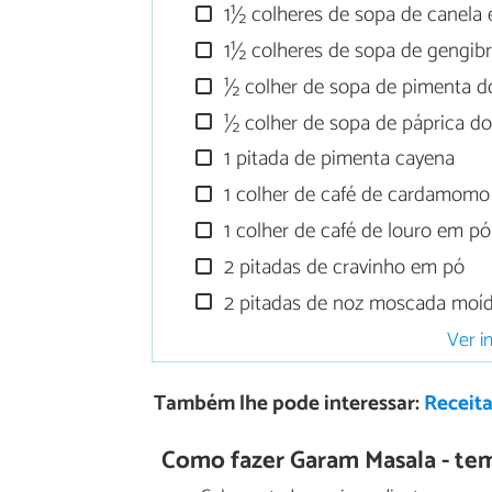
1½ colheres de sopa de canela
1½ colheres de sopa de gengib
½ colher de sopa de pimenta d
½ colher de sopa de páprica d
1 pitada de pimenta cayena
1 colher de café de cardamom
1 colher de café de louro em pó
2 pitadas de cravinho em pó
2 pitadas de noz moscada moí
Ver i
Também lhe pode interessar:
Receita
Como fazer Garam Masala - tem