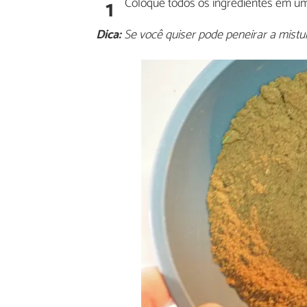
1
Coloque todos os ingredientes em u
Dica:
Se você quiser pode peneirar a mist