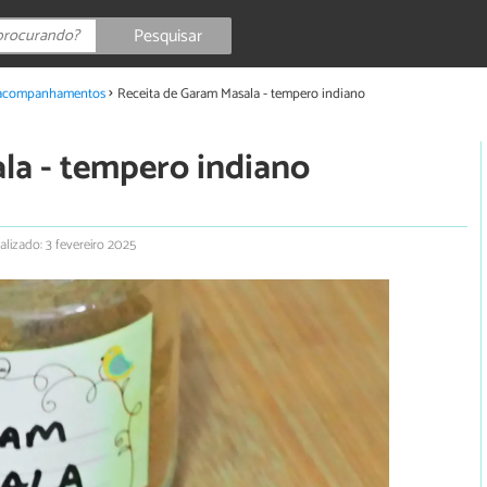
Pesquisar
 acompanhamentos
Receita de Garam Masala - tempero indiano
la - tempero indiano
alizado: 3 fevereiro 2025