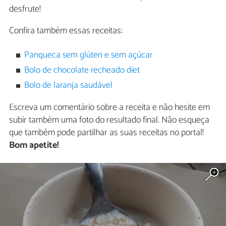
desfrute!
Confira também essas receitas:
Panqueca sem glúten e sem açúcar
Bolo de chocolate recheado diet
Bolo de laranja saudável
Escreva um comentário sobre a receita e não hesite em
subir também uma foto do resultado final. Não esqueça
que também pode partilhar as suas receitas no portal!
Bom apetite!