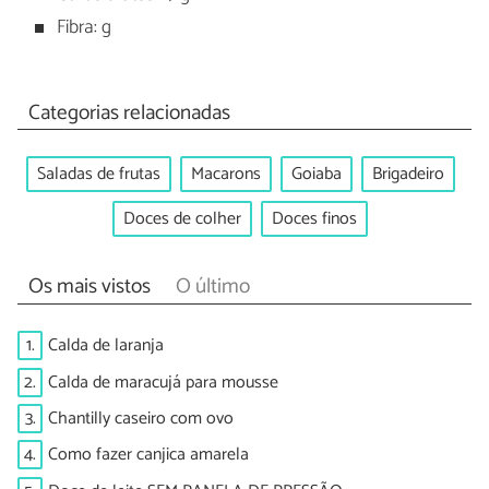
Fibra: g
Categorias relacionadas
Saladas de frutas
Macarons
Goiaba
Brigadeiro
Doces de colher
Doces finos
Os mais vistos
O último
1.
Calda de laranja
2.
Calda de maracujá para mousse
3.
Chantilly caseiro com ovo
4.
Como fazer canjica amarela