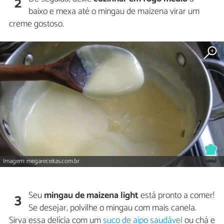
2
baixo e mexa até o mingau de maizena virar um
creme gostoso.
Imagem: megareceitas.com.br
Seu
mingau de maizena light
está pronto a comer!
3
Se desejar, polvilhe o mingau com mais canela.
Sirva essa delícia com um
suco de aipo saudável
ou chá e