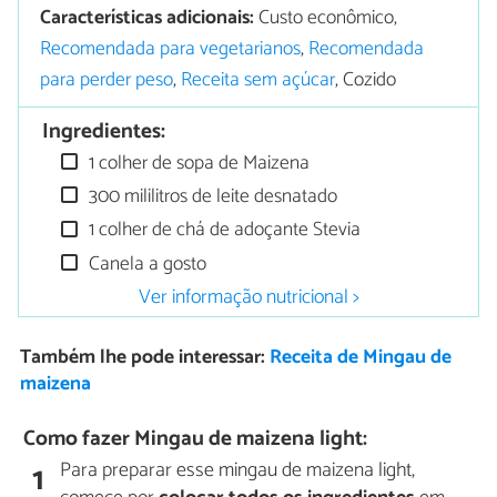
Características adicionais:
Custo econômico,
Recomendada para vegetarianos
,
Recomendada
para perder peso
,
Receita sem açúcar
, Cozido
Ingredientes:
1 colher de sopa de Maizena
300 mililitros de leite desnatado
1 colher de chá de adoçante Stevia
Canela a gosto
Ver informação nutricional >
Também lhe pode interessar:
Receita de Mingau de
maizena
Como fazer Mingau de maizena light:
Para preparar esse mingau de maizena light,
1