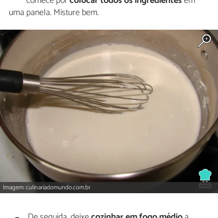
comece por
colocar todos os ingredientes
em
uma panela. Misture bem.
Imagem: culinariadomundo.com.br
De seguida, deixe
cozinhar em fogo médio
a