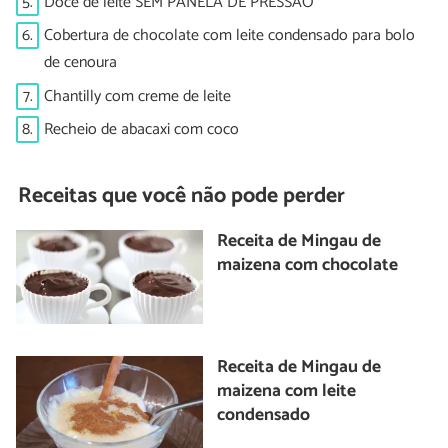
5.
Doce de leite SEM PANELA DE PRESSÃO
6.
Cobertura de chocolate com leite condensado para bolo
de cenoura
7.
Chantilly com creme de leite
8.
Recheio de abacaxi com coco
Receitas que você não pode perder
Receita de Mingau de
maizena com chocolate
Receita de Mingau de
maizena com leite
condensado