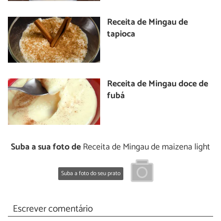
Receita de Mingau de
tapioca
Receita de Mingau doce de
fubá
Suba a sua foto de
Receita de Mingau de maizena light
Suba a foto do seu prato
Escrever comentário