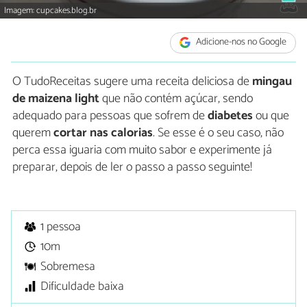
Imagem: cupcakes.blog.br
Adicione-nos no Google
O TudoReceitas sugere uma receita deliciosa de
mingau
de maizena light
que não contém açúcar, sendo
adequado para pessoas que sofrem de
diabetes
ou que
querem
cortar nas calorias
. Se esse é o seu caso, não
perca essa iguaria com muito sabor e experimente já
preparar, depois de ler o passo a passo seguinte!
1 pessoa
10m
Sobremesa
Dificuldade baixa