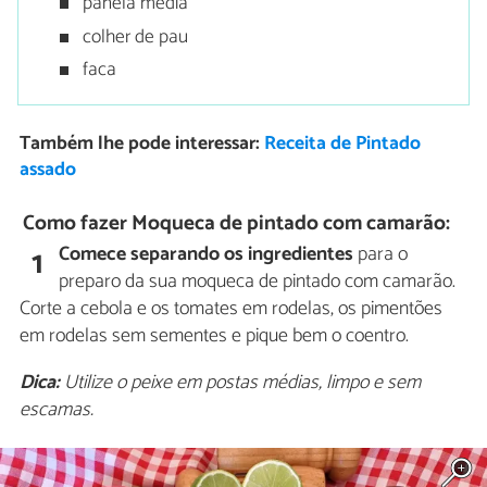
panela média
colher de pau
faca
Também lhe pode interessar:
Receita de Pintado
assado
Como fazer Moqueca de pintado com camarão:
Comece separando os ingredientes
para o
1
preparo da sua moqueca de pintado com camarão.
Corte a cebola e os tomates em rodelas, os pimentões
em rodelas sem sementes e pique bem o coentro.
Dica:
Utilize o peixe em postas médias, limpo e sem
escamas.