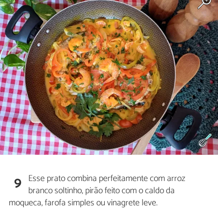
Esse prato combina perfeitamente com arroz
9
branco soltinho, pirão feito com o caldo da
moqueca, farofa simples ou vinagrete leve.