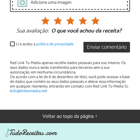
Adicione uma imagen
Sua avaliação:
O que você achou da receita?
Li e aceito a
política de privacidade
Enviar comentário
Red Link To Media apenas recolhe dados pessoais para uso interno. Os
seus dados nunca serão transferidos para terceiros sem a sua
autorização, em nenhuma circunstância.
De acordo com a lei de 8 de dezembro de 1992, você pode acessar a base
de dados que contém os seus dados pessoais e alterar essa informação
em qualquer momento, entrando em contato com Red Link To Media SL
(
info@linktomedia.net
)
Voltar ao topo da página ↑