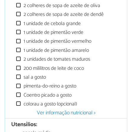
2 colheres de sopa de azeite de oliva
2 colheres de sopa de azeite de dendê
1 unidade de cebola grande
1 unidade de pimentão verde
1 unidade de pimentão vermelho
1 unidade de pimentão amarelo
2 unidades de tomates maduros
200 mililitros de leite de coco
sal a gosto
pimenta-do-reino a gosto
Coentro picado a gosto
colorau a gosto (opcional)
Ver informação nutricional >
Utensílios: