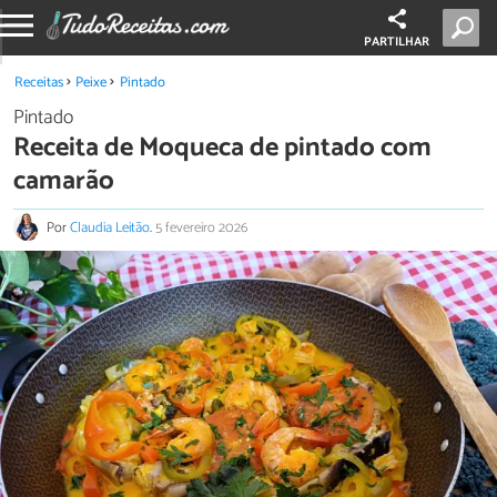
PARTILHAR
Receitas
Peixe
Pintado
Pintado
Receita de Moqueca de pintado com
camarão
Por
Claudia Leitão
.
5 fevereiro 2026