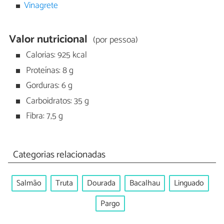
Vinagrete
Valor nutricional
(por pessoa)
Calorias: 925 kcal
Proteínas: 8 g
Gorduras: 6 g
Carboidratos: 35 g
Fibra: 7,5 g
Categorias relacionadas
Salmão
Truta
Dourada
Bacalhau
Linguado
Pargo