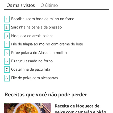
Os mais vistos
O último
1.
Bacalhau com broa de milho no forno
2.
Sardinha na panela de pressão
3.
Moqueca de arraia baiana
4.
Filé de tilápia ao molho com creme de leite
5.
Peixe polaca do Alasca ao molho
6.
Pirarucu assado no forno
7.
Costelinha de pacu frita
8.
Filé de peixe com alcaparras
Receitas que você não pode perder
Receita de Moqueca de
peixe com camarão e pirão