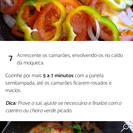
Acrescente os camarões, envolvendo-os no caldo
7
da moqueca.
Cozinhe por mais
5 a 7 minutos
com a panela
semitampada, até os camarões ficarem rosados e
macios.
Dica:
Prove o sal, ajuste se necessário e finalize com o
coentro ou cheiro verde picado.