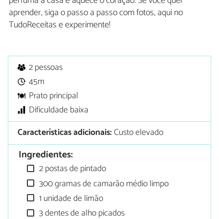
perfuma a casa e aquece o coração. Se você quer
aprender, siga o passo a passo com fotos, aqui no
TudoReceitas e experimente!
2 pessoas
45m
Prato principal
Dificuldade baixa
Características adicionais:
Custo elevado
Ingredientes:
2 postas de pintado
300 gramas de camarão médio limpo
1 unidade de limão
3 dentes de alho picados