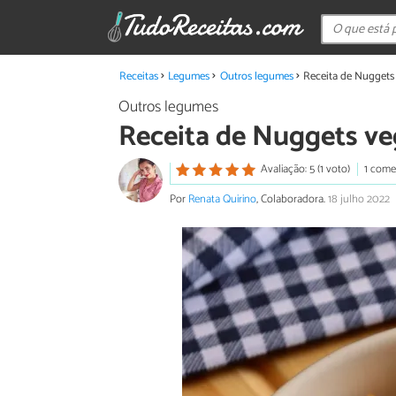
Receitas
Legumes
Outros legumes
Receita de Nuggets
Outros legumes
Receita de Nuggets v
Avaliação: 5 (1 voto)
1 come
Por
Renata Quirino
, Colaboradora.
18 julho 2022