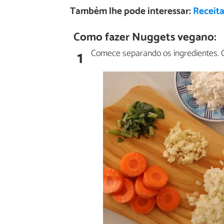
Também lhe pode interessar:
Receita
Como fazer Nuggets vegano:
1
Comece separando os ingredientes. Co