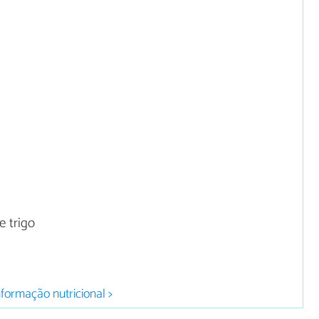
e trigo
nformação nutricional >