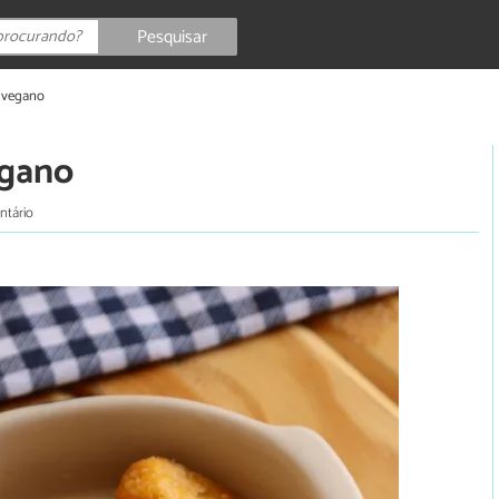
Pesquisar
 vegano
egano
ntário