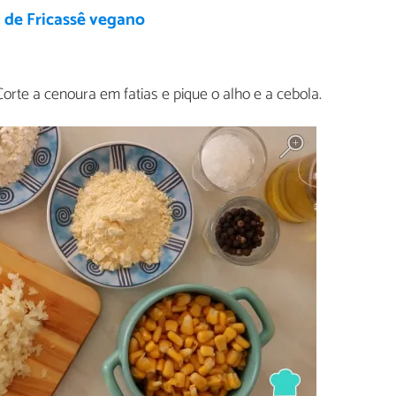
 de Fricassê vegano
rte a cenoura em fatias e pique o alho e a cebola.