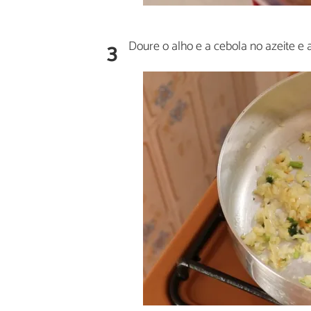
3
Doure o alho e a cebola no azeite e ad