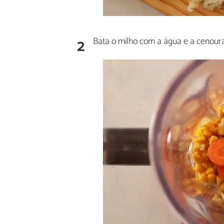
2
Bata o milho com a água e a cenoura 