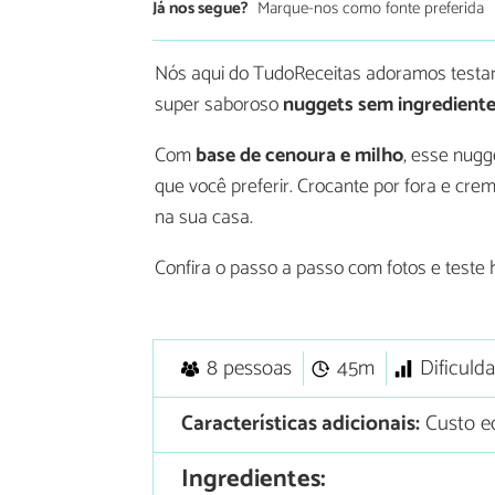
Já nos segue?
Marque-nos como fonte preferida
Nós aqui do TudoReceitas adoramos testa
super saboroso
nuggets sem ingrediente
Com
base de cenoura e milho
, esse nug
que você preferir. Crocante por fora e cre
na sua casa.
Confira o passo a passo com fotos e teste 
8 pessoas
45m
Dificuld
Características adicionais:
Custo e
Ingredientes: