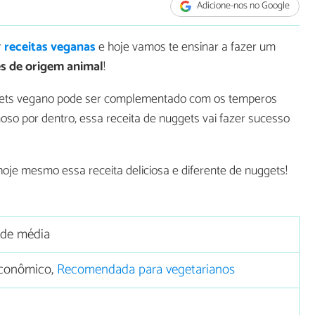
Adicione-nos no Google
r
receitas veganas
e hoje vamos te ensinar a fazer um
s de origem animal
!
gets vegano pode ser complementado com os temperos
moso por dentro, essa receita de nuggets vai fazer sucesso
hoje mesmo essa receita deliciosa e diferente de nuggets!
ade média
conômico,
Recomendada para vegetarianos