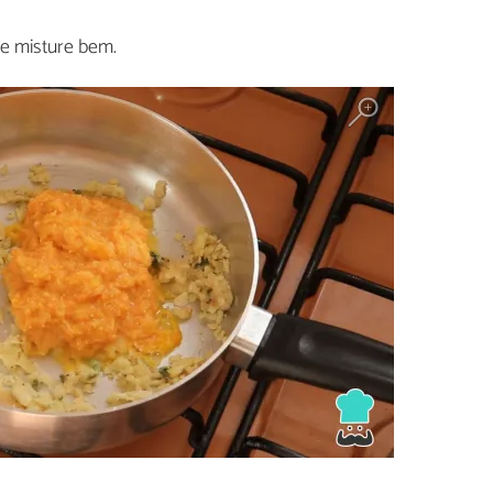
r e misture bem.