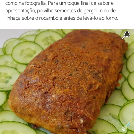
como na fotografia. Para um toque final de sabor e
apresentação, polvilhe sementes de gergelim ou de
linhaça sobre o rocambole antes de levá-lo ao forno.