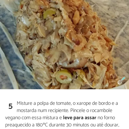
Misture a polpa de tomate, o xarope de bordo e a
5
mostarda num recipiente. Pincele o rocambole
vegano com essa mistura e
leve para assar
no forno
preaquecido a 180ºC durante 30 minutos ou até dourar,