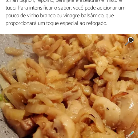
(champignon, repolho, berinjela e azeitona) e misture
tudo. Para intensificar o sabor, você pode adicionar um
pouco de vinho branco ou vinagre balsâmico, que
proporcionará um toque especial ao refogado.