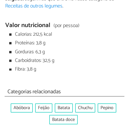
Receitas de outros legumes
.
Valor nutricional
(por pessoa)
Calorias: 212,5 kcal
Proteínas: 3,8 g
Gorduras: 6,3 g
Carboidratos: 32,5 g
Fibra: 3,8 g
Categorias relacionadas
Abóbora
Feijão
Batata
Chuchu
Pepino
Batata doce