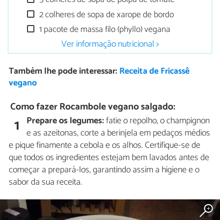
2 colheres de sopa de xarope de bordo
1 pacote de massa filo (phyllo) vegana
Ver informação nutricional >
Também lhe pode interessar:
Receita de Fricassê
vegano
Como fazer Rocambole vegano salgado:
Prepare os legumes:
fatie o repolho, o champignon
1
e as azeitonas, corte a berinjela em pedaços médios
e pique finamente a cebola e os alhos. Certifique-se de
que todos os ingredientes estejam bem lavados antes de
começar a prepará-los, garantindo assim a higiene e o
sabor da sua receita.