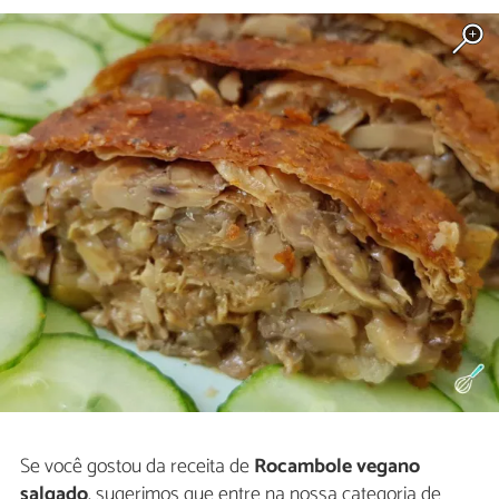
Se você gostou da receita de
Rocambole vegano
salgado
, sugerimos que entre na nossa categoria de