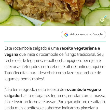
Adicione-nos no Google
Este rocambole salgado é uma
receita vegetariana e
vegana
que imita o rocambole de frango tradicional. Seu
recheio é de legumes: repolho, champignon, berinjela e
azeitonas refogados com cebola e alho. Continue aqui no
TudoReceitas para descobrir como fazer rocambole de
legumes bem simples!
Não tem segredo nesta receita de
rocambole vegano
salgado
: basta refogar os legumes, enrolar com a massa
filo e levar ao forno até assar. Para garantir um resultado
ainda mais apetitoso e saboroso indicamos pincelar a