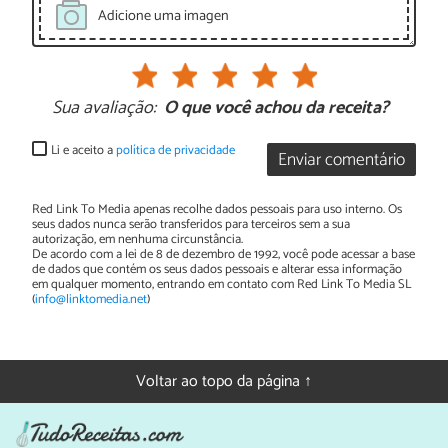
Adicione uma imagen
Sua avaliação:
O que você achou da receita?
Li e aceito a
política de privacidade
Enviar comentário
Red Link To Media apenas recolhe dados pessoais para uso interno. Os
seus dados nunca serão transferidos para terceiros sem a sua
autorização, em nenhuma circunstância.
De acordo com a lei de 8 de dezembro de 1992, você pode acessar a base
de dados que contém os seus dados pessoais e alterar essa informação
em qualquer momento, entrando em contato com Red Link To Media SL
(
info@linktomedia.net
)
Voltar ao topo da página ↑