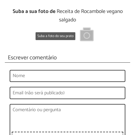
Suba a sua foto de
Receita de Rocambole vegano
salgado
Suba a foto do seu prato
Escrever comentário