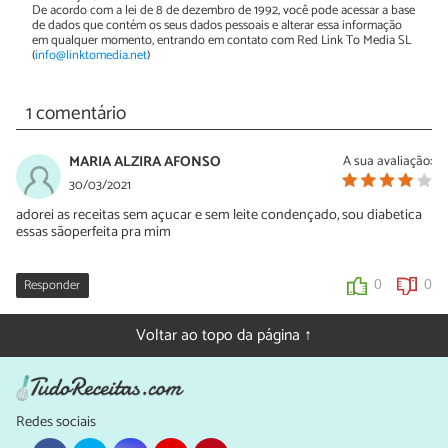
De acordo com a lei de 8 de dezembro de 1992, você pode acessar a base
de dados que contém os seus dados pessoais e alterar essa informação
em qualquer momento, entrando em contato com Red Link To Media SL
(
info@linktomedia.net
)
1 comentário
MARIA ALZIRA AFONSO
A sua avaliação:
30/03/2021
adorei as receitas sem açucar e sem leite condençado, sou diabetica
essas sãoperfeita pra mim
Responder
0
0
Voltar ao topo da página ↑
Redes sociais