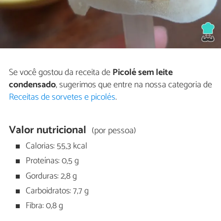
Se você gostou da receita de
Picolé sem leite
condensado
, sugerimos que entre na nossa categoria de
Receitas de sorvetes e picolés
.
Valor nutricional
(por pessoa)
Calorias: 55,3 kcal
Proteínas: 0,5 g
Gorduras: 2,8 g
Carboidratos: 7,7 g
Fibra: 0,8 g