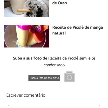
de Oreo
Receita de Picolé de manga
natural
Suba a sua foto de
Receita de Picolé sem leite
condensado
Suba a foto do seu prato
Escrever comentário