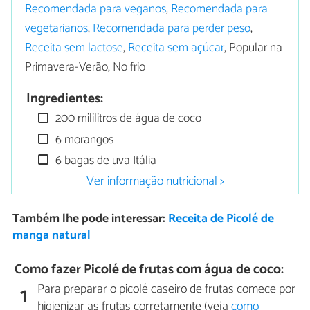
Recomendada para veganos
,
Recomendada para
vegetarianos
,
Recomendada para perder peso
,
Receita sem lactose
,
Receita sem açúcar
, Popular na
Primavera-Verão, No frio
Ingredientes:
200 mililitros de água de coco
6 morangos
6 bagas de uva Itália
Ver informação nutricional >
Também lhe pode interessar:
Receita de Picolé de
manga natural
Como fazer Picolé de frutas com água de coco:
Para preparar o picolé caseiro de frutas comece por
1
higienizar as frutas corretamente (veja
como