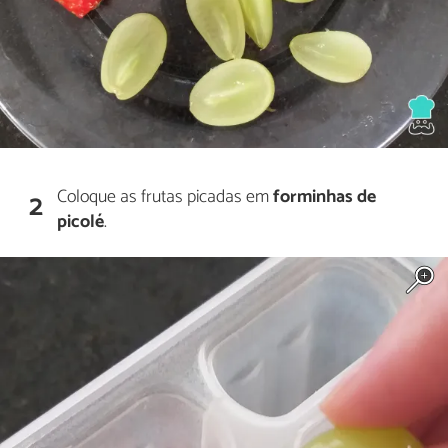
Coloque as frutas picadas em
forminhas de
2
picolé
.