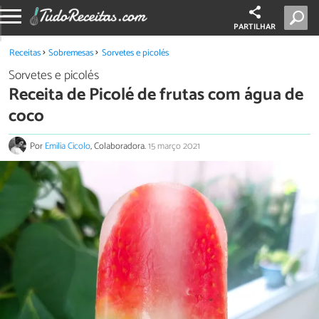
PARTILHAR
Receitas
Sobremesas
Sorvetes e picolés
Sorvetes e picolés
Receita de Picolé de frutas com água de
coco
Por
Emilia Cicolo
, Colaboradora.
15 março 2021