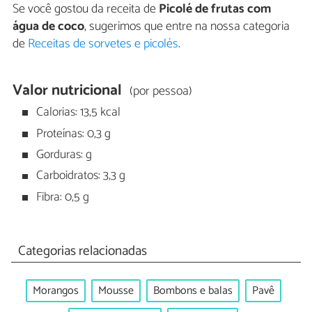
Se você gostou da receita de
Picolé de frutas com
água de coco
, sugerimos que entre na nossa categoria
de
Receitas de sorvetes e picolés
.
Valor nutricional
(por pessoa)
Calorias: 13,5 kcal
Proteínas: 0,3 g
Gorduras: g
Carboidratos: 3,3 g
Fibra: 0,5 g
Categorias relacionadas
Morangos
Mousse
Bombons e balas
Pavê