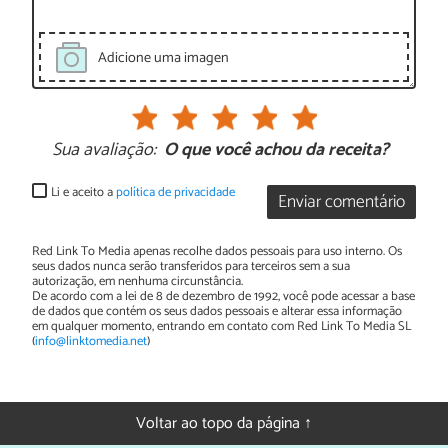
Adicione uma imagen
Sua avaliação:
O que você achou da receita?
Li e aceito a
política de privacidade
Enviar comentário
Red Link To Media apenas recolhe dados pessoais para uso interno. Os
seus dados nunca serão transferidos para terceiros sem a sua
autorização, em nenhuma circunstância.
De acordo com a lei de 8 de dezembro de 1992, você pode acessar a base
de dados que contém os seus dados pessoais e alterar essa informação
em qualquer momento, entrando em contato com Red Link To Media SL
(
info@linktomedia.net
)
Voltar ao topo da página ↑