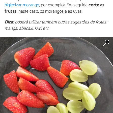
higienizar morango
, por exemplo). Em seguida
corte as
frutas
, neste caso, os morangos e as uvas.
Dica:
poderá utilizar também outras sugestões de frutas:
manga, abacaxi, kiwi, etc.