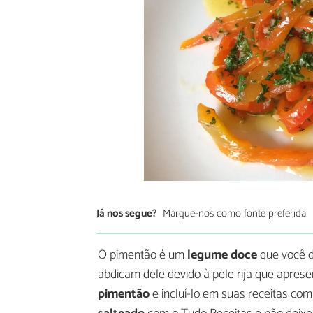
Já nos segue?
Marque-nos como fonte preferida
O pimentão é um
legume doce
que você d
abdicam dele devido à pele rija que apres
pimentão
e incluí-lo em suas receitas co