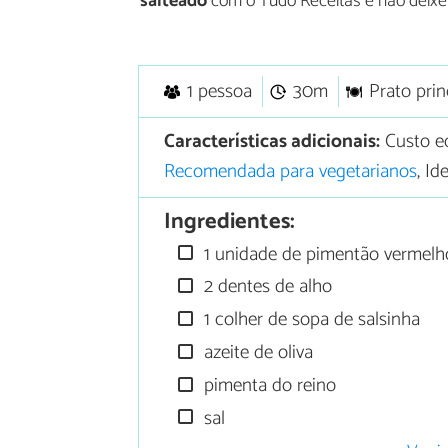
salteado
com o Tudo Receitas e não deixe
1 pessoa
30m
Prato prin
Características adicionais:
Custo e
Recomendada para vegetarianos
, I
Ingredientes:
1 unidade de pimentão vermelh
2 dentes de alho
1 colher de sopa de salsinha
azeite de oliva
pimenta do reino
sal