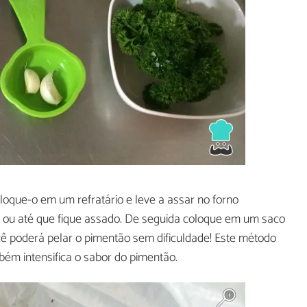
loque-o em um refratário e leve a assar no forno
, ou até que fique assado. De seguida coloque em um saco
você poderá pelar o pimentão sem dificuldade! Este método
bém intensifica o sabor do pimentão.