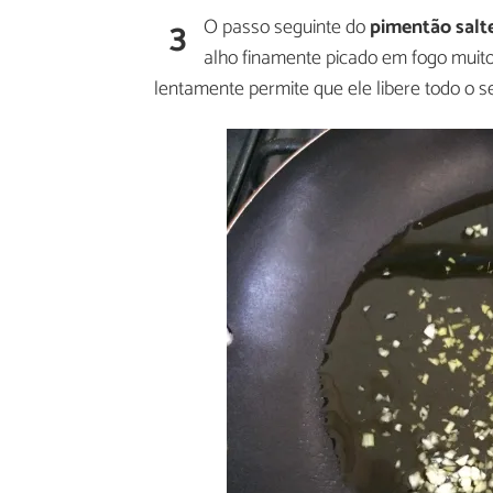
3
O passo seguinte do
pimentão salt
alho finamente picado em fogo muito
lentamente permite que ele libere todo o s