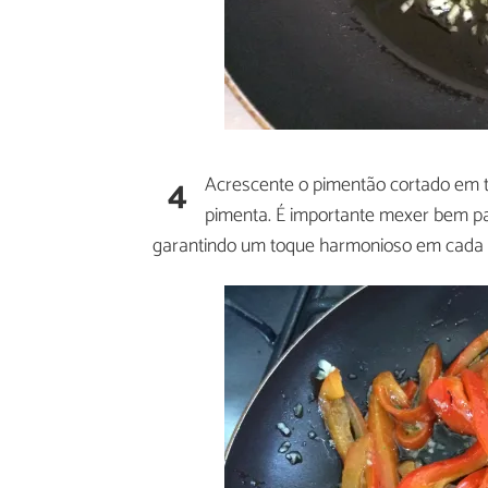
4
Acrescente o pimentão cortado em ti
pimenta. É importante mexer bem pa
garantindo um toque harmonioso em cada 