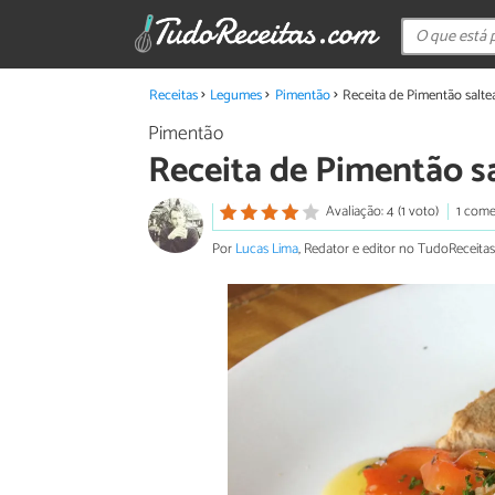
Receitas
Legumes
Pimentão
Receita de Pimentão salt
Pimentão
Receita de Pimentão s
Avaliação: 4 (1 voto)
1 come
Por
Lucas Lima
, Redator e editor no TudoReceitas