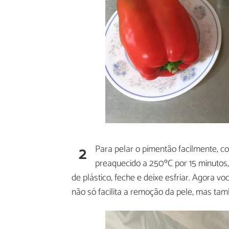
2
Para pelar o pimentão facilmente, co
preaquecido a 250ºC por 15 minutos
de plástico, feche e deixe esfriar. Agora 
não só facilita a remoção da pele, mas tam