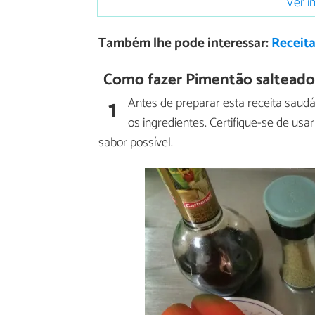
Ver i
Também lhe pode interessar:
Receit
Como fazer Pimentão salteado
1
Antes de preparar esta receita saud
os ingredientes. Certifique-se de usa
sabor possível.