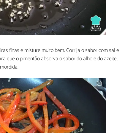
ras finas e misture muito bem. Corrija o sabor com sal e
ra que o pimentão absorva o sabor do alho e do azeite,
mordida.