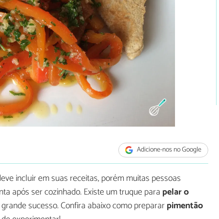
Adicione-nos no Google
eve incluir em suas receitas, porém muitas pessoas
enta após ser cozinhado. Existe um truque para
pelar o
m grande sucesso. Confira abaixo como preparar
pimentão