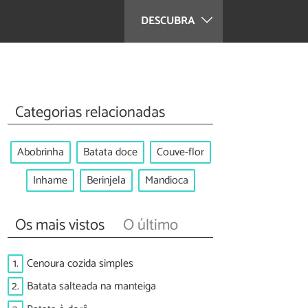
DESCUBRA
Categorias relacionadas
Abobrinha
Batata doce
Couve-flor
Inhame
Berinjela
Mandioca
Os mais vistos
O último
1.
Cenoura cozida simples
2.
Batata salteada na manteiga