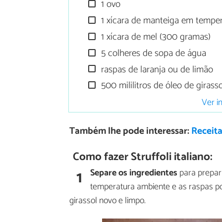
1 ovo
1 xícara de manteiga em tempe
1 xícara de mel (300 gramas)
5 colheres de sopa de água
raspas de laranja ou de limão
500 mililitros de óleo de girassol
Ver i
Também lhe pode interessar:
Receita
Como fazer Struffoli italiano:
1
Separe os ingredientes
para prepara
temperatura ambiente e as raspas pod
girassol novo e limpo.