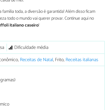
calda de mel.
 família toda, a diversão é garantida! Além disso ficam
teza todo o mundo vai querer provar. Continue aqui no
foli italiano caseiro
!
sa
Dificuldade média
conômico,
Receitas de Natal
, Frito,
Receitas italianas
0 gramas)
ímico