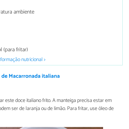
ratura ambiente
 (para fritar)
nformação nutricional >
 de Macarronada italiana
r este doce italiano frito. A manteiga precisa estar em
em ser de laranja ou de limão. Para fritar, use óleo de