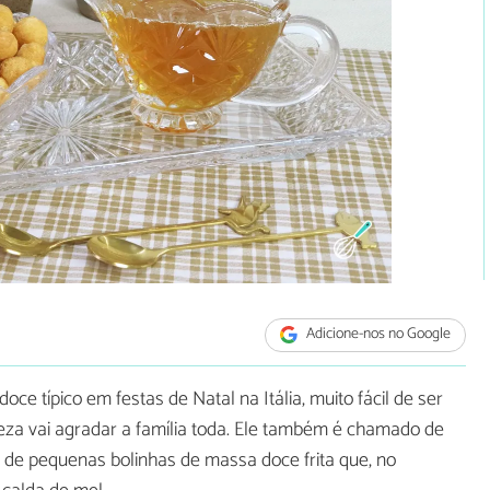
Adicione-nos no Google
doce típico em festas de Natal na Itália, muito fácil de ser
eza vai agradar a família toda. Ele também é chamado de
se de pequenas bolinhas de massa doce frita que, no