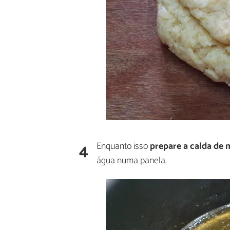
4
Enquanto isso
prepare a calda de 
água numa panela.