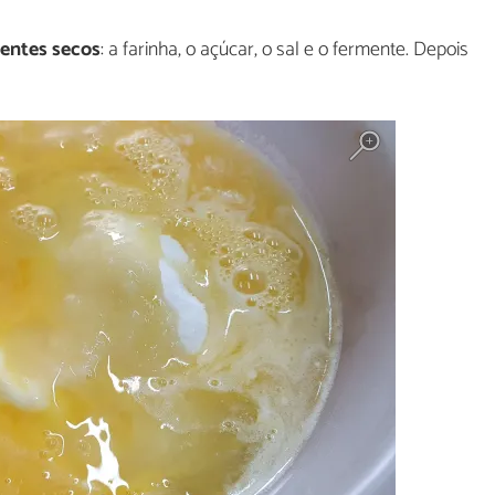
ientes secos
: a farinha, o açúcar, o sal e o fermente. Depois