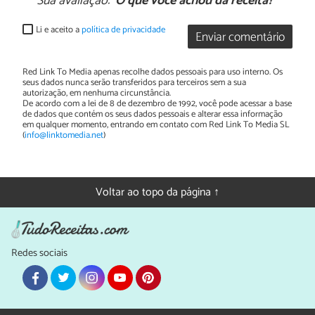
Sua avaliação:
O que você achou da receita?
Li e aceito a
política de privacidade
Enviar comentário
Red Link To Media apenas recolhe dados pessoais para uso interno. Os
seus dados nunca serão transferidos para terceiros sem a sua
autorização, em nenhuma circunstância.
De acordo com a lei de 8 de dezembro de 1992, você pode acessar a base
de dados que contém os seus dados pessoais e alterar essa informação
em qualquer momento, entrando em contato com Red Link To Media SL
(
info@linktomedia.net
)
Voltar ao topo da página ↑
Redes sociais