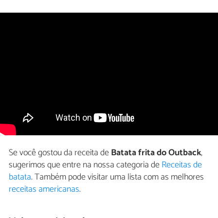
Se você gostou da receita de
Batata frita do Outback
,
sugerimos que entre na nossa categoria de
Receitas de
batata
. Também pode visitar uma lista com as melhores
receitas americanas
.