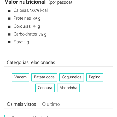
Valor nutricional
(por pessoa)
Calorias: 1,075 kcal
Proteínas: 39 g
Gorduras: 75 g
Carboidratos: 75 g
Fibra: 1 g
Categorias relacionadas
Vagem
Batata doce
Cogumelos
Pepino
Cenoura
Abobrinha
Os mais vistos
O último