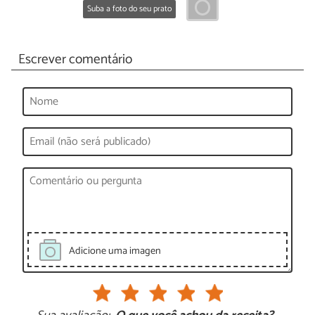
Suba a foto do seu prato
Escrever comentário
Adicione uma imagen