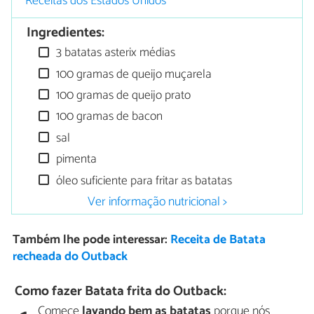
Receitas dos Estados Unidos
Ingredientes:
3 batatas asterix médias
100 gramas de queijo muçarela
100 gramas de queijo prato
100 gramas de bacon
sal
pimenta
óleo suficiente para fritar as batatas
Ver informação nutricional >
Também lhe pode interessar:
Receita de Batata
recheada do Outback
Como fazer Batata frita do Outback:
Comece
lavando bem as batatas
porque nós