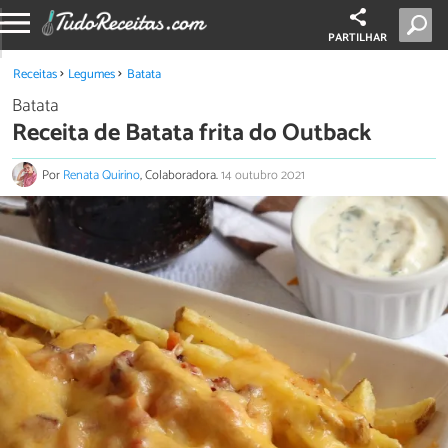
PARTILHAR
Receitas
Legumes
Batata
Batata
Receita de Batata frita do Outback
Por
Renata Quirino
, Colaboradora.
14 outubro 2021