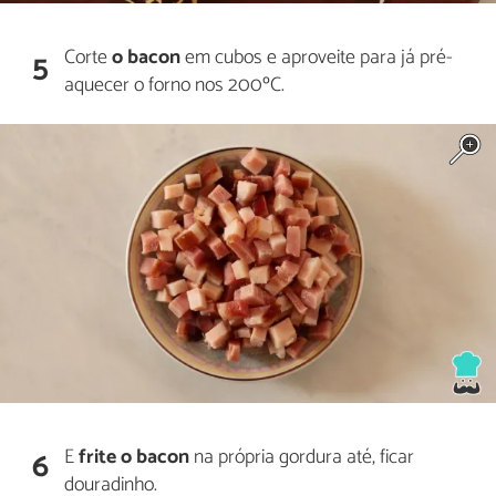
Corte
o bacon
em cubos e aproveite para já pré-
5
aquecer o forno nos 200ºC.
E
frite o bacon
na própria gordura até, ficar
6
douradinho.