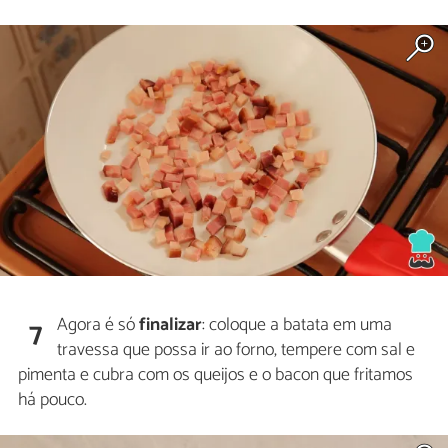
Agora é só
finalizar
: coloque a batata em uma
7
travessa que possa ir ao forno, tempere com sal e
pimenta e cubra com os queijos e o bacon que fritamos
há pouco.