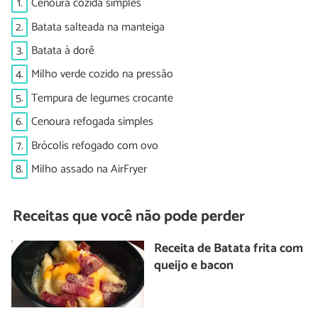
1.
Cenoura cozida simples
2.
Batata salteada na manteiga
3.
Batata à dorê
4.
Milho verde cozido na pressão
5.
Tempura de legumes crocante
6.
Cenoura refogada simples
7.
Brócolis refogado com ovo
8.
Milho assado na AirFryer
Receitas que você não pode perder
Receita de Batata frita com
queijo e bacon