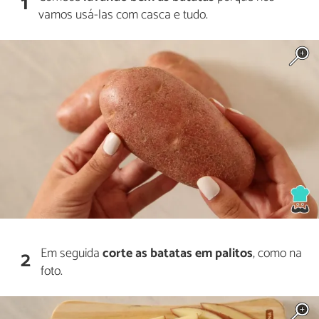
1
vamos usá-las com casca e tudo.
Em seguida
corte as batatas em palitos
, como na
2
foto.