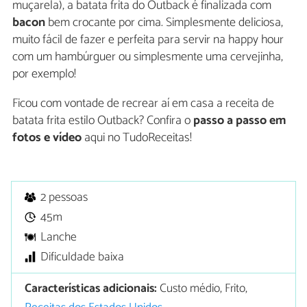
muçarela), a batata frita do Outback é finalizada com
bacon
bem crocante por cima. Simplesmente deliciosa,
muito fácil de fazer e perfeita para servir na happy hour
com um hambúrguer ou simplesmente uma cervejinha,
por exemplo!
Ficou com vontade de recrear aí em casa a receita de
batata frita estilo Outback? Confira o
passo a passo em
fotos e vídeo
aqui no TudoReceitas!
2 pessoas
45m
Lanche
Dificuldade baixa
Características adicionais:
Custo médio, Frito,