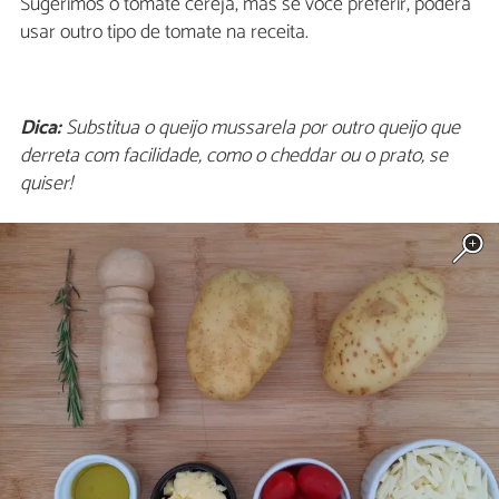
Sugerimos o tomate cereja, mas se você preferir, poderá
usar outro tipo de tomate na receita.
Dica:
Substitua o queijo mussarela por outro queijo que
derreta com facilidade, como o cheddar ou o prato, se
quiser!