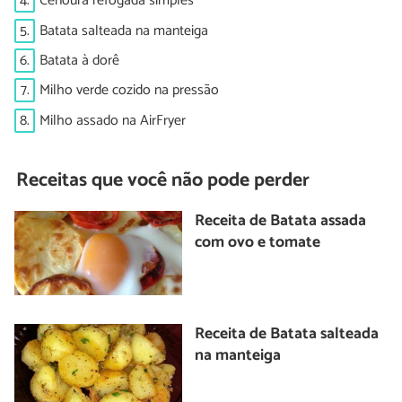
4.
Cenoura refogada simples
5.
Batata salteada na manteiga
6.
Batata à dorê
7.
Milho verde cozido na pressão
8.
Milho assado na AirFryer
Receitas que você não pode perder
Receita de Batata assada
com ovo e tomate
Receita de Batata salteada
na manteiga