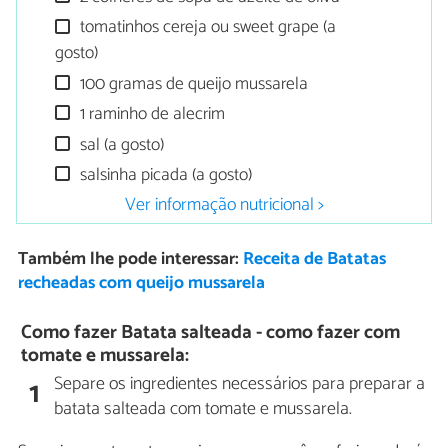
tomatinhos cereja ou sweet grape (a
gosto)
100 gramas de queijo mussarela
1 raminho de alecrim
sal (a gosto)
salsinha picada (a gosto)
Ver informação nutricional >
Também lhe pode interessar:
Receita de Batatas
recheadas com queijo mussarela
Como fazer Batata salteada - como fazer com
tomate e mussarela:
Separe os ingredientes necessários para preparar a
1
batata salteada com tomate e mussarela.