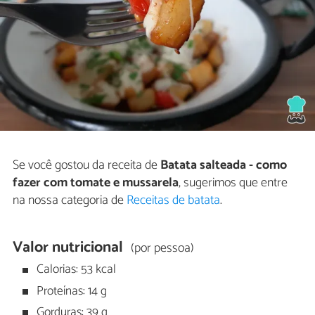
Se você gostou da receita de
Batata salteada - como
fazer com tomate e mussarela
, sugerimos que entre
na nossa categoria de
Receitas de batata
.
Valor nutricional
(por pessoa)
Calorias: 53 kcal
Proteínas: 14 g
Gorduras: 39 g