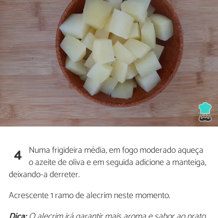
Numa frigideira média, em fogo moderado aqueça
4
o azeite de oliva e em seguida adicione a manteiga,
deixando-a derreter.
Acrescente 1 ramo de alecrim neste momento.
Dica:
O alecrim irá garantir mais aroma e sabor ao prato.