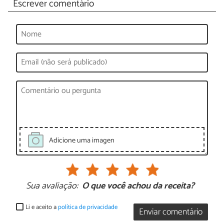
Escrever comentário
Adicione uma imagen
Sua avaliação:
O que você achou da receita?
Li e aceito a
política de privacidade
Enviar comentário