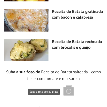
Receita de Batata gratinada
com bacon e calabresa
Receita de Batata recheada
com brócolis e queijo
Suba a sua foto de
Receita de Batata salteada - como
fazer com tomate e mussarela
Suba a foto do seu prato