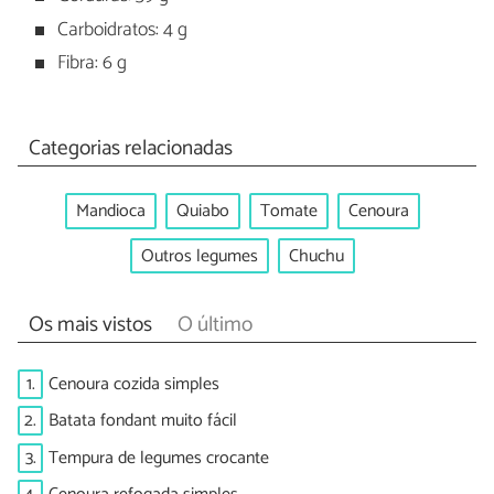
Carboidratos: 4 g
Fibra: 6 g
Categorias relacionadas
Mandioca
Quiabo
Tomate
Cenoura
Outros legumes
Chuchu
Os mais vistos
O último
1.
Cenoura cozida simples
2.
Batata fondant muito fácil
3.
Tempura de legumes crocante