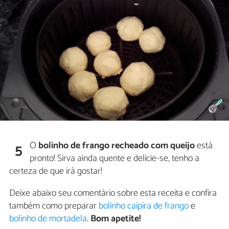
O
bolinho de frango recheado com queijo
está
5
pronto! Sirva ainda quente e delicie-se, tenho a
certeza de que irá gostar!
Deixe abaixo seu comentário sobre esta receita e confira
também como preparar
bolinho caipira de frango
e
bolinho de mortadela
.
Bom apetite!