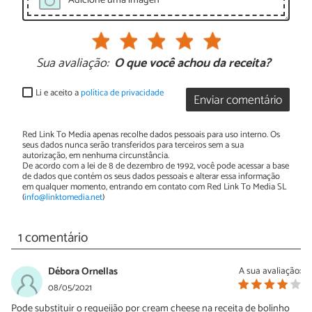
Sua avaliação:
O que você achou da receita?
Li e aceito a
política de privacidade
Enviar comentário
Red Link To Media apenas recolhe dados pessoais para uso interno. Os
seus dados nunca serão transferidos para terceiros sem a sua
autorização, em nenhuma circunstância.
De acordo com a lei de 8 de dezembro de 1992, você pode acessar a base
de dados que contém os seus dados pessoais e alterar essa informação
em qualquer momento, entrando em contato com Red Link To Media SL
(
info@linktomedia.net
)
1 comentário
Débora Ornellas
A sua avaliação:
08/05/2021
Pode substituir o requeijão por cream cheese na receita de bolinho