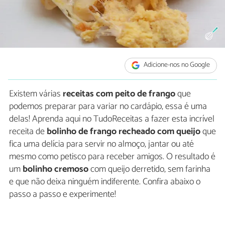
Adicione-nos no Google
Existem várias
receitas com peito de frango
que
podemos preparar para variar no cardápio, essa é uma
delas! Aprenda aqui no TudoReceitas a fazer esta incrível
receita de
bolinho de frango recheado com queijo
que
fica uma delícia para servir no almoço, jantar ou até
mesmo como petisco para receber amigos. O resultado é
um
bolinho cremoso
com queijo derretido, sem farinha
e que não deixa ninguém indiferente. Confira abaixo o
passo a passo e experimente!