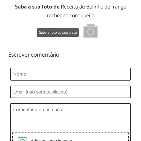
Suba a sua foto de
Receita de Bolinho de frango
recheado com queijo
Suba a foto do seu prato
Escrever comentário
Adicione uma imagen