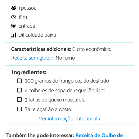
1 pessoa
15m
Entrada
Dificuldade baixa
Características adicionais:
Custo econômico,
Receita sem glúten
, No forno
Ingredientes:
300 gramas de frango cozido desfiado
2 colheres de sopa de requeijão light
3 fatias de queijo mussarela
Sal e açafrão a gosto
Ver informação nutricional >
Também lhe pode interessar:
Receita de Quibe de