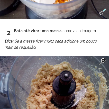
Bata até virar uma massa
como a da imagem.
2
Dica:
Se a massa ficar muito seca adicione um pouco
mais de requeijão.