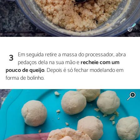
Em seguida retire a massa do processador, abra
3
pedaços dela na sua mão e
recheie com um
pouco de queijo
. Depois é só fechar modelando em
forma de bolinho.