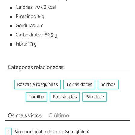
Calorias: 703,8 kcal
Proteínas: 6 g
Gorduras: 4 g
Carboidratos: 82,5 g
Fibra: 1,3 g
Categorias relacionadas
Roscas e rosquinhas
Tortas doces
Sonhos
Tortilha
Pão simples
Pão doce
Os mais vistos
O último
1.
Pão com farinha de arroz (sem glúten)