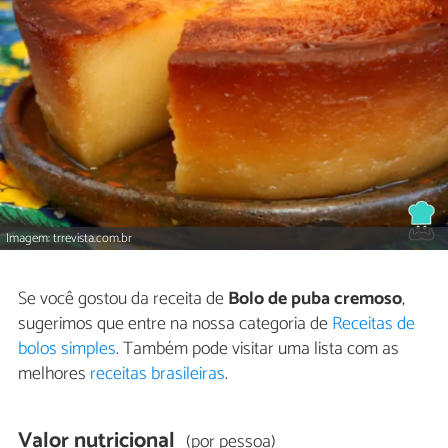
Imagem: trrevista.com.br
Se você gostou da receita de
Bolo de puba cremoso
,
sugerimos que entre na nossa categoria de
Receitas de
bolos simples
. Também pode visitar uma lista com as
melhores
receitas brasileiras
.
Valor nutricional
(por pessoa)