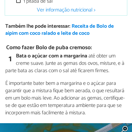
1 pitada de sal
Ver informação nutricional >
Também lhe pode interessar:
Receita de Bolo de
aipim com coco ralado e leite de coco
Como fazer Bolo de puba cremoso:
Bata o açúcar com a margarina
até obter um
1
creme suave. Junte as gemas dos ovos, misture, e à
parte bata as claras com o sal até ficarem firmes.
É importante bater bem a margarina e o açúcar para
garantir que a mistura fique bem aerada, o que resultará
em um bolo mais leve. Ao adicionar as gemas, certifique-
se de que estão em temperatura ambiente para que se
incorporem mais facilmente à mistura.