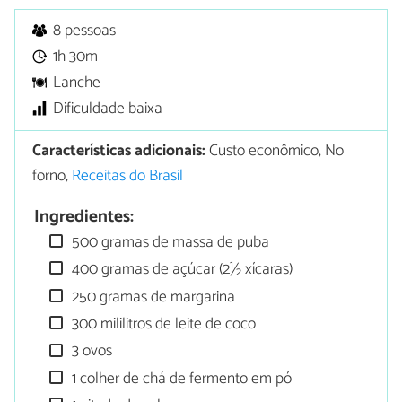
8 pessoas
1h 30m
Lanche
Dificuldade baixa
Características adicionais:
Custo econômico, No
forno,
Receitas do Brasil
Ingredientes:
500 gramas de massa de puba
400 gramas de açúcar (2½ xícaras)
250 gramas de margarina
300 mililitros de leite de coco
3 ovos
1 colher de chá de fermento em pó