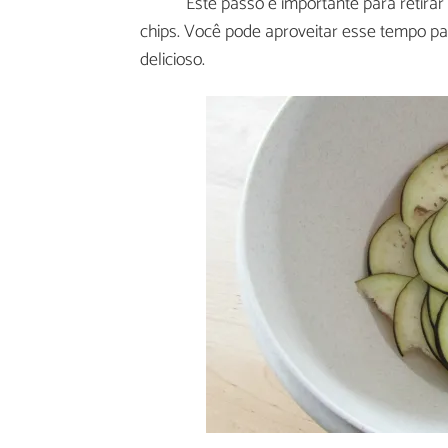
Este passo é importante para retirar 
chips. Você pode aproveitar esse tempo 
delicioso.