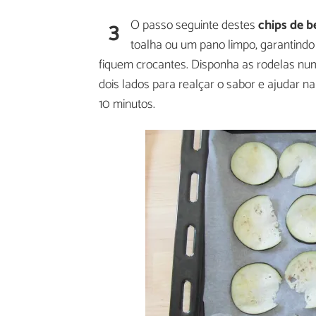
3
O passo seguinte destes
chips de b
toalha ou um pano limpo, garantind
fiquem crocantes. Disponha as rodelas num
dois lados para realçar o sabor e ajudar n
10 minutos.