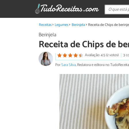
Receitas
Legumes
Berinjela
Receita de Chips de berinj
Berinjela
Receita de Chips de be
Avaliação: 4.5 (2 votos)
3 c
Por
Sara Silva
, Redatora e editora no TudoReceita