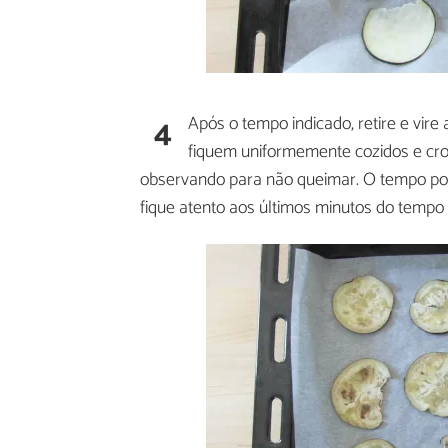
4
Após o tempo indicado, retire e vire
fiquem uniformemente cozidos e croc
observando para não queimar. O tempo pod
fique atento aos últimos minutos do tempo