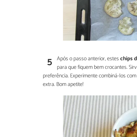
5
Após o passo anterior, estes
chips d
para que fiquem bem crocantes. Sir
preferência. Experimente combiná-los com
extra. Bom apetite!