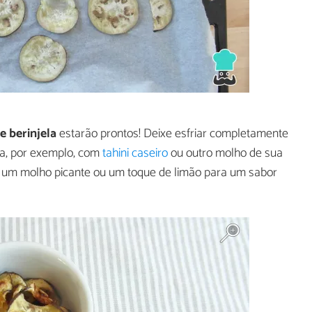
e berinjela
estarão prontos! Deixe esfriar completamente
va, por exemplo, com
tahini caseiro
ou outro molho de sua
 um molho picante ou um toque de limão para um sabor