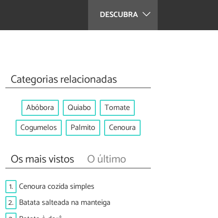
DESCUBRA
Categorias relacionadas
Abóbora
Quiabo
Tomate
Cogumelos
Palmito
Cenoura
Os mais vistos
O último
1.
Cenoura cozida simples
2.
Batata salteada na manteiga