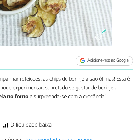
Adicione-nos no Google
mpanhar refeições, as chips de berinjela são ótimas! Esta é
ode experimentar, sobretudo se gostar de berinjela.
ela no forno
e surpreenda-se com a crocância!
Dificuldade baixa