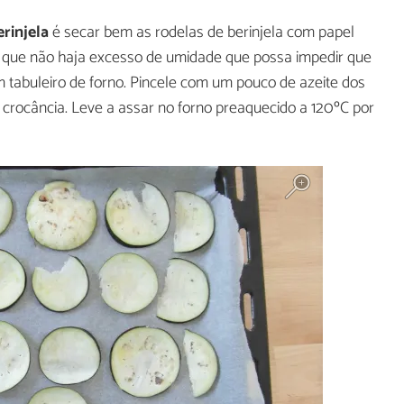
erinjela
é secar bem as rodelas de berinjela com papel
o que não haja excesso de umidade que possa impedir que
 tabuleiro de forno. Pincele com um pouco de azeite dos
a crocância. Leve a assar no forno preaquecido a 120ºC por