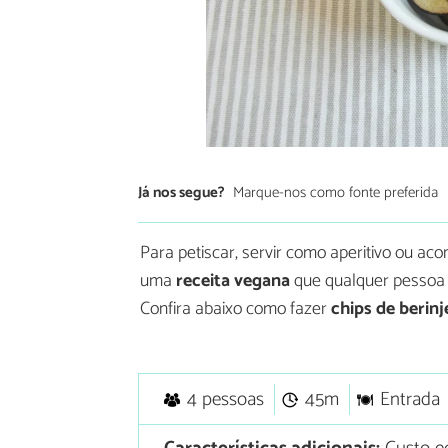
Já nos segue?
Marque-nos como fonte preferida
Para petiscar, servir como aperitivo ou aco
uma
receita vegana
que qualquer pessoa p
Confira abaixo como fazer
chips de berinj
4 pessoas
45m
Entrada