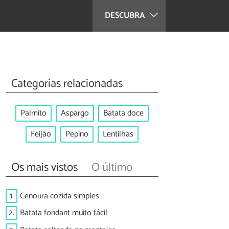
DESCUBRA
Categorias relacionadas
Palmito
Aspargo
Batata doce
Feijão
Pepino
Lentilhas
Os mais vistos
O último
1.
Cenoura cozida simples
2.
Batata fondant muito fácil