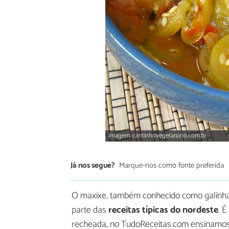
Imagem: cantinhovegetariano.com.br
Já nos segue?
Marque-nos como fonte preferida
O maxixe, também conhecido como galinha-
parte das
receitas típicas do nordeste
. 
recheada, no TudoReceitas.com ensinamos