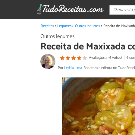
Receitas
Legumes
Outros legumes
Receita de Maxixad
Outros legumes
Receita de Maxixada c
Avaliação: 4 (6 votos)
6 co
Por
Letícia Lima
, Redatora e editora no TudoRecei