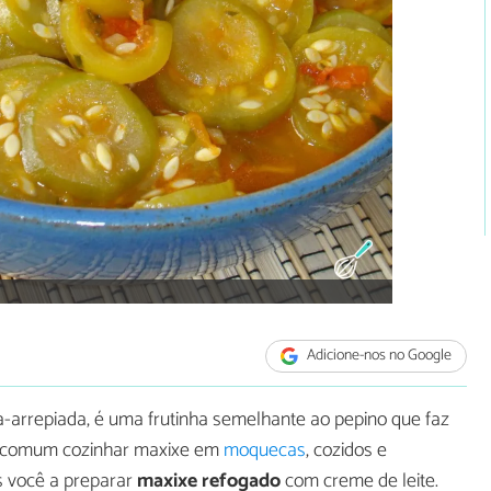
Adicione-nos no Google
arrepiada, é uma frutinha semelhante ao pepino que faz
É comum cozinhar maxixe em
moquecas
, cozidos e
 você a preparar
maxixe refogado
com creme de leite.