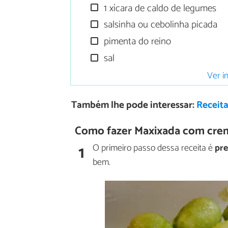
1 xícara de caldo de legumes
salsinha ou cebolinha picada
pimenta do reino
sal
Ver i
Também lhe pode interessar:
Receita
Como fazer Maxixada com crem
1
O primeiro passo dessa receita é
pre
bem.