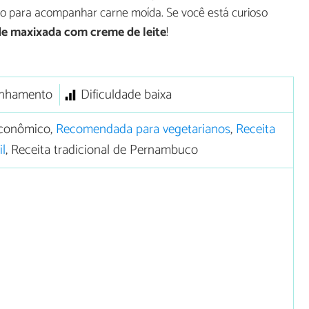
 para acompanhar carne moída. Se você está curioso
de maxixada com creme de leite
!
nhamento
Dificuldade baixa
conômico,
Recomendada para vegetarianos
,
Receita
il
, Receita tradicional de Pernambuco