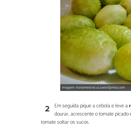
Imagem: mariamestrecuca.wordpress.com
2
Em seguida pique a cebola e leve a
dourar, acrescente o tomate picado 
tomate soltar os sucos.