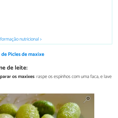
nformação nutricional >
 de Picles de maxixe
e de leite:
parar os maxixes
: raspe os espinhos com uma faca, e lave