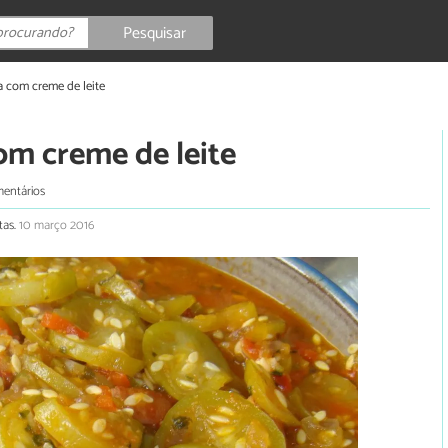
Pesquisar
a com creme de leite
om creme de leite
mentários
tas.
10 março 2016