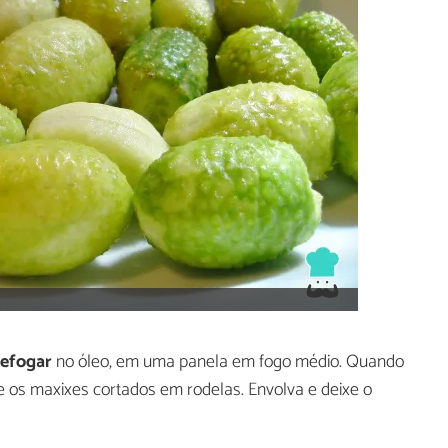
refogar
no óleo, em uma panela em fogo médio. Quando
e os maxixes cortados em rodelas. Envolva e deixe o