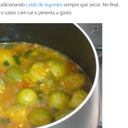
, adicionando
caldo de legumes
sempre que secar. No final,
 o sabor com sal e pimenta a gosto.