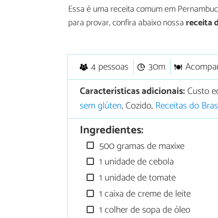
Essa é uma receita comum em Pernambuco
para provar, confira abaixo nossa
receita 
4 pessoas
30m
Acompa
Características adicionais:
Custo e
sem glúten
, Cozido,
Receitas do Bras
Ingredientes:
500 gramas de maxixe
1 unidade de cebola
1 unidade de tomate
1 caixa de creme de leite
1 colher de sopa de óleo