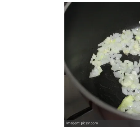
Imagem: picssr.com