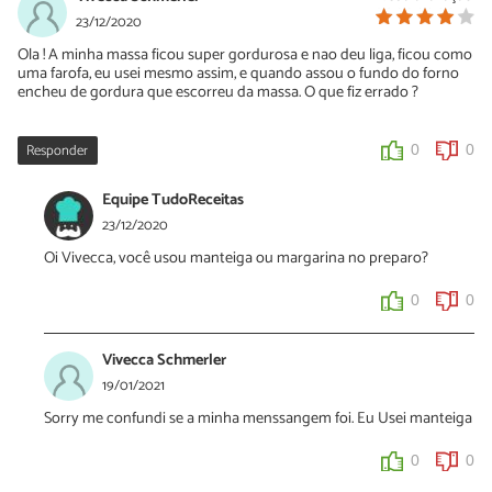
23/12/2020
Ola ! A minha massa ficou super gordurosa e nao deu liga, ficou como
uma farofa, eu usei mesmo assim, e quando assou o fundo do forno
encheu de gordura que escorreu da massa. O que fiz errado ?
Responder
0
0
Equipe TudoReceitas
23/12/2020
Oi Vivecca, você usou manteiga ou margarina no preparo?
0
0
Vivecca Schmerler
19/01/2021
Sorry me confundi se a minha menssangem foi. Eu Usei manteiga
0
0