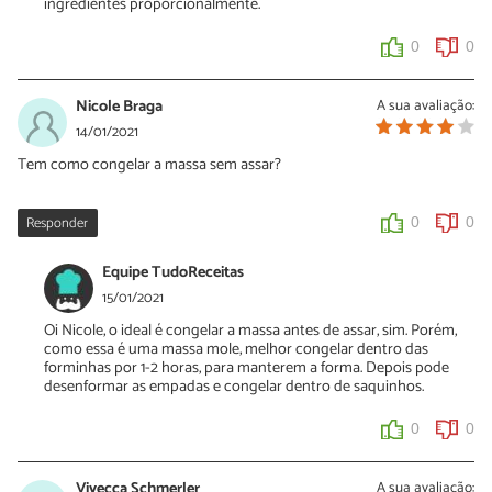
ingredientes proporcionalmente.
0
0
Nicole Braga
A sua avaliação:
14/01/2021
Tem como congelar a massa sem assar?
Responder
0
0
Equipe TudoReceitas
15/01/2021
Oi Nicole, o ideal é congelar a massa antes de assar, sim. Porém,
como essa é uma massa mole, melhor congelar dentro das
forminhas por 1-2 horas, para manterem a forma. Depois pode
desenformar as empadas e congelar dentro de saquinhos.
0
0
Vivecca Schmerler
A sua avaliação: