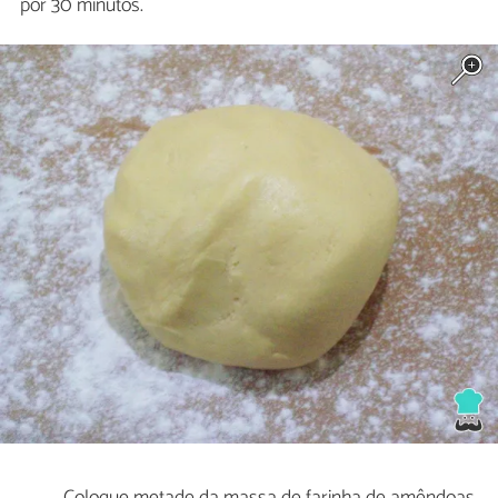
por 30 minutos.
Coloque metade da massa de farinha de amêndoas