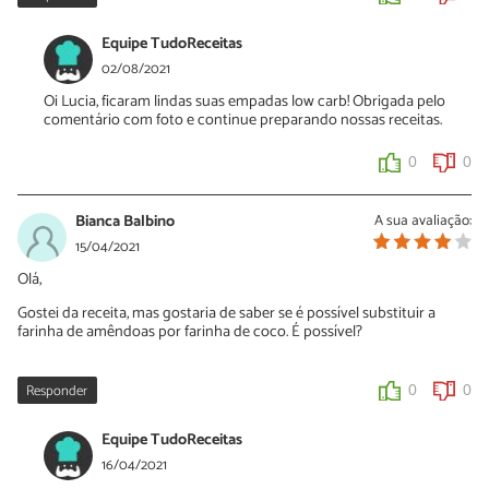
Equipe TudoReceitas
02/08/2021
Oi Lucia, ficaram lindas suas empadas low carb! Obrigada pelo
comentário com foto e continue preparando nossas receitas.
0
0
Bianca Balbino
A sua avaliação:
15/04/2021
Olá,
Gostei da receita, mas gostaria de saber se é possível substituir a
farinha de amêndoas por farinha de coco. É possível?
Responder
0
0
Equipe TudoReceitas
16/04/2021