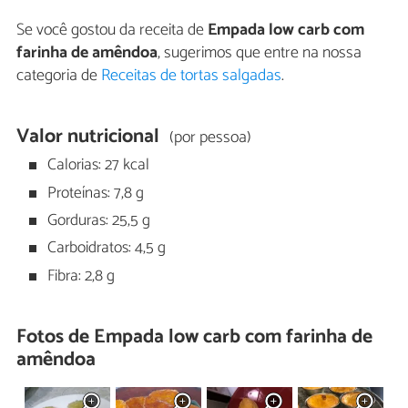
Se você gostou da receita de
Empada low carb com
farinha de amêndoa
, sugerimos que entre na nossa
categoria de
Receitas de tortas salgadas
.
Valor nutricional
(por pessoa)
Calorias: 27 kcal
Proteínas: 7,8 g
Gorduras: 25,5 g
Carboidratos: 4,5 g
Fibra: 2,8 g
Fotos de Empada low carb com farinha de
amêndoa