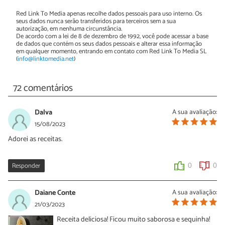
Red Link To Media apenas recolhe dados pessoais para uso interno. Os
seus dados nunca serão transferidos para terceiros sem a sua
autorização, em nenhuma circunstância.
De acordo com a lei de 8 de dezembro de 1992, você pode acessar a base
de dados que contém os seus dados pessoais e alterar essa informação
em qualquer momento, entrando em contato com Red Link To Media SL
(
info@linktomedia.net
)
72 comentários
Dalva
A sua avaliação:
15/08/2023
Adorei as receitas.
Responder
0
0
Daiane Conte
A sua avaliação:
21/03/2023
Receita deliciosa! Ficou muito saborosa e sequinha!