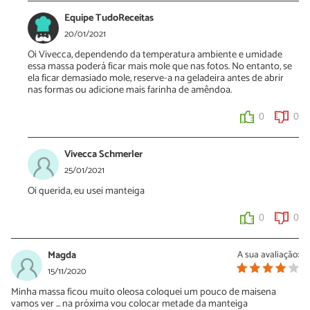
Equipe TudoReceitas
20/01/2021
Oi Vivecca, dependendo da temperatura ambiente e umidade
essa massa poderá ficar mais mole que nas fotos. No entanto, se
ela ficar demasiado mole, reserve-a na geladeira antes de abrir
nas formas ou adicione mais farinha de amêndoa.
0
0
Vivecca Schmerler
25/01/2021
Oi querida, eu usei manteiga
0
0
Magda
A sua avaliação:
15/11/2020
Minha massa ficou muito oleosa coloquei um pouco de maisena
vamos ver ... na próxima vou colocar metade da manteiga