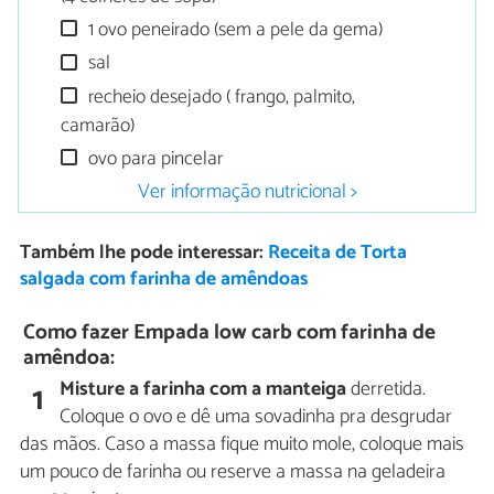
1 ovo peneirado (sem a pele da gema)
sal
recheio desejado ( frango, palmito,
camarão)
ovo para pincelar
Ver informação nutricional >
Também lhe pode interessar:
Receita de Torta
salgada com farinha de amêndoas
Como fazer Empada low carb com farinha de
amêndoa:
Misture a farinha com a manteiga
derretida.
1
Coloque o ovo e dê uma sovadinha pra desgrudar
das mãos. Caso a massa fique muito mole, coloque mais
um pouco de farinha ou reserve a massa na geladeira