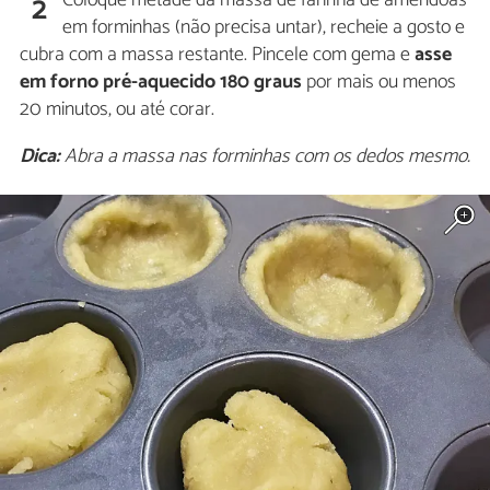
2
em forminhas (não precisa untar), recheie a gosto e
cubra com a massa restante. Pincele com gema e
asse
em forno pré-aquecido 180 graus
por mais ou menos
20 minutos, ou até corar.
Dica:
Abra a massa nas forminhas com os dedos mesmo.