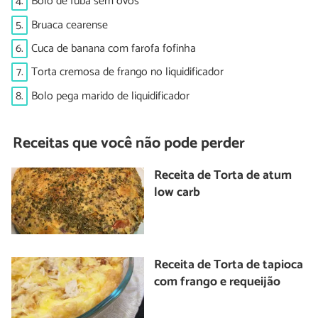
4.
Bolo de fubá sem ovos
5.
Bruaca cearense
6.
Cuca de banana com farofa fofinha
7.
Torta cremosa de frango no liquidificador
8.
Bolo pega marido de liquidificador
Receitas que você não pode perder
Receita de Torta de atum
low carb
Receita de Torta de tapioca
com frango e requeijão