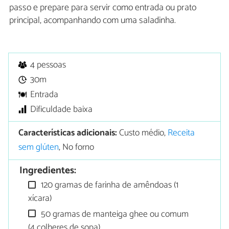
passo e prepare para servir como entrada ou prato
principal, acompanhando com uma saladinha.
4 pessoas
30m
Entrada
Dificuldade baixa
Características adicionais:
Custo médio,
Receita
sem glúten
, No forno
Ingredientes:
120 gramas de farinha de amêndoas (1
xícara)
50 gramas de manteiga ghee ou comum
(4 colheres de sopa)