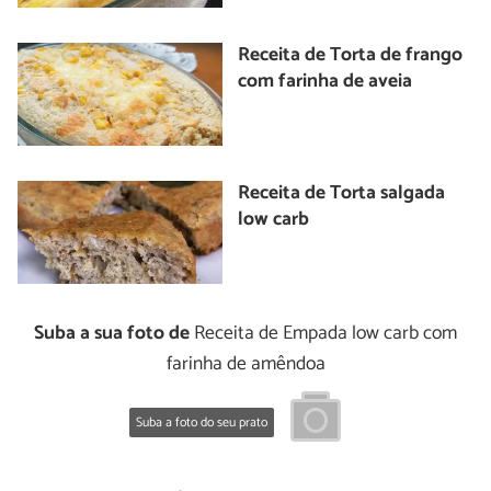
Receita de Torta de frango
com farinha de aveia
Receita de Torta salgada
low carb
Suba a sua foto de
Receita de Empada low carb com
farinha de amêndoa
Suba a foto do seu prato