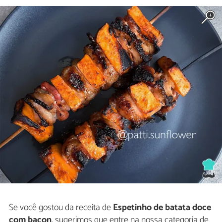
Se você gostou da receita de
Espetinho de batata doce
com bacon
, sugerimos que entre na nossa categoria de