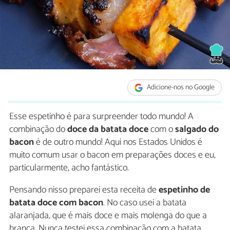
Adicione-nos no Google
Esse espetinho é para surpreender todo mundo! A
combinação do
doce da batata doce
com o
salgado do
bacon
é de outro mundo! Aqui nos Estados Unidos é
muito comum usar o bacon em preparações doces e eu,
particularmente, acho fantástico.
Pensando nisso preparei esta receita de
espetinho de
batata doce com bacon
. No caso usei a batata
alaranjada, que é mais doce e mais molenga do que a
branca.
Nunca testei essa combinação com a batata