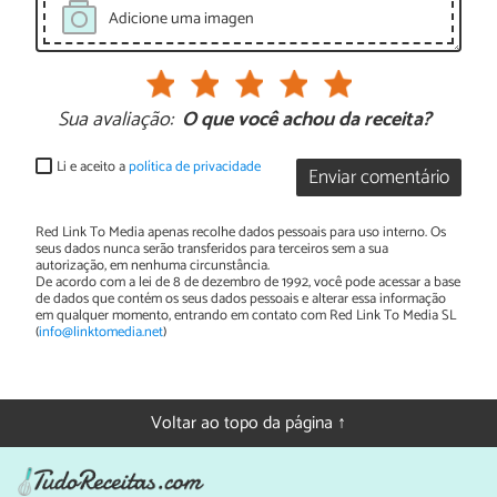
Adicione uma imagen
Sua avaliação:
O que você achou da receita?
Li e aceito a
política de privacidade
Enviar comentário
Red Link To Media apenas recolhe dados pessoais para uso interno. Os
seus dados nunca serão transferidos para terceiros sem a sua
autorização, em nenhuma circunstância.
De acordo com a lei de 8 de dezembro de 1992, você pode acessar a base
de dados que contém os seus dados pessoais e alterar essa informação
em qualquer momento, entrando em contato com Red Link To Media SL
(
info@linktomedia.net
)
Voltar ao topo da página ↑