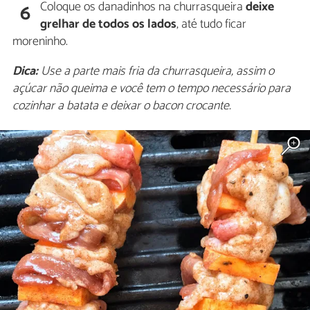
Coloque os danadinhos na churrasqueira
deixe
6
grelhar de todos os lados
, até tudo ficar
moreninho.
Dica:
Use a parte mais fria da churrasqueira, assim o
açúcar não queima e você tem o tempo necessário para
cozinhar a batata e deixar o bacon crocante.