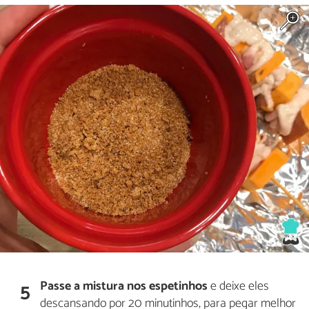
Passe a mistura nos espetinhos
e deixe eles
5
descansando por 20 minutinhos, para pegar melhor