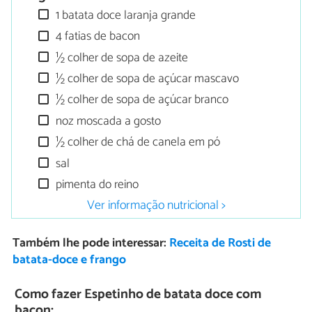
1 batata doce laranja grande
4 fatias de bacon
½ colher de sopa de azeite
½ colher de sopa de açúcar mascavo
½ colher de sopa de açúcar branco
noz moscada a gosto
½ colher de chá de canela em pó
sal
pimenta do reino
Ver informação nutricional >
Também lhe pode interessar:
Receita de Rosti de
batata-doce e frango
Como fazer Espetinho de batata doce com
bacon: