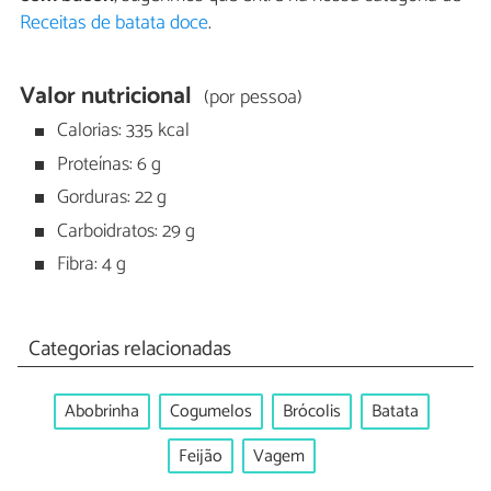
Receitas de batata doce
.
Valor nutricional
(por pessoa)
Calorias: 335 kcal
Proteínas: 6 g
Gorduras: 22 g
Carboidratos: 29 g
Fibra: 4 g
Categorias relacionadas
Abobrinha
Cogumelos
Brócolis
Batata
Feijão
Vagem