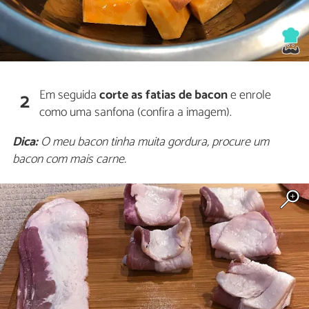
Em seguida
corte as fatias de bacon
e enrole
2
como uma sanfona (confira a imagem).
Dica:
O meu bacon tinha muita gordura, procure um
bacon com mais carne.