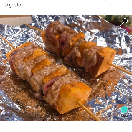
o gosto.